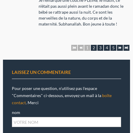
Je remarque une couche PLEINE le matin, ce
n'était pas aussi plein avant le ramadan donc le
bébé se rattrape aussi la nuit. Ce sont les
merveilles de la nature, du corps et de la
maternité. Subhanallah. Bon jeune à toute !
1
2
3
4
5
LAISSEZ UN COMMENTAIRE
Pour poser une question, n'utilisez pas l'espace
"Commentaires" ci-dessous, envoyez un mail à la
boîte
contact
. Merci
nom