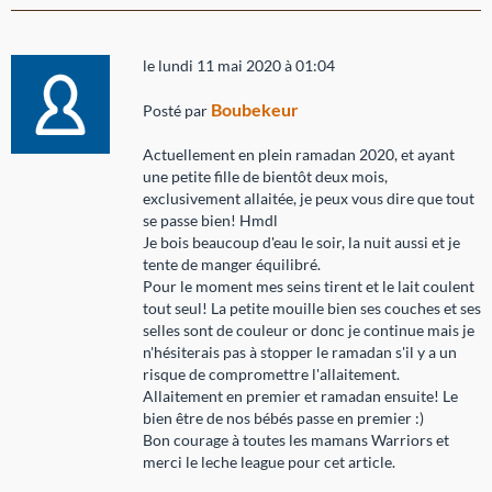
le lundi 11 mai 2020 à 01:04
Boubekeur
Posté par
Actuellement en plein ramadan 2020, et ayant
une petite fille de bientôt deux mois,
exclusivement allaitée, je peux vous dire que tout
se passe bien! Hmdl
Je bois beaucoup d'eau le soir, la nuit aussi et je
tente de manger équilibré.
Pour le moment mes seins tirent et le lait coulent
tout seul! La petite mouille bien ses couches et ses
selles sont de couleur or donc je continue mais je
n'hésiterais pas à stopper le ramadan s'il y a un
risque de compromettre l'allaitement.
Allaitement en premier et ramadan ensuite! Le
bien être de nos bébés passe en premier :)
Bon courage à toutes les mamans Warriors et
merci le leche league pour cet article.