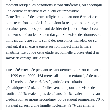
moment lorsque les conditions seront différentes, ou accomplir
une oeuvre charitable si cela leur est impossible.
Cette flexibilité des textes religieux peut ou non être prise en
compte en fonction de la façon dont la religion est perçue, et
certaines personnes pourront décider de jeûner même si cela
met leur santé ou leur vie en danger. S'il existe des données sur
l'impact du jeûne sur la santé des personnes malades, ou sur
l'enfant, il n'en existe guère sur son impact chez la mère
allaitante. Le but de cette étude sectionnelle croisée était d'en
savoir davantage sur le sujet.
Elle a été effectuée pendant les dix derniers jours du Ramadan
en 1999 et en 2000. 164 mères allaitant un enfant âgé de moins
de 12 mois ont été enrôlées à partir de consultations
pédiatriques d'Ankara où elles venaient pour une visite de
routine. 55 % avaient plus de 25 ans, 64 % avaient un niveau
d'éducation au moins secondaire, 53 % étaient primipares, 70 %
vivaient au sein d'une famille nucléaire, 79 % des enfants