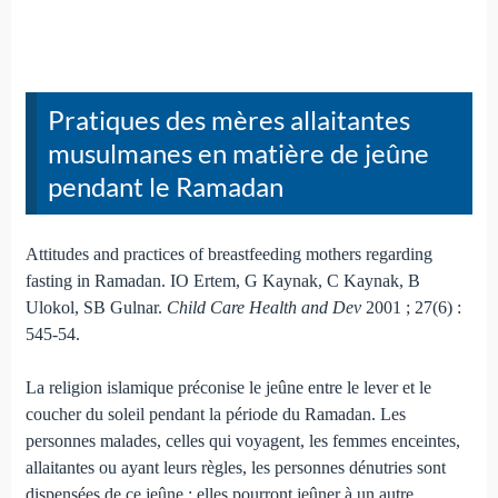
Pratiques des mères allaitantes
musulmanes en matière de jeûne
pendant le Ramadan
Attitudes and practices of breastfeeding mothers regarding
fasting in Ramadan. IO Ertem, G Kaynak, C Kaynak, B
Ulokol, SB Gulnar.
Child Care Health and Dev
2001 ; 27(6) :
545-54.
La religion islamique préconise le jeûne entre le lever et le
coucher du soleil pendant la période du Ramadan. Les
personnes malades, celles qui voyagent, les femmes enceintes,
allaitantes ou ayant leurs règles, les personnes dénutries sont
dispensées de ce jeûne ; elles pourront jeûner à un autre