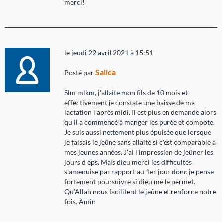
merci!
le jeudi 22 avril 2021 à 15:51
Salida
Posté par
Slm mlkm, j'allaite mon fils de 10 mois et
effectivement je constate une baisse de ma
lactation l'après midi. Il est plus en demande alors
qu'il a commencé à manger les purée et compote.
Je suis aussi nettement plus épuisée que lorsque
je faisais le jeûne sans allaité si c'est comparable à
mes jeunes années. J'ai l'impression de jeûner les
jours d eps. Mais dieu merci les difficultés
s'amenuise par rapport au 1er jour donc je pense
fortement poursuivre si dieu me le permet.
Qu’Allah nous facilitent le jeûne et renforce notre
fois. Amin