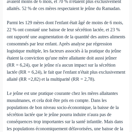
avaient moins de 6 mois, et 70 % n'étaient plus exclusivement
allaités. 52 % de ces mères respectaient le jeûne du Ramadan.
Parmi les 129 mères dont l'enfant était âgé de moins de 6 mois,
22 % ont constaté une baisse de leur sécrétion lactée, et 23 %
ont rapporté une augmentation de la quantité des autres aliments
consommés par leur enfant. Après analyse par régression
logistique multiple, les facteurs associés à la pratique du jeûne
étaient la conviction qu'une mère allaitante doit aussi jeûner
(RR = 6,24), que le jeûne n'a aucun impact sur la sécrétion
lactée (RR = 6,24), le fait que l'enfant n'était plus exclusivement
allaité (RR =2,82) et la multiparité (RR = 2,78).
Le jeûne est une pratique courante chez les mères allaitantes
musulmanes, et cela doit être pris en compte. Dans les
populations de bon niveau socio-économique, la baisse de la
sécrétion lactée que le jeûne pourra induire n'aura pas de
conséquences trop importantes sur la santé infantile. Mais dans
les populations économiquement défavorisées, une baisse de la