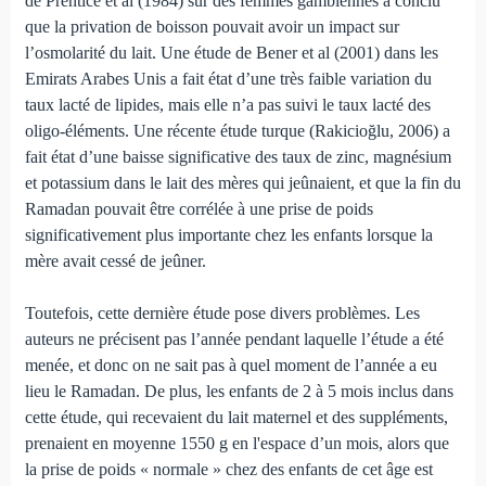
de Prentice et al (1984) sur des femmes gambiennes a conclu
que la privation de boisson pouvait avoir un impact sur
l’osmolarité du lait. Une étude de Bener et al (2001) dans les
Emirats Arabes Unis a fait état d’une très faible variation du
taux lacté de lipides, mais elle n’a pas suivi le taux lacté des
oligo-éléments. Une récente étude turque (Rakicioğlu, 2006) a
fait état d’une baisse significative des taux de zinc, magnésium
et potassium dans le lait des mères qui jeûnaient, et que la fin du
Ramadan pouvait être corrélée à une prise de poids
significativement plus importante chez les enfants lorsque la
mère avait cessé de jeûner.
Toutefois, cette dernière étude pose divers problèmes. Les
auteurs ne précisent pas l’année pendant laquelle l’étude a été
menée, et donc on ne sait pas à quel moment de l’année a eu
lieu le Ramadan. De plus, les enfants de 2 à 5 mois inclus dans
cette étude, qui recevaient du lait maternel et des suppléments,
prenaient en moyenne 1550 g en l'espace d’un mois, alors que
la prise de poids « normale » chez des enfants de cet âge est