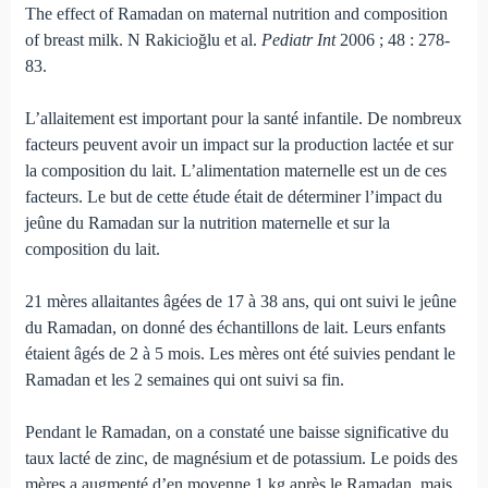
The effect of Ramadan on maternal nutrition and composition
of breast milk. N Rakicioğlu et al.
Pediatr Int
2006 ; 48 : 278-
83.
L’allaitement est important pour la santé infantile. De nombreux
facteurs peuvent avoir un impact sur la production lactée et sur
la composition du lait. L’alimentation maternelle est un de ces
facteurs. Le but de cette étude était de déterminer l’impact du
jeûne du Ramadan sur la nutrition maternelle et sur la
composition du lait.
21 mères allaitantes âgées de 17 à 38 ans, qui ont suivi le jeûne
du Ramadan, on donné des échantillons de lait. Leurs enfants
étaient âgés de 2 à 5 mois. Les mères ont été suivies pendant le
Ramadan et les 2 semaines qui ont suivi sa fin.
Pendant le Ramadan, on a constaté une baisse significative du
taux lacté de zinc, de magnésium et de potassium. Le poids des
mères a augmenté d’en moyenne 1 kg après le Ramadan, mais