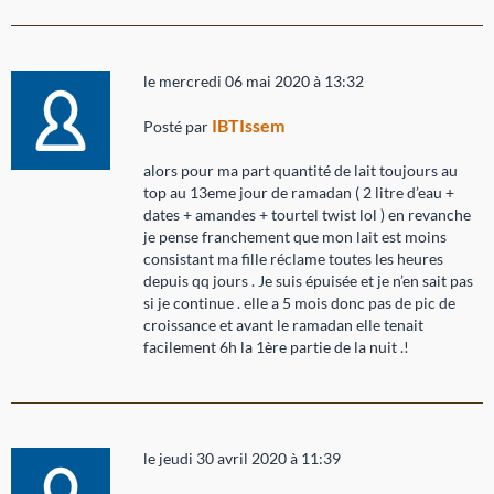
le mercredi 06 mai 2020 à 13:32
IBTIssem
Posté par
alors pour ma part quantité de lait toujours au
top au 13eme jour de ramadan ( 2 litre d’eau +
dates + amandes + tourtel twist lol ) en revanche
je pense franchement que mon lait est moins
consistant ma fille réclame toutes les heures
depuis qq jours . Je suis épuisée et je n’en sait pas
si je continue . elle a 5 mois donc pas de pic de
croissance et avant le ramadan elle tenait
facilement 6h la 1ère partie de la nuit .!
le jeudi 30 avril 2020 à 11:39