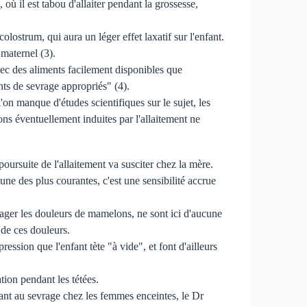
ù il est tabou d'allaiter pendant la grossesse,
olostrum, qui aura un léger effet laxatif sur l'enfant.
 maternel (3).
vec des aliments facilement disponibles que
ents de sevrage appropriés" (4).
on manque d'études scientifiques sur le sujet, les
ns éventuellement induites par l'allaitement ne
poursuite de l'allaitement va susciter chez la mère.
une des plus courantes, c'est une sensibilité accrue
ager les douleurs de mamelons, ne sont ici d'aucune
 de ces douleurs.
ession que l'enfant tète "à vide", et font d'ailleurs
tion pendant les tétées.
ant au sevrage chez les femmes enceintes, le Dr