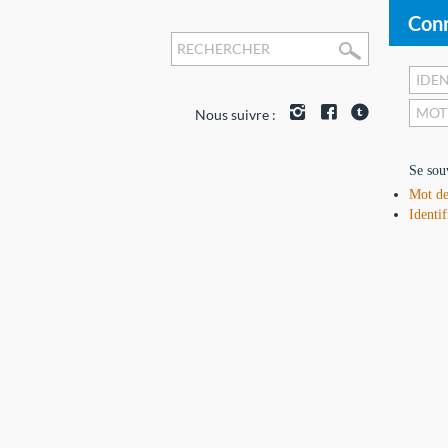
Conn
Nous suivre :
Se sou
Mot de
Identif