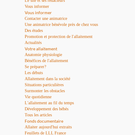
Le site et ses rédacteurs
Vous informer
Vous informer
Contacter une animatrice
Une animatrice bénévole près de chez vous
Des études
Promotion et protection de l'allaitement
Actualités
Votre allaitement
Anatomie physiologie
Bénéfices de l'allaitement
Se préparer?
Les débuts
Allaitement dans la société
Situations particulières
Surmonter les obstacles
Vie quotidienne
L'allaitement au fil du temps
Développement des bébés
Tous les articles
Fonds documentaire
Allaiter aujourd'hui extraits
Feuillets de LLL France