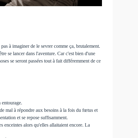
ve pas à imaginer de le sevrer comme ça, brutalement.
être se lancer dans l'aventure. Car c'est bien d'une
hoses se seront passées tout à fait différemment de ce
n entourage.
de mal à répondre aux besoins à la fois du fœtus et
imentation et se repose suffisamment.
 enceintes alors qu'elles allaitaient encore. La