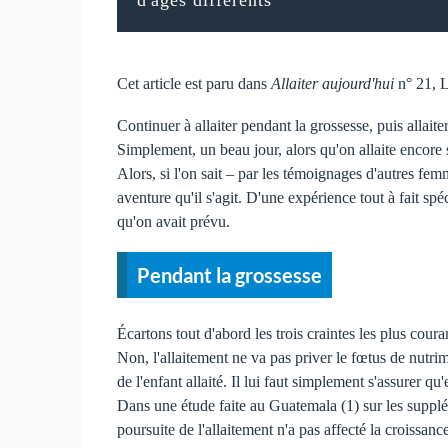
Cet article est paru dans
Allaiter aujourd'hui
n° 21, 
Continuer à allaiter pendant la grossesse, puis allait
Simplement, un beau jour, alors qu'on allaite encore 
Alors, si l'on sait – par les témoignages d'autres femm
aventure qu'il s'agit. D'une expérience tout à fait sp
qu'on avait prévu.
Pendant la grossesse
Écartons tout d'abord les trois craintes les plus cour
Non, l'allaitement ne va pas priver le fœtus de nutr
de l'enfant allaité. Il lui faut simplement s'assurer 
Dans une étude faite au Guatemala (1) sur les supplém
poursuite de l'allaitement n'a pas affecté la croissanc