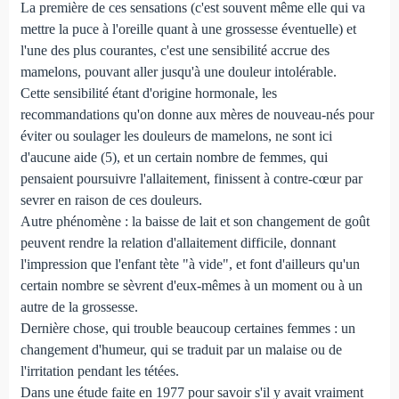
La première de ces sensations (c'est souvent même elle qui va
mettre la puce à l'oreille quant à une grossesse éventuelle) et
l'une des plus courantes, c'est une sensibilité accrue des
mamelons, pouvant aller jusqu'à une douleur intolérable.
Cette sensibilité étant d'origine hormonale, les
recommandations qu'on donne aux mères de nouveau-nés pour
éviter ou soulager les douleurs de mamelons, ne sont ici
d'aucune aide (5), et un certain nombre de femmes, qui
pensaient poursuivre l'allaitement, finissent à contre-cœur par
sevrer en raison de ces douleurs.
Autre phénomène : la baisse de lait et son changement de goût
peuvent rendre la relation d'allaitement difficile, donnant
l'impression que l'enfant tète "à vide", et font d'ailleurs qu'un
certain nombre se sèvrent d'eux-mêmes à un moment ou à un
autre de la grossesse.
Dernière chose, qui trouble beaucoup certaines femmes : un
changement d'humeur, qui se traduit par un malaise ou de
l'irritation pendant les tétées.
Dans une étude faite en 1977 pour savoir s'il y avait vraiment