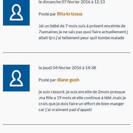
le dimanche 07 février 2016 à 12:13
Rita krizoua
Posté par
Jai un bébé de 7 mois suis à présent enceinte de
7semaines je ne sais pas quoi faire actuellement j
allait tjrs j'ai tellement peur quil tombe malade
le jeudi 04 février 2016 à 14:38
diane gush
Posté par
je suis rassuré ,je suis enceite de 2mois presque
,ma fille a 19 mois et elle continue à tété ,mais je
crois que je dois faire un effort de bien manger
car j'ai vraiment pad d'appeti