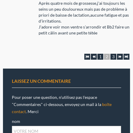
Après quatre mois de grossesse,j'ai toujours les
seins un peu douloureux mais pas de problème à
priori de baisse de lactation,aucune fatigue et pas
d'irritations.
J'adore voir mon ventre s'arrondir et Bb2 faire un
petit câlin avant une petite tétée
1
2
3
LAISSEZ UN COMMENTAIRE
Pour poser une question, n'utilisez pas l'espace
"Commentaires" ci-dessous, envoyez un mail à la
boîte
contact
. Merci
nom