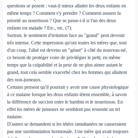
questions se posent : vaut-il mieux allaiter les deux enfants en
même temps ? Comment s'y prendre ? Comment assurer la
priorité au nourrisson ? Que se passe-t-il si l'un des deux
enfants est malade ? Etc., etc. (7).
Surtout, le sentiment d'irritation face au "grand" peut devenir
très intense. Cette impression qu'ont toutes les mères que, tout
d'un coup, l'aîné est devenu un "géant" à côté du nouveau-né,
ce besoin de protéger voire de privilégier le petit, en même
temps que la culpabilité et la peur de ne plus aimer autant le
grand, tout cela semble exacerbé chez les femmes qui allaitent
des non-jumeaux.
Certains pensent qu'il pourrait y avoir une cause physiologique
à ce malaise lorsque les deux enfants tètent ensemble, à savoir
la différence de succion entre le bambin et le nourrisson. En
effet les mères de jumeaux ne semblent pas ressentir un tel
malaise.
D'autres se demandent si les tétées simultanées ne causeraient
pas une surstimulation hormonale. Une mère qui avait toujours