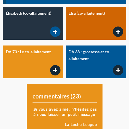
Élisabeth (co-allaitement)
Elsa (co-allaitement)
DA 73 : Le co-allaitement
DA 38 : grossesse et co-
allaitement
commentaires (
23
)