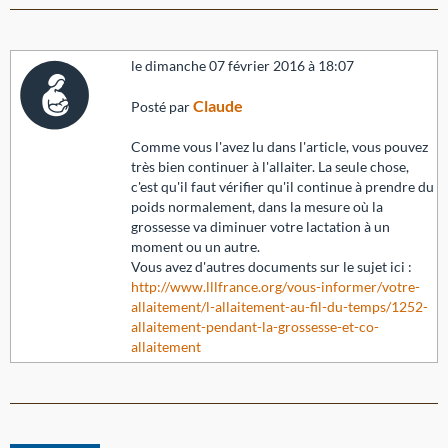
le dimanche 07 février 2016 à 18:07
Claude
Posté par
Comme vous l'avez lu dans l'article, vous pouvez
très bien continuer à l'allaiter. La seule chose,
c'est qu'il faut vérifier qu'il continue à prendre du
poids normalement, dans la mesure où la
grossesse va diminuer votre lactation à un
moment ou un autre.
Vous avez d'autres documents sur le sujet ici :
http://www.lllfrance.org/vous-informer/votre-
allaitement/l-allaitement-au-fil-du-temps/1252-
allaitement-pendant-la-grossesse-et-co-
allaitement