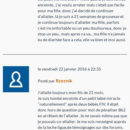
enceinte.. j'ai voulu arreter mais c'etait pas facile
pour ma fille, donc j'ai decidé de continuer
d'allaiter, là je suis a 21 semaines de grossesse et
je continue toujours d'allaiter ma fille, parfois
c'est inconfortable ou un peu douloureux, donc je
stop un peu.. mais apres ca va... ma fille n'a jamais
eu de diarhée face a cela, elle va bien et moi aussi.
le vendredi 22 janvier 2016 à 22:35
Rzeznik
Posté par
J'allaite toujours mon fils de 21 mois,
Je suis tombé enceinte d'un petit bébé miracle
"naturellement" après deux bébés FIV. Il était
donc hors de question pour moi de pénaliser Bb2
en arrêtant de l'allaiter. Je ne savais même pas que
je pouvais co-allaiter. Je me suis renseigné auprès
de la leche ligue,de témoignages sur des forums.