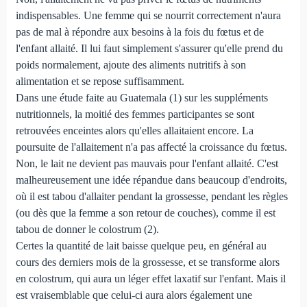
indispensables. Une femme qui se nourrit correctement n'aura
pas de mal à répondre aux besoins à la fois du fœtus et de
l'enfant allaité. Il lui faut simplement s'assurer qu'elle prend du
poids normalement, ajoute des aliments nutritifs à son
alimentation et se repose suffisamment.
Dans une étude faite au Guatemala (1) sur les suppléments
nutritionnels, la moitié des femmes participantes se sont
retrouvées enceintes alors qu'elles allaitaient encore. La
poursuite de l'allaitement n'a pas affecté la croissance du fœtus.
Non, le lait ne devient pas mauvais pour l'enfant allaité. C'est
malheureusement une idée répandue dans beaucoup d'endroits,
où il est tabou d'allaiter pendant la grossesse, pendant les règles
(ou dès que la femme a son retour de couches), comme il est
tabou de donner le colostrum (2).
Certes la quantité de lait baisse quelque peu, en général au
cours des derniers mois de la grossesse, et se transforme alors
en colostrum, qui aura un léger effet laxatif sur l'enfant. Mais il
est vraisemblable que celui-ci aura alors également une