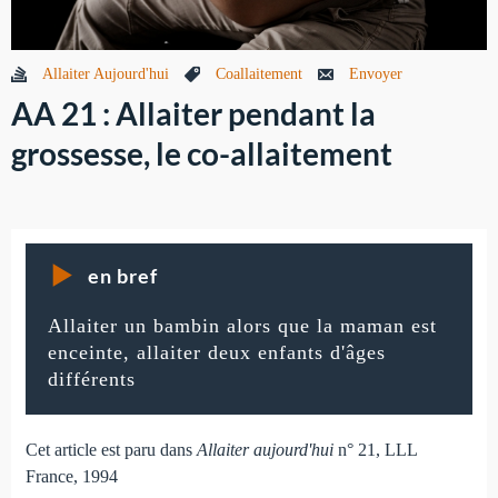
Allaiter Aujourd'hui
Coallaitement
Envoyer
AA 21 : Allaiter pendant la
grossesse, le co-allaitement
en bref
Allaiter un bambin alors que la maman est
enceinte, allaiter deux enfants d'âges
différents
Cet article est paru dans
Allaiter aujourd'hui
n° 21, LLL
France, 1994