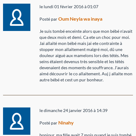
le lundi 01 février 2016 à 01:07
Oum Neyla wa inaya
Posté par
Je suis tombé enceinte alors que mon bébé n'avait
que deux mois et demi. Ca ete un choc pour moi.
Jai allaité mon bébé mais jai ete contrainte à
stopper mon allaitement malgré moi, dû une
douleur aiguë aux mamelons lors des tétés. Mes
seins étaient devenus très sensible et les tétés
devenaient des moments de souffrance. J'aurais
aimé découvrir le co allaitement. Auj j allaite mon
autre bébé et cest un pur bonheur.
le dimanche 24 janvier 2016 à 14:39
Ninahy
Posté par
bonjour, ma fille avait 7 mois quand je suis tombé