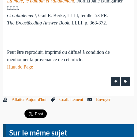
La mère, le bambin et l'allaitement
, Norma Jane Bumgarner,
LLLI.
Co-allaitement
, Gail E. Berke, LLLI, feuillet 53 FR.
The Breastfeeding Answer Book
, LLLI, p. 363-372.
Peut être reproduit, imprimé ou diffusé à condition de
mentionner la provenance de cet article.
Haut de Page
Allaiter Aujourd'hui
Coallaitement
Envoyer
Sur le même sujet