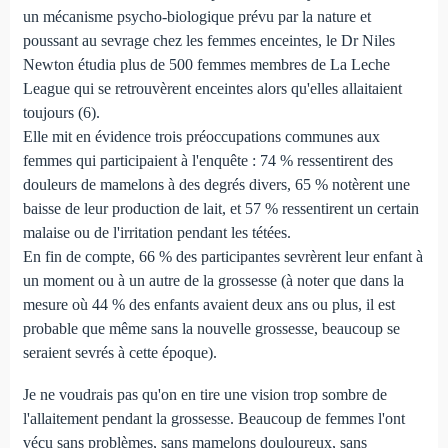
un mécanisme psycho-biologique prévu par la nature et
poussant au sevrage chez les femmes enceintes, le Dr Niles
Newton étudia plus de 500 femmes membres de La Leche
League qui se retrouvèrent enceintes alors qu'elles allaitaient
toujours (6).
Elle mit en évidence trois préoccupations communes aux
femmes qui participaient à l'enquête : 74 % ressentirent des
douleurs de mamelons à des degrés divers, 65 % notèrent une
baisse de leur production de lait, et 57 % ressentirent un certain
malaise ou de l'irritation pendant les tétées.
En fin de compte, 66 % des participantes sevrèrent leur enfant à
un moment ou à un autre de la grossesse (à noter que dans la
mesure où 44 % des enfants avaient deux ans ou plus, il est
probable que même sans la nouvelle grossesse, beaucoup se
seraient sevrés à cette époque).
Je ne voudrais pas qu'on en tire une vision trop sombre de
l'allaitement pendant la grossesse. Beaucoup de femmes l'ont
vécu sans problèmes, sans mamelons douloureux, sans