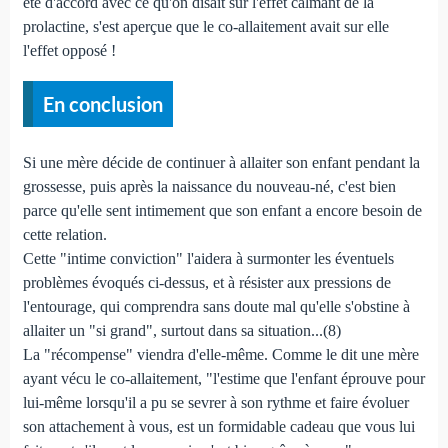
été d'accord avec ce qu'on disait sur l'effet calmant de la
prolactine, s'est aperçue que le co-allaitement avait sur elle
l'effet opposé !
En conclusion
Si une mère décide de continuer à allaiter son enfant pendant la
grossesse, puis après la naissance du nouveau-né, c'est bien
parce qu'elle sent intimement que son enfant a encore besoin de
cette relation.
Cette "intime conviction" l'aidera à surmonter les éventuels
problèmes évoqués ci-dessus, et à résister aux pressions de
l'entourage, qui comprendra sans doute mal qu'elle s'obstine à
allaiter un "si grand", surtout dans sa situation...(8)
La "récompense" viendra d'elle-même. Comme le dit une mère
ayant vécu le co-allaitement, "l'estime que l'enfant éprouve pour
lui-même lorsqu'il a pu se sevrer à son rythme et faire évoluer
son attachement à vous, est un formidable cadeau que vous lui