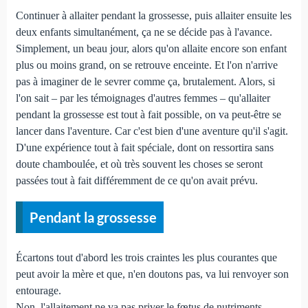
Continuer à allaiter pendant la grossesse, puis allaiter ensuite les
deux enfants simultanément, ça ne se décide pas à l'avance.
Simplement, un beau jour, alors qu'on allaite encore son enfant
plus ou moins grand, on se retrouve enceinte. Et l'on n'arrive
pas à imaginer de le sevrer comme ça, brutalement. Alors, si
l'on sait – par les témoignages d'autres femmes – qu'allaiter
pendant la grossesse est tout à fait possible, on va peut-être se
lancer dans l'aventure. Car c'est bien d'une aventure qu'il s'agit.
D'une expérience tout à fait spéciale, dont on ressortira sans
doute chamboulée, et où très souvent les choses se seront
passées tout à fait différemment de ce qu'on avait prévu.
Pendant la grossesse
Écartons tout d'abord les trois craintes les plus courantes que
peut avoir la mère et que, n'en doutons pas, va lui renvoyer son
entourage.
Non, l'allaitement ne va pas priver le fœtus de nutriments