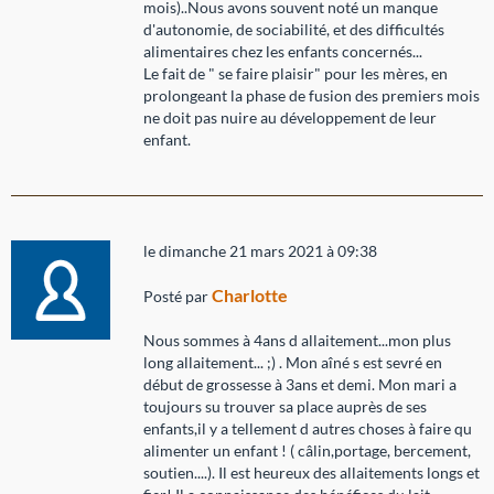
mois)..Nous avons souvent noté un manque
d'autonomie, de sociabilité, et des difficultés
alimentaires chez les enfants concernés...
Le fait de " se faire plaisir" pour les mères, en
prolongeant la phase de fusion des premiers mois
ne doit pas nuire au développement de leur
enfant.
le dimanche 21 mars 2021 à 09:38
Charlotte
Posté par
Nous sommes à 4ans d allaitement...mon plus
long allaitement... ;) . Mon aîné s est sevré en
début de grossesse à 3ans et demi. Mon mari a
toujours su trouver sa place auprès de ses
enfants,il y a tellement d autres choses à faire qu
alimenter un enfant ! ( câlin,portage, bercement,
soutien....). Il est heureux des allaitements longs et