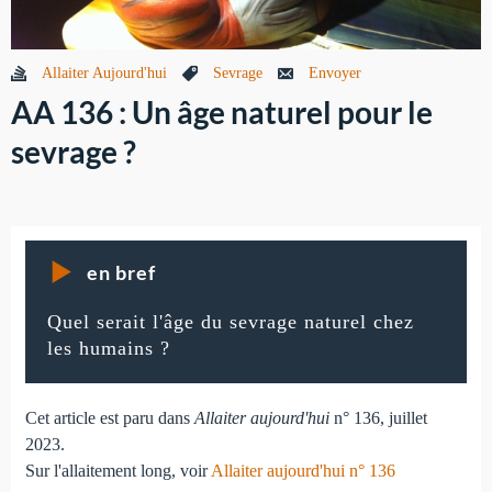
Allaiter Aujourd'hui
Sevrage
Envoyer
AA 136 : Un âge naturel pour le
sevrage ?
en bref
Quel serait l'âge du sevrage naturel chez
les humains ?
Cet article est paru dans
Allaiter aujourd'hui
n° 136, juillet
2023.
Sur l'allaitement long, voir
Allaiter aujourd'hui n° 136