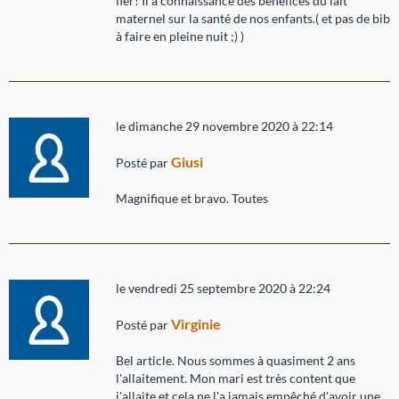
fier! Il a connaissance des bénéfices du lait
maternel sur la santé de nos enfants.( et pas de bib
à faire en pleine nuit ;) )
le dimanche 29 novembre 2020 à 22:14
Giusi
Posté par
Magnifique et bravo. Toutes
le vendredi 25 septembre 2020 à 22:24
Virginie
Posté par
Bel article. Nous sommes à quasiment 2 ans
l'allaitement. Mon mari est très content que
j'allaite et cela ne l'a jamais empêché d'avoir une