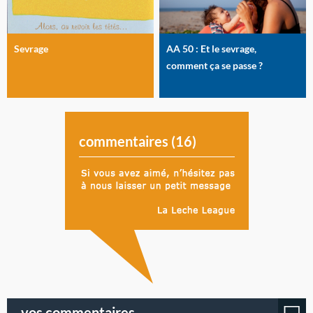
Sevrage
AA 50 : Et le sevrage,
comment ça se passe ?
commentaires (
16
)
vos commentaires