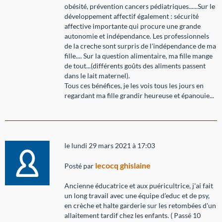
obésité, prévention cancers pédiatriques......Sur le
développement affectif également : sécurité
affective importante qui procure une grande
autonomie et indépendance. Les professionnels
de la creche sont surpris de l'indépendance de ma
fille.... Sur la question alimentaire, ma fille mange
de tout...(différents goûts des aliments passent
dans le lait maternel).
Tous ces bénéfices, je les vois tous les jours en
regardant ma fille grandir heureuse et épanouie...
le lundi 29 mars 2021 à 17:03
lecocq ghislaine
Posté par
Ancienne éducatrice et aux puéricultrice, j'ai fait
un long travail avec une équipe d'educ et de psy,
en crèche et halte garderie sur les retombées d'un
allaitement tardif chez les enfants. ( Passé 10