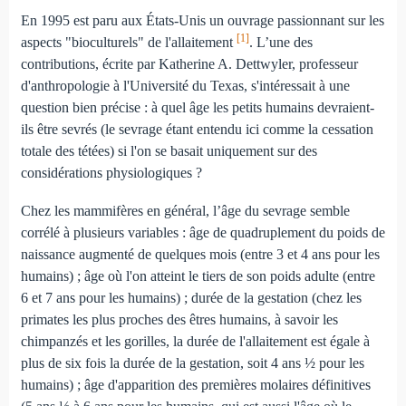
En 1995 est paru aux États-Unis un ouvrage passionnant sur les
[1]
aspects "bioculturels" de l'allaitement
. L’une des
contributions, écrite par Katherine A. Dettwyler, professeur
d'anthropologie à l'Université du Texas, s'intéressait à une
question bien précise : à quel âge les petits humains devraient-
ils être sevrés (le sevrage étant entendu ici comme la cessation
totale des tétées) si l'on se basait uniquement sur des
considérations physiologiques ?
Chez les mammifères en général, l’âge du sevrage semble
corrélé à plusieurs variables : âge de quadruplement du poids de
naissance augmenté de quelques mois (entre 3 et 4 ans pour les
humains) ; âge où l'on atteint le tiers de son poids adulte (entre
6 et 7 ans pour les humains) ; durée de la gestation (chez les
primates les plus proches des êtres humains, à savoir les
chimpanzés et les gorilles, la durée de l'allaitement est égale à
plus de six fois la durée de la gestation, soit 4 ans ½ pour les
humains) ; âge d'apparition des premières molaires définitives