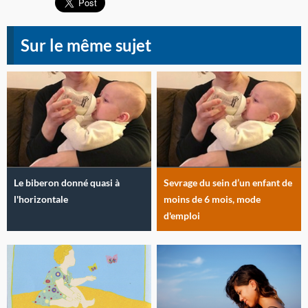
Sur le même sujet
Le biberon donné quasi à
Sevrage du sein d’un enfant de
l'horizontale
moins de 6 mois, mode
d'emploi