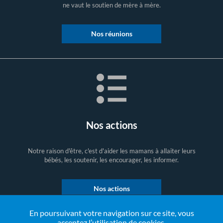
ne vaut le soutien de mère à mère.
Nos réunions
Nos actions
Notre raison d'être, c'est d'aider les mamans à allaiter leurs
bébés, les soutenir, les encourager, les informer.
Nos actions
En poursuivant votre navigation sur ce site, vous
acceptez l’utilisation de cookies.