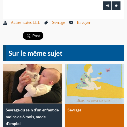
Autres textes LLL
Sevrage
Envoyer
Sur le même sujet
Sevrage du sein d’un enfant de
Sevrage
moins de 6 mois, mode
d'emploi