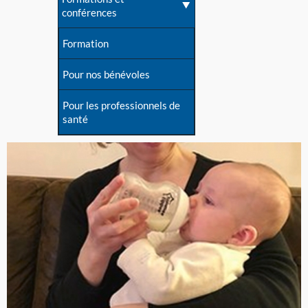
conférences
Formation
Pour nos bénévoles
Pour les professionnels de
santé