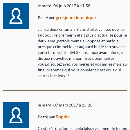
le mardi 06 juin 2017 à 11:58
grosjean dominique
Posté par
J ai eu deux enfants a 9 ans d interval ...ce que j ai
fait pour le premier n etait plus d actualite pour le
deuxieme ,parfois meme a l opposé et parfois
presque criminel lol et aujourd hui je retrouve les
conseils que j ai suivi 35 ans auparavant alors je
dis aux nouvelles maman:lisez,documentez
vous,discutez avec vos meres et vos amies mais au
final prenez ce qui vous convient c est vous qui
saurez le mieux !!
le mardi 07 mars 2017 à 15:26
Sophie
Posté par
C'est très pratique et cela laisse vraiment le temps