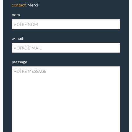
contact
. Merci
nom
e-mail
message