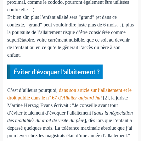
proximal, comme le cododo, pourront également être utilisées
contre elle…).
Et bien sûr, plus l’enfant allaité sera "grand" (et dans ce
contexte, "grand" peut vouloir dire juste plus de 6 mois…), plus
la poursuite de l’allaitement risque d’être considérée comme
superfétatoire, voire carrément nuisible, que ce soit au devenir
de l’enfant ou en ce qu’elle gênerait l’accès du père à son
enfant.
Éviter d'évoquer l'allaitement ?
C’est d’ailleurs pourquoi,
dans son article sur l’allaitement et le
droit publié dans le n° 67 d’
Allaiter aujourd’hui
[2], la juriste
Martine Herzog-Evans écrivait : "Je conseille avant tout
d’éviter totalement d’évoquer l’allaitement [
dans la négociation
des modalités du droit de visite du père
], dès lors que l’enfant a
dépassé quelques mois. La tolérance maximale absolue que j’ai
pu relever chez les magistrats était d’une année d’allaitement."