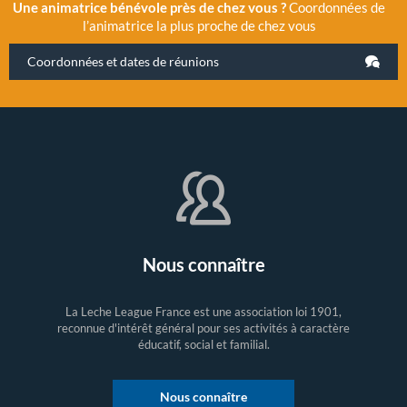
Une animatrice bénévole près de chez vous ?
Coordonnées de
l’animatrice la plus proche de chez vous
Coordonnées et dates de réunions
Nous connaître
La Leche League France est une association loi 1901,
reconnue d'intérêt général pour ses activités à caractère
éducatif, social et familial.
Nous connaître