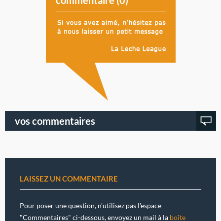
commentaire (
0
)
vos commentaires
LAISSEZ UN COMMENTAIRE
Pour poser une question, n'utilisez pas l'espace
"Commentaires" ci-dessous, envoyez un mail à la
boîte