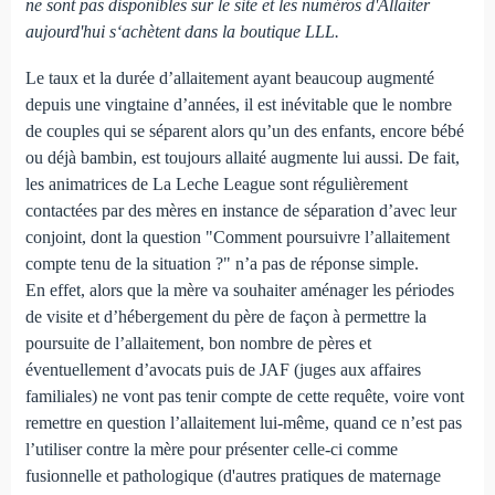
ne sont pas disponibles sur le site et les numéros d'Allaiter
aujourd'hui s‘achètent dans la boutique LLL.
Le taux et la durée d’allaitement ayant beaucoup augmenté
depuis une vingtaine d’années, il est inévitable que le nombre
de couples qui se séparent alors qu’un des enfants, encore bébé
ou déjà bambin, est toujours allaité augmente lui aussi. De fait,
les animatrices de La Leche League sont régulièrement
contactées par des mères en instance de séparation d’avec leur
conjoint, dont la question "Comment poursuivre l’allaitement
compte tenu de la situation ?" n’a pas de réponse simple.
En effet, alors que la mère va souhaiter aménager les périodes
de visite et d’hébergement du père de façon à permettre la
poursuite de l’allaitement, bon nombre de pères et
éventuellement d’avocats puis de JAF (juges aux affaires
familiales) ne vont pas tenir compte de cette requête, voire vont
remettre en question l’allaitement lui-même, quand ce n’est pas
l’utiliser contre la mère pour présenter celle-ci comme
fusionnelle et pathologique (d'autres pratiques de maternage