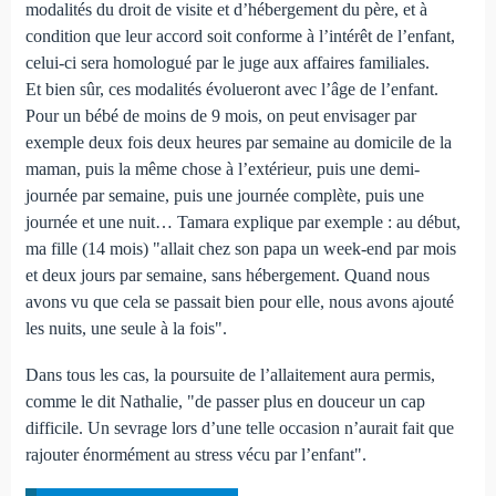
modalités du droit de visite et d’hébergement du père, et à
condition que leur accord soit conforme à l’intérêt de l’enfant,
celui-ci sera homologué par le juge aux affaires familiales.
Et bien sûr, ces modalités évolueront avec l’âge de l’enfant.
Pour un bébé de moins de 9 mois, on peut envisager par
exemple deux fois deux heures par semaine au domicile de la
maman, puis la même chose à l’extérieur, puis une demi-
journée par semaine, puis une journée complète, puis une
journée et une nuit… Tamara explique par exemple : au début,
ma fille (14 mois) "allait chez son papa un week-end par mois
et deux jours par semaine, sans hébergement. Quand nous
avons vu que cela se passait bien pour elle, nous avons ajouté
les nuits, une seule à la fois".
Dans tous les cas, la poursuite de l’allaitement aura permis,
comme le dit Nathalie, "de passer plus en douceur un cap
difficile. Un sevrage lors d’une telle occasion n’aurait fait que
rajouter énormément au stress vécu par l’enfant".