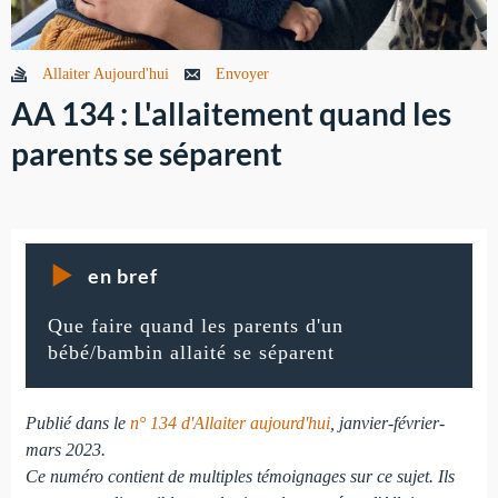
Allaiter Aujourd'hui
Envoyer
AA 134 : L'allaitement quand les
parents se séparent
en bref
Que faire quand les parents d'un
bébé/bambin allaité se séparent
Publié dans le
n° 134 d'Allaiter aujourd'hui
, janvier-février-
mars 2023.
Ce numéro contient de multiples témoignages sur ce sujet. Ils