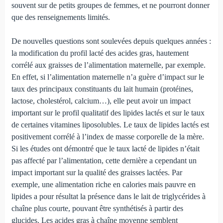
souvent sur de petits groupes de femmes, et ne pourront donner
que des renseignements limités.
De nouvelles questions sont soulevées depuis quelques années :
la modification du profil lacté des acides gras, hau­tement
corrélé aux graisses de l’alimentation maternelle, par exemple.
En effet, si l’alimentation maternelle n’a guère d’impact sur le
taux des principaux constituants du lait hu­main (protéines,
lactose, cholestérol, calcium…), elle peut avoir un impact
important sur le profil qualitatif des lipides lactés et sur le taux
de certaines vitamines liposolubles. Le taux de lipides lactés est
positivement corrélé à l’index de masse corporelle de la mère.
Si les études ont démontré que le taux lacté de lipides n’était
pas affecté par l’alimentation, cette dernière a cependant un
impact important sur la qualité des graisses lactées. Par
exemple, une alimentation riche en calories mais pauvre en
lipides a pour résultat la présence dans le lait de triglycérides à
chaîne plus courte, pouvant être synthétisés à partir des
glucides. Les acides gras à chaîne moyenne semblent