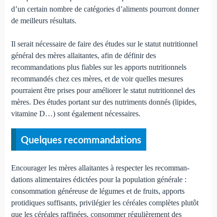
d’un certain nombre de catégo­ries d’aliments pourront donner
de meilleurs résultats.
Il serait nécessaire de faire des études sur le statut nutri­tionnel
général des mères allaitantes, afin de définir des
recommandations plus fiables sur les apports nutritionnels
recommandés chez ces mères, et de voir quelles mesures
pourraient être prises pour améliorer le statut nutritionnel des
mères. Des études portant sur des nutriments donnés (lipides,
vitamine D…) sont également nécessaires.
Quelques recommandations
Encourager les mères allaitantes à respecter les recomman­
dations alimentaires édictées pour la population générale :
consommation généreuse de légumes et de fruits, apports
protidiques suffisants, privilégier les céréales com­plètes plutôt
que les céréales raffinées, consommer réguliè­rement des