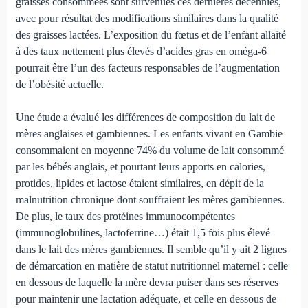
graisses consommées sont survenues ces der­nières décennies,
avec pour résultat des modifications simi­laires dans la qualité
des graisses lactées. L’exposition du fœtus et de l’enfant allaité
à des taux nettement plus élevés d’acides gras en oméga-6
pourrait être l’un des facteurs responsables de l’augmentation
de l’obésité actuelle.
Une étude a évalué les différences de composition du lait de
mères anglaises et gambiennes. Les enfants vivant en Gambie
consommaient en moyenne 74% du volume de lait consommé
par les bébés anglais, et pourtant leurs apports en calories,
protides, lipides et lactose étaient similaires, en dépit de la
malnutrition chronique dont souffraient les mères gambiennes.
De plus, le taux des protéines immunocompé­tentes
(immunoglobulines, lactoferrine…) était 1,5 fois plus élevé
dans le lait des mères gambiennes. Il semble qu’il y ait 2 lignes
de démarcation en matière de statut nutritionnel maternel : celle
en dessous de laquelle la mère devra puiser dans ses réserves
pour maintenir une lactation adéquate, et celle en dessous de