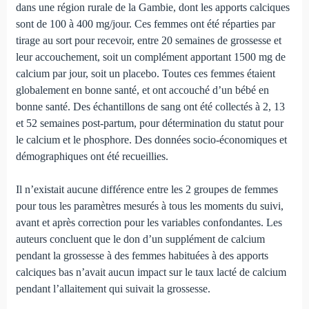
dans une région rurale de la Gambie, dont les apports calciques
sont de 100 à 400 mg/jour. Ces femmes ont été réparties par
tirage au sort pour recevoir, entre 20 semai­nes de grossesse et
leur accouchement, soit un complément apportant 1500 mg de
calcium par jour, soit un placebo. Toutes ces femmes étaient
globalement en bonne santé, et ont accouché d’un bébé en
bonne santé. Des échantillons de sang ont été collectés à 2, 13
et 52 semaines post-partum, pour détermination du statut pour
le calcium et le phosphore. Des données socio-économiques et
démographiques ont été recueillies.
Il n’existait aucune différence entre les 2 groupes de femmes
pour tous les paramètres mesurés à tous les moments du suivi,
avant et après correction pour les variables confondantes. Les
auteurs concluent que le don d’un supplé­ment de calcium
pendant la grossesse à des femmes habituées à des apports
calciques bas n’avait aucun impact sur le taux lacté de calcium
pendant l’allaitement qui suivait la grossesse.