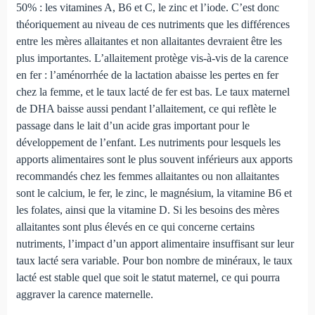
50% : les vitamines A, B6 et C, le zinc et l’iode. C’est donc
théoriquement au niveau de ces nutriments que les différences
entre les mères allaitantes et non allaitantes devraient être les
plus importantes. L’allaitement protège vis-à-vis de la carence
en fer : l’aménorrhée de la lactation abaisse les pertes en fer
chez la femme, et le taux lacté de fer est bas. Le taux maternel
de DHA baisse aussi pendant l’allaitement, ce qui reflète le
passage dans le lait d’un acide gras important pour le
développement de l’enfant. Les nu­triments pour lesquels les
apports alimentaires sont le plus souvent inférieurs aux apports
recommandés chez les fem­mes allaitantes ou non allaitantes
sont le calcium, le fer, le zinc, le magnésium, la vitamine B6 et
les folates, ainsi que la vitamine D. Si les besoins des mères
allaitantes sont plus élevés en ce qui concerne certains
nutriments, l’impact d’un apport alimentaire insuffisant sur leur
taux lacté sera varia­ble. Pour bon nombre de minéraux, le taux
lacté est stable quel que soit le statut maternel, ce qui pourra
aggraver la carence maternelle.