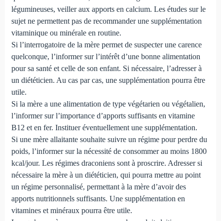
légumineuses, veiller aux apports en calcium. Les études sur le
sujet ne permettent pas de recommander une supplémentation
vitaminique ou minérale en routine.
Si l’interrogatoire de la mère permet de suspecter une carence
quelconque, l’informer sur l’intérêt d’une bonne alimentation
pour sa santé et celle de son enfant. Si néces­saire, l’adresser à
un diététicien. Au cas par cas, une supplé­mentation pourra être
utile.
Si la mère a une alimentation de type végétarien ou végé­talien,
l’informer sur l’importance d’apports suffisants en vitamine
B12 et en fer. Instituer éventuellement une supplé­mentation.
Si une mère allaitante souhaite suivre un régime pour perdre du
poids, l’informer sur la nécessité de consommer au moins 1800
kcal/jour. Les régimes draconiens sont à pros­crire. Adresser si
nécessaire la mère à un diététicien, qui pourra mettre au point
un régime personnalisé, permettant à la mère d’avoir des
apports nutritionnels suffisants. Une supplémentation en
vitamines et minéraux pourra être utile.