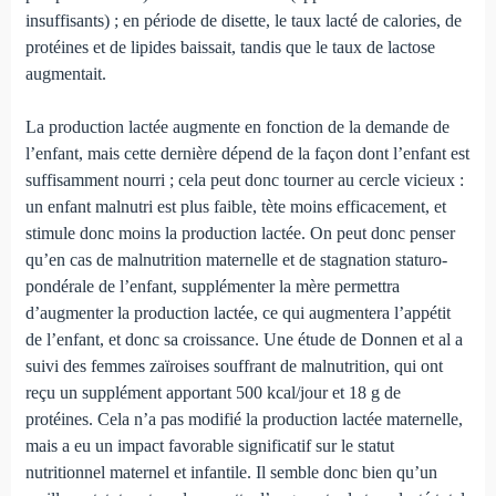
insuffisants) ; en période de disette, le taux lacté de calories, de
protéines et de lipides baissait, tandis que le taux de lactose
augmentait.
La production lactée augmente en fonction de la de­mande de
l’enfant, mais cette dernière dépend de la façon dont l’enfant est
suffisamment nourri ; cela peut donc tour­ner au cercle vicieux :
un enfant malnutri est plus faible, tète moins efficacement, et
stimule donc moins la production lactée. On peut donc penser
qu’en cas de malnutrition ma­ternelle et de stagnation staturo-
pondérale de l’enfant, sup­plémenter la mère permettra
d’augmenter la production lactée, ce qui augmentera l’appétit
de l’enfant, et donc sa croissance. Une étude de Donnen et al a
suivi des femmes zaïroises souffrant de malnutrition, qui ont
reçu un supplé­ment apportant 500 kcal/jour et 18 g de
protéines. Cela n’a pas modifié la production lactée maternelle,
mais a eu un impact favorable significatif sur le statut
nutritionnel mater­nel et infantile. Il semble donc bien qu’un