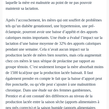
laquelle la mère est malnutrie au point de ne pas pouvoir
maintenir sa lactation.
Après l’accouchement, les mères qui ont souffert de pro­blèmes
tels qu’un diabète gestationnel, une hypertension, une pré-
éclampsie, pourront avoir une baisse d’appétit et des apports
caloriques moins importants. Une étude a évalué l’impact sur la
lactation d’une baisse moyenne de 32% des apports caloriques
pendant une semaine. Cela n’avait aucun impact sur la
production lactée de mères bien nourries, mais cela augmentait
chez ces mères le taux sérique de prolactine par rapport au
groupe témoin. C’est seulement lorsque la mère absorbait moins
de 1500 kcal/jour que la production lactée baissait. Il faut
également prendre en compte le fait que la baisse d’apport peut
être ponctuelle, ou qu’elle peut s’ajouter à une malnutrition
chronique. Dans une étude sur des femmes gambiennes,
Prentice et al ont constaté des différences au niveau de la
production lactée entre la saison sèche (apports alimentaires à
peu près corrects) et la saison humide (apports alimentaires