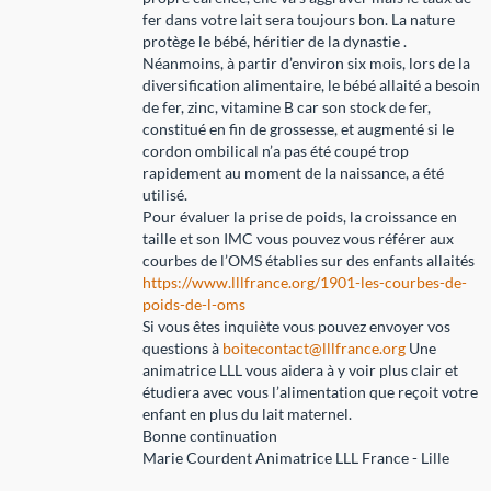
fer dans votre lait sera toujours bon. La nature
protège le bébé, héritier de la dynastie .
Néanmoins, à partir d’environ six mois, lors de la
diversification alimentaire, le bébé allaité a besoin
de fer, zinc, vitamine B car son stock de fer,
constitué en fin de grossesse, et augmenté si le
cordon ombilical n’a pas été coupé trop
rapidement au moment de la naissance, a été
utilisé.
Pour évaluer la prise de poids, la croissance en
taille et son IMC vous pouvez vous référer aux
courbes de l’OMS établies sur des enfants allaités
https://www.lllfrance.org/1901-les-courbes-de-
poids-de-l-oms
Si vous êtes inquiète vous pouvez envoyer vos
questions à
boitecontact@lllfrance.org
Une
animatrice LLL vous aidera à y voir plus clair et
étudiera avec vous l’alimentation que reçoit votre
enfant en plus du lait maternel.
Bonne continuation
Marie Courdent Animatrice LLL France - Lille