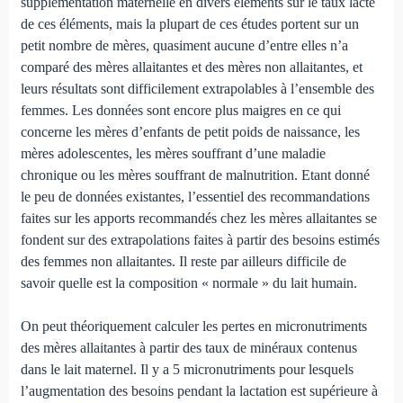
supplémentation maternelle en divers élé­ments sur le taux lacté
de ces éléments, mais la plupart de ces études portent sur un
petit nombre de mères, quasiment aucune d’entre elles n’a
comparé des mères allaitantes et des mères non allaitantes, et
leurs résultats sont difficilement extrapolables à l’ensemble des
femmes. Les données sont encore plus maigres en ce qui
concerne les mères d’enfants de petit poids de naissance, les
mères adolescentes, les mères souffrant d’une maladie
chronique ou les mères souffrant de malnutrition. Etant donné
le peu de données existantes, l’essentiel des recommandations
faites sur les apports re­commandés chez les mères allaitantes se
fondent sur des extrapolations faites à partir des besoins estimés
des femmes non allaitantes. Il reste par ailleurs difficile de
savoir quelle est la composition « normale » du lait humain.
On peut théoriquement calculer les pertes en micronutri­ments
des mères allaitantes à partir des taux de minéraux contenus
dans le lait maternel. Il y a 5 micronutriments pour lesquels
l’augmentation des besoins pendant la lactation est supérieure à