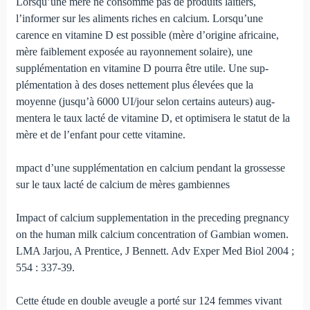
Lorsqu’une mère ne consomme pas de produits laitiers,
l’informer sur les aliments riches en calcium. Lorsqu’une
carence en vitamine D est possible (mère d’origine africaine,
mère faiblement exposée au rayonnement solaire), une
supplémentation en vitamine D pourra être utile. Une sup­
plémentation à des doses nettement plus élevées que la
moyenne (jusqu’à 6000 UI/jour selon certains auteurs) aug­
mentera le taux lacté de vitamine D, et optimisera le statut de la
mère et de l’enfant pour cette vitamine.
mpact d’une supplémentation en calcium pendant la grossesse
sur le taux lacté de calcium de mères gambiennes
Impact of calcium supplementation in the preceding pregnancy
on the human milk calcium concentration of Gam­bian women.
LMA Jarjou, A Prentice, J Bennett. Adv Exper Med Biol 2004 ;
554 : 337-39.
Cette étude en double aveugle a porté sur 124 femmes vivant