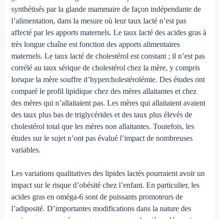
synthétisés par la glande mammaire de façon indépendante de
l’alimentation, dans la mesure où leur taux lacté n’est pas
affecté par les apports maternels. Le taux lacté des acides gras à
très longue chaîne est fonction des apports alimentaires
maternels. Le taux lacté de cholestérol est constant ; il n’est pas
corrélé au taux sérique de cholesté­rol chez la mère, y compris
lorsque la mère souffre d’hypercholestérolémie. Des études ont
comparé le profil lipidique chez des mères allaitantes et chez
des mères qui n’allaitaient pas. Les mères qui allaitaient avaient
des taux plus bas de triglycérides et des taux plus élevés de
cholesté­rol total que les mères non allaitantes. Toutefois, les
études sur le sujet n’ont pas évalué l’impact de nombreuses
varia­bles.
Les variations qualitatives des lipides lactés pourraient avoir un
impact sur le risque d’obésité chez l’enfant. En particulier, les
acides gras en oméga-6 sont de puissants promoteurs de
l’adiposité. D’importantes modifications dans la nature des