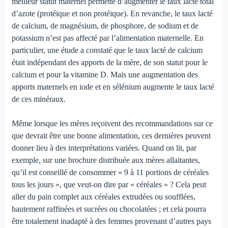
meilleur statut maternel permette d’augmenter le taux lacté total
d’azote (protéique et non protéique). En revanche, le taux lacté
de calcium, de magnésium, de phosphore, de sodium et de
potassium n’est pas affecté par l’alimentation maternelle. En
particulier, une étude a constaté que le taux lacté de calcium
était indépendant des apports de la mère, de son statut pour le
calcium et pour la vitamine D. Mais une augmentation des
apports maternels en iode et en sélénium augmente le taux lacté
de ces minéraux.
Même lorsque les mères reçoivent des recommandations sur ce
que devrait être une bonne alimentation, ces dernières peuvent
donner lieu à des interprétations variées. Quand on lit, par
exemple, sur une brochure distribuée aux mères al­laitantes,
qu’il est conseillé de consommer « 9 à 11 portions de céréales
tous les jours », que veut-on dire par « céréales » ? Cela peut
aller du pain complet aux céréales extrudées ou soufflées,
hautement raffinées et sucrées ou chocolatées ; et cela pourra
être totalement inadapté à des femmes provenant d’autres pays