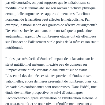
pas été constatée, on peut suppo­ser que le métabolisme se
modifie, que la femme abaisse son niveau d’activité physique,
et/ou qu’elle augmente ses ap­ports alimentaires. Le climat
hormonal de la lactation peut affecter le métabolisme. Par
exemple, la mobilisation des graisses de réserve est augmentée.
Des études chez les ani­maux ont constaté que la prolactine
augmentait l’appétit. De nombreuses études ont été effectuées
sur l’impact de l’allaitement sur le poids de la mère et son statut
nutrition­nel.
Il n’est pas très facile d’étudier l’impact de la lactation sur le
statut nutritionnel maternel. Il existe peu de données sur
l’impact d’une durée variable d’allaitement sur ce statut.
L’essentiel des données existantes provient d’études obser­
vationnelles, et ces dernières présentent de nombreux biais, car
les variables confondantes sont nombreuses. Dans l’idéal, une
étude devrait être prospective, le suivi débutant après
l’accouchement (après stabilisation de l’hydratation maternelle
en post-partum), et se poursuivant régulièrement pendant au