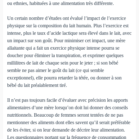
ou ethnies, habituées à une alimentation très différente.
Un certain nombre d’études ont évalué l’impact de l’exercice
physique sur la composition du lait humain. Plus l’exercice est
intense, plus le taux d’acide lactique sera élevé dans le lait, avec
un impact sur son goût. Pour minimiser cet impact, une mère
allaitante qui a fait un exercice physique intense pourra se
doucher pour éliminer la transpiration, et exprimer quelques
millilitres de lait de chaque sein pour le jeter ; si son bébé
semble ne pas aimer le goût du lait (ce qui semble
exceptionnel), elle pourra retarder la tétée, ou donner à son
bébé du lait préala­blement tiré.
Il n’est pas toujours facile d’évaluer avec précision les apports
alimentaires d’une mère lorsqu’on doit lui donner des conseils
nutritionnels. Beaucoup de femmes seront ten­tées de ne pas
mentionner des aliments dont elles savent qu’il serait préférable
de les éviter, si on leur demande de décrire leur alimentation.
Les questionnaires portant sur la fréquence de consommation