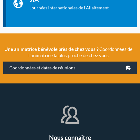
2019 la 11e Journée Internationale de l’Allaitement, un
évènement exceptionnel organisé par LLL France.
Journées Internationales de l'Allaitement
Une animatrice bénévole près de chez vous ?
Coordonnées de
l’animatrice la plus proche de chez vous
Coordonnées et dates de réunions
Nous connaître