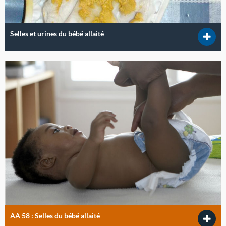
Selles et urines du bébé allaité
AA 58 : Selles du bébé allaité