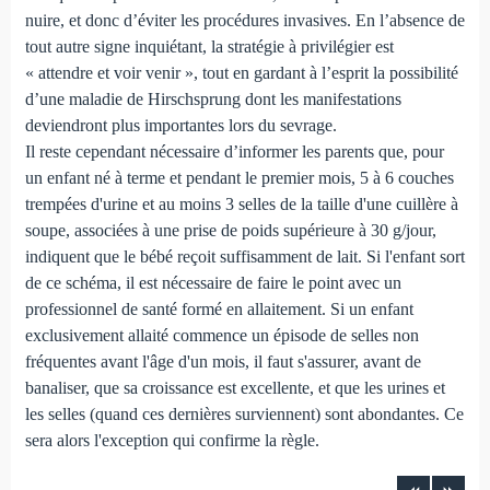
nuire, et donc d’éviter les procédures invasives. En l’absence de
tout autre signe inquiétant, la stratégie à privilégier est
« attendre et voir venir », tout en gardant à l’esprit la possibilité
d’une maladie de Hirschsprung dont les manifestations
deviendront plus importantes lors du sevrage.
Il reste cependant nécessaire d’informer les parents que, pour
un enfant né à terme et pendant le premier mois, 5 à 6 couches
trempées d'urine et au moins 3 selles de la taille d'une cuillère à
soupe, associées à une prise de poids supérieure à 30 g/jour,
indiquent que le bébé reçoit suffisamment de lait. Si l'enfant sort
de ce schéma, il est nécessaire de faire le point avec un
professionnel de santé formé en allaitement. Si un enfant
exclusivement allaité commence un épisode de selles non
fréquentes avant l'âge d'un mois, il faut s'assurer, avant de
banaliser, que sa croissance est excellente, et que les urines et
les selles (quand ces dernières surviennent) sont abondantes. Ce
sera alors l'exception qui confirme la règle.