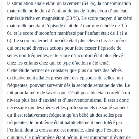
la stimulation anale et/ou un lavement (64 %), la consommation
maternelle ou le don à l’enfant de jus de fruits et/ou d’une eau
minérale riche en magnésium (33 %). Le score moyen d’anxiété
maternelle pendant l’épisode était de 2 (sur une échelle de 1 à
6), et le score d’inconfort manifesté par l’enfant était de 1 (1 à
6). Le score maternel d’anxiété était plus élevé chez les mères
qui ont tenté diverses actions pour faire cesser l’épisode de
selles non fréquentes, et le score d’inconfort était plus élevé
chez les enfants chez qui ce type d’action a été tenté.
Cette étude permet de constater que plus du tiers des bébés
exclusivement allaités présentent des épisodes de selles non
fréquentes, pouvant survenir dès la seconde semaine de vie. Le
fait pour la mère de savoir que c’était possible était corrélé à un
niveau plus bas d’anxiété et d’interventionnisme. Il serait donc
nécessaire que les mères et les professionnels de santé sachent
qu’il est relativement fréquent qu’un bébé ait des selles peu
fréquentes, le problème étant habituellement bien toléré par
l’enfant, dont la croissance est normale, ainsi que l’examen
clinique. Ce phénomène étant bénin, il est important d’éviter de