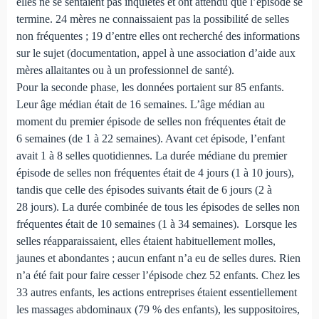
elles ne se sentaient pas inquiètes et ont attendu que l’épisode se
termine. 24 mères ne connaissaient pas la possibilité de selles
non fréquentes ; 19 d’entre elles ont recherché des informations
sur le sujet (documentation, appel à une association d’aide aux
mères allaitantes ou à un professionnel de santé).
Pour la seconde phase, les données portaient sur 85 enfants.
Leur âge médian était de 16 semaines. L’âge médian au
moment du premier épisode de selles non fréquentes était de
6 semaines (de 1 à 22 semaines). Avant cet épisode, l’enfant
avait 1 à 8 selles quotidiennes. La durée médiane du premier
épisode de selles non fréquentes était de 4 jours (1 à 10 jours),
tandis que celle des épisodes suivants était de 6 jours (2 à
28 jours). La durée combinée de tous les épisodes de selles non
fréquentes était de 10 semaines (1 à 34 semaines). Lorsque les
selles réapparaissaient, elles étaient habituellement molles,
jaunes et abondantes ; aucun enfant n’a eu de selles dures. Rien
n’a été fait pour faire cesser l’épisode chez 52 enfants. Chez les
33 autres enfants, les actions entreprises étaient essentiellement
les massages abdominaux (79 % des enfants), les suppositoires,