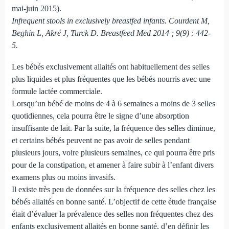
mai-juin 2015).
Infrequent stools in exclusively breastfed infants. Courdent M,
Beghin L, Akré J, Turck D. Breastfeed Med 2014 ; 9(9) : 442-
5.
Les bébés exclusivement allaités ont habituellement des selles
plus liquides et plus fréquentes que les bébés nourris avec une
formule lactée commerciale.
Lorsqu’un bébé de moins de 4 à 6 semaines a moins de 3 selles
quotidiennes, cela pourra être le signe d’une absorption
insuffisante de lait. Par la suite, la fréquence des selles diminue,
et certains bébés peuvent ne pas avoir de selles pendant
plusieurs jours, voire plusieurs semaines, ce qui pourra être pris
pour de la constipation, et amener à faire subir à l’enfant divers
examens plus ou moins invasifs.
Il existe très peu de données sur la fréquence des selles chez les
bébés allaités en bonne santé. L’objectif de cette étude française
était d’évaluer la prévalence des selles non fréquentes chez des
enfants exclusivement allaités en bonne santé, d’en définir les