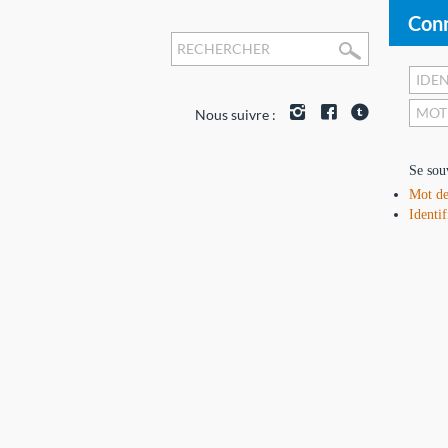
Conn
Nous suivre :
Se sou
Mot de
Identif