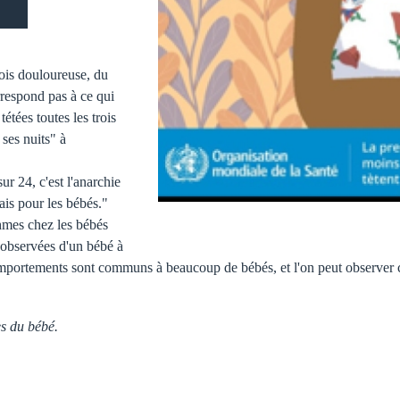
ois douloureuse, du
rrespond pas à ce qui
tétées toutes les trois
ses nuits" à
ur 24, c'est l'anarchie
ais pour les bébés."
thmes chez les bébés
e observées d'un bébé à
omportements sont communs à beaucoup de bébés, et l'on peut observer c
s du bébé.