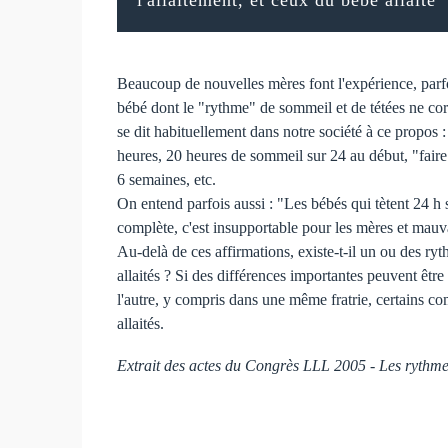
Beaucoup de nouvelles mères font l'expérience, parf
bébé dont le "rythme" de sommeil et de tétées ne co
se dit habituellement dans notre société à ce propos : 
heures, 20 heures de sommeil sur 24 au début, "faire 
6 semaines, etc.
On entend parfois aussi : "Les bébés qui tètent 24 h s
complète, c'est insupportable pour les mères et mauv
Au-delà de ces affirmations, existe-t-il un ou des ry
allaités ? Si des différences importantes peuvent êtr
l'autre, y compris dans une même fratrie, certains c
allaités.
Extrait des actes du Congrès LLL 2005 - Les rythme