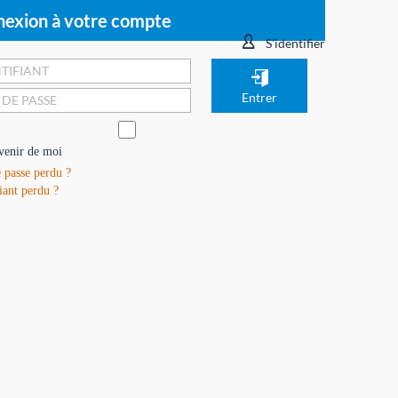
exion à votre compte
S'identifier
venir de moi
 passe perdu ?
iant perdu ?