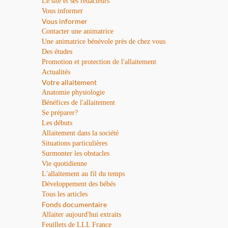
Le site et ses rédacteurs
Vous informer
Vous informer
Contacter une animatrice
Une animatrice bénévole près de chez vous
Des études
Promotion et protection de l'allaitement
Actualités
Votre allaitement
Anatomie physiologie
Bénéfices de l'allaitement
Se préparer?
Les débuts
Allaitement dans la société
Situations particulières
Surmonter les obstacles
Vie quotidienne
L'allaitement au fil du temps
Développement des bébés
Tous les articles
Fonds documentaire
Allaiter aujourd'hui extraits
Feuillets de LLL France