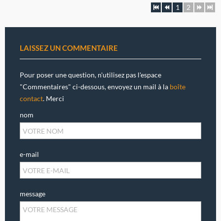
1
2
LAISSEZ UN COMMENTAIRE
Pour poser une question, n'utilisez pas l'espace
"Commentaires" ci-dessous, envoyez un mail à la
boîte
contact
. Merci
nom
e-mail
message