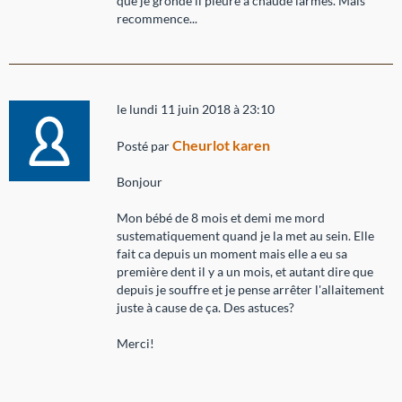
que je gronde il pleure à chaude larmes. Mais
recommence...
le lundi 11 juin 2018 à 23:10
Cheurlot karen
Posté par
Bonjour
Mon bébé de 8 mois et demi me mord
sustematiquement quand je la met au sein. Elle
fait ca depuis un moment mais elle a eu sa
première dent il y a un mois, et autant dire que
depuis je souffre et je pense arrêter l'allaitement
juste à cause de ça. Des astuces?
Merci!