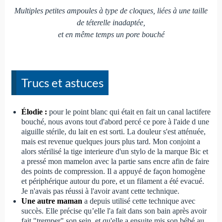
Multiples petites ampoules à type de cloques, liées à une taille
de téterelle inadaptée,
et en même temps un pore bouché
Trucs et astuces
Élodie :
pour le point blanc qui était en fait un canal lactifere
bouché, nous avons tout d'abord percé ce pore à l'aide d une
aiguille stérile, du lait en est sorti. La douleur s'est atténuée,
mais est revenue quelques jours plus tard. Mon conjoint a
alors stérilisé la tige interieure d'un stylo de la marque Bic et
a pressé mon mamelon avec la partie sans encre afin de faire
des points de compression. Il a appuyé de façon homogène
et périphérique autour du pore, et un filament a été evacué.
Je n'avais pas réussi à l'avoir avant cette technique.
Une autre maman
a depuis utilisé cette technique avec
succès. Elle précise qu’elle l'a fait dans son bain après avoir
fait "tremper" son sein, et qu'elle a ensuite mis son bébé au