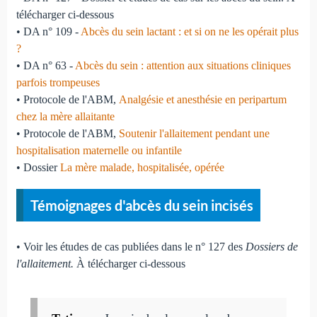
télécharger ci-dessous
• DA n° 109 -
Abcès du sein lactant : et si on ne les opérait plus
?
• DA n° 63 -
Abcès du sein : attention aux situations cliniques
parfois trompeuses
• Protocole de l'ABM,
Analgésie et anesthésie en peripartum
chez la mère allaitante
• Protocole de l'ABM,
Soutenir l'allaitement pendant une
hospitalisation maternelle ou infantile
• Dossier
La mère malade, hospitalisée, opérée
Témoignages d'abcès du sein incisés
• Voir les études de cas publiées dans le n° 127 des
Dossiers de
l'allaitement.
À télécharger ci-dessous