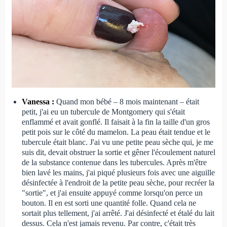
Vanessa :
Quand mon bébé – 8 mois maintenant – était
petit, j'ai eu un tubercule de Montgomery qui s'était
enflammé et avait gonflé. Il faisait à la fin la taille d'un gros
petit pois sur le côté du mamelon. La peau était tendue et le
tubercule était blanc. J'ai vu une petite peau sèche qui, je me
suis dit, devait obstruer la sortie et gêner l'écoulement naturel
de la substance contenue dans les tubercules. Après m'être
bien lavé les mains, j'ai piqué plusieurs fois avec une aiguille
désinfectée à l'endroit de la petite peau sèche, pour recréer la
"sortie", et j'ai ensuite appuyé comme lorsqu'on perce un
bouton. Il en est sorti une quantité folle. Quand cela ne
sortait plus tellement, j'ai arrêté. J'ai désinfecté et étalé du lait
dessus. Cela n'est jamais revenu. Par contre, c'était très