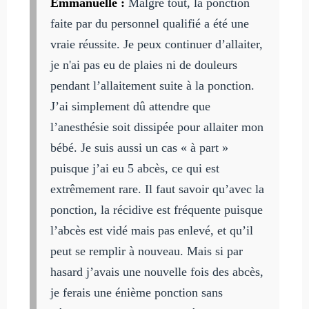
Emmanuelle :
Malgré tout, la ponction
faite par du personnel qualifié a été une
vraie réussite. Je peux continuer d’allaiter,
je n'ai pas eu de plaies ni de douleurs
pendant l’allaitement suite à la ponction.
J’ai simplement dû attendre que
l’anesthésie soit dissipée pour allaiter mon
bébé. Je suis aussi un cas « à part »
puisque j’ai eu 5 abcès, ce qui est
extrêmement rare. Il faut savoir qu’avec la
ponction, la récidive est fréquente puisque
l’abcès est vidé mais pas enlevé, et qu’il
peut se remplir à nouveau. Mais si par
hasard j’avais une nouvelle fois des abcès,
je ferais une énième ponction sans