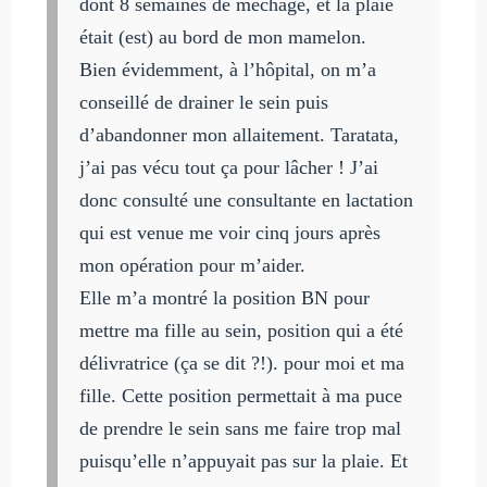
dont 8 semaines de méchage, et la plaie
était (est) au bord de mon mamelon.
Bien évidemment, à l’hôpital, on m’a
conseillé de drainer le sein puis
d’abandonner mon allaitement. Taratata,
j’ai pas vécu tout ça pour lâcher ! J’ai
donc consulté une consultante en lactation
qui est venue me voir cinq jours après
mon opération pour m’aider.
Elle m’a montré la position BN pour
mettre ma fille au sein, position qui a été
délivratrice (ça se dit ?!). pour moi et ma
fille. Cette position permettait à ma puce
de prendre le sein sans me faire trop mal
puisqu’elle n’appuyait pas sur la plaie. Et