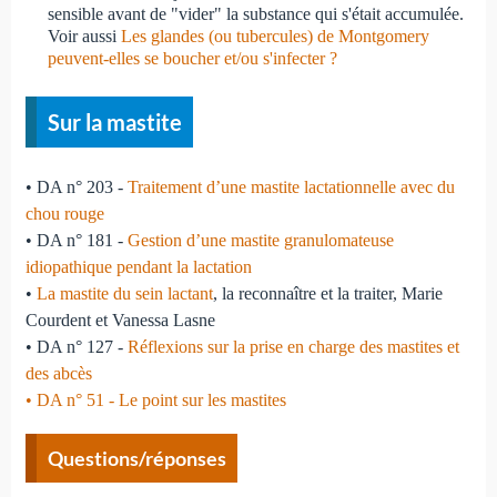
sensible avant de "vider" la substance qui s'était accumulée.
Voir aussi
Les glandes (ou tubercules) de Montgomery
peuvent-elles se boucher et/ou s'infecter ?
Sur la mastite
• DA n° 203 -
Traitement d’une mastite lactationnelle avec du
chou rouge
• DA n° 181 -
Gestion d’une mastite granulomateuse
idiopathique pendant la lactation
•
La mastite du sein lactant
, la reconnaître et la traiter, Marie
Courdent et Vanessa Lasne
• DA n° 127 -
Réflexions sur la prise en charge des mastites et
des abcès
• DA n° 51 -
Le point sur les mastites
Questions/réponses