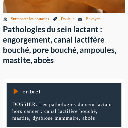
Surmonter les obstacles
Douleur
Envoyer
Pathologies du sein lactant :
engorgement, canal lactifère
bouché, pore bouché, ampoules,
mastite, abcès
en bref
DOSSIER. Les pathologies du sein lactant
hors cancer : canal lactifère bouché,
mastite, dysbiose mammaire, abcès