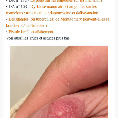
• DA n° 171 -
Le point sur les ampoules sur les mamelons
• DA n° 163 -
Dysbiose mammaire et ampoules sur les
mamelons : traitement par daptomycine et dalbavancine
•
Les glandes (ou tubercules) de Montgomery peuvent-elles se
boucher et/ou s'infecter ?
•
Fistule lactée et allaitement
Voir aussi les Trucs et astuces plus bas.