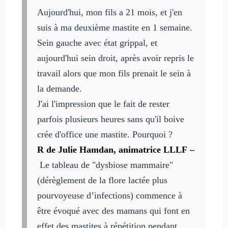
Aujourd'hui, mon fils a 21 mois, et j'en
suis à ma deuxième mastite en 1 semaine.
Sein gauche avec état grippal, et
aujourd'hui sein droit, après avoir repris le
travail alors que mon fils prenait le sein à
la demande.
J'ai l'impression que le fait de rester
parfois plusieurs heures sans qu'il boive
crée d'office une mastite. Pourquoi ?
R de Julie Hamdan, animatrice LLLF –
Le tableau de "dysbiose mammaire"
(dérèglement de la flore lactée plus
pourvoyeuse d’infections) commence à
être évoqué avec des mamans qui font en
effet des mastites à répétition pendant