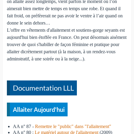
on allaite assez longtemps, vient parfois le moment où l’on
aimerait bien mettre de temps en temps une robe. Et quand il
fait froid, on préfèrerait ne pas avoir le ventre à l’air quand on
donne le sein dehors…
L'offre en vêtements d'allaitement et soutiens-gorge seyants est
aujourd'hui bien étoffée en France. On peut désormais aisément
trouver de quoi s'habiller de façon féminine et pratique pour
allaiter dicrètement partout (à la maison, à un rendez-vous
adminstratif, à une soirée ou à la neige...).
Documentation LLL
Allaiter Aujourd'hui
AA n° 87 -
Remettre le "public" dans "l'allaitement"
AA n° 80 :
Le matériel autour de l'allaitement
(2009)