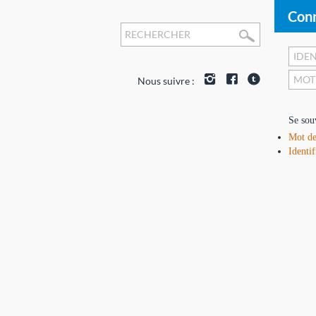
Conn
Nous suivre :
Se sou
Mot de
Identif