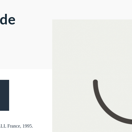
 de
LLL France, 1995.