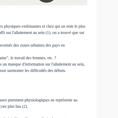
es physiques exténuantes et chez qui on note le plus
MS sur l'allaitement au sein (1), on a trouvé que sur
avorisés des zones urbaines des pays en
ine", le travail des femmes, etc. ?
ns un manque d'information sur l'allaitement au sein,
ur surmonter les difficultés des débuts.
 causes purement physiologiques ne représente au
ore plus bas (2).