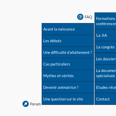
FAQ
Formations 
conférence
Avant la naissance
La JIA
Les débuts
Le congrès
Une difficulté d'allaitement ?
Les dossiers
Cas particuliers
La documen
Mythes et vérités
spécialisée
Devenir animatrice ?
Etudes réc
Une question sur le site
Contact
Forum