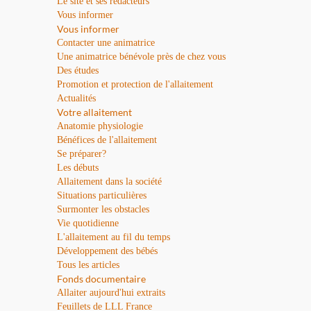
Le site et ses rédacteurs
Vous informer
Vous informer
Contacter une animatrice
Une animatrice bénévole près de chez vous
Des études
Promotion et protection de l'allaitement
Actualités
Votre allaitement
Anatomie physiologie
Bénéfices de l'allaitement
Se préparer?
Les débuts
Allaitement dans la société
Situations particulières
Surmonter les obstacles
Vie quotidienne
L'allaitement au fil du temps
Développement des bébés
Tous les articles
Fonds documentaire
Allaiter aujourd'hui extraits
Feuillets de LLL France