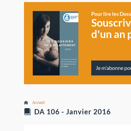
Pour lire les Dos
Souscri
d'un an 
Je m'abonne po
Accueil
DA 106 - Janvier 2016