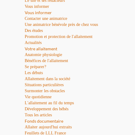
Le site et ses rédacteurs
Vous informer
Vous informer
Contacter une animatrice
Une animatrice bénévole près de chez vous
Des études
Promotion et protection de l'allaitement
Actualités
Votre allaitement
Anatomie physiologie
Bénéfices de l'allaitement
Se préparer?
Les débuts
Allaitement dans la société
Situations particulières
Surmonter les obstacles
Vie quotidienne
L'allaitement au fil du temps
Développement des bébés
Tous les articles
Fonds documentaire
Allaiter aujourd'hui extraits
Feuillets de LLL France