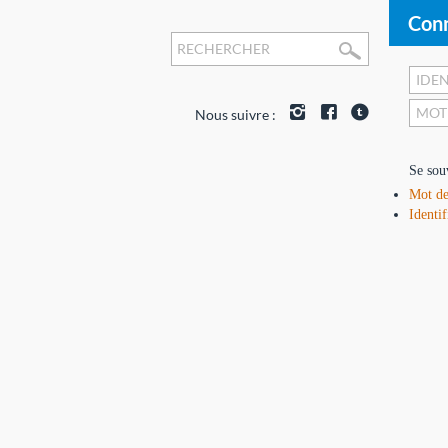
Conn
Nous suivre :
Se sou
Mot de
Identif