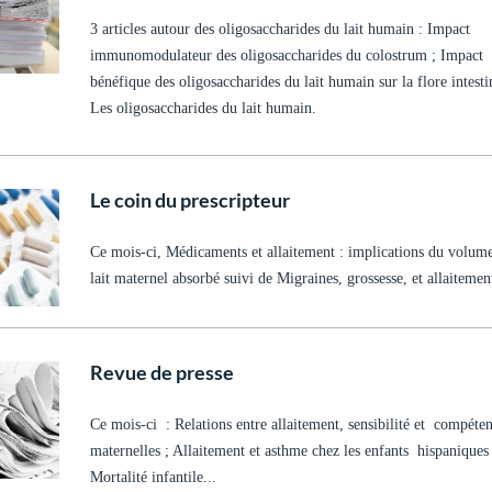
3 articles autour des oligosaccharides du lait humain : Impact
immunomodulateur des oligosaccharides du colostrum ; Impact
bénéfique des oligosaccharides du lait humain sur la flore intesti
Les oligosaccharides du lait humain.
Le coin du prescripteur
Ce mois-ci, Médicaments et allaitement : implications du volum
lait maternel absorbé suivi de Migraines, grossesse, et allaitemen
Revue de presse
Ce mois-ci : Relations entre allaitement, sensibilité et compéte
maternelles ; Allaitement et asthme chez les enfants hispaniques 
Mortalité infantile...