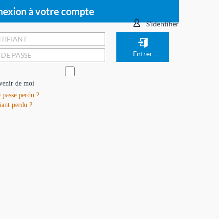
exion à votre compte
S'identifier
venir de moi
 passe perdu ?
iant perdu ?