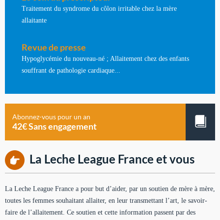
Traitement du syndrome du côlon irritable chez la mère
allaitante
Revue de presse
Hypoglycémie du nouveau-né ; Allaitement chez des enfants
souffrant de pathologie cardiaque...
Abonnez-vous pour un an
42€ Sans engagement
La Leche League France et vous
La Leche League France a pour but d’aider, par un soutien de mère à mère,
toutes les femmes souhaitant allaiter, en leur transmettant l’art, le savoir-
faire de l’allaitement. Ce soutien et cette information passent par des