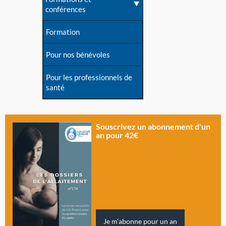
conférences
Formation
Pour nos bénévoles
Pour les professionnels de
santé
Souscrivez un abonnement d'un
an pour 42€
Je m'abonne pour un an