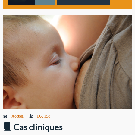
Accueil
DA 158
Cas cliniques