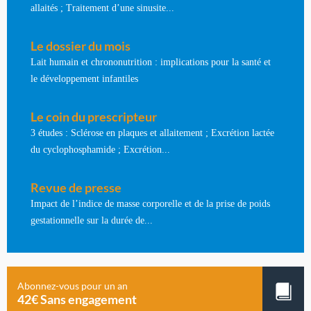
allaités ; Traitement d’une sinusite...
Le dossier du mois
Lait humain et chrononutrition : implications pour la santé et
le développement infantiles
Le coin du prescripteur
3 études : Sclérose en plaques et allaitement ; Excrétion lactée
du cyclophosphamide ; Excrétion...
Revue de presse
Impact de l’indice de masse corporelle et de la prise de poids
gestationnelle sur la durée de...
Abonnez-vous pour un an
42€ Sans engagement