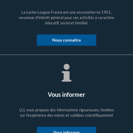
La Leche League France est une association loi 1901,
reconnue d'intérêt général pour ses activités à caractère
éducatif, social et familial.
Nous connaître
Vous informer
LLL vous propose des informations rigoureuses, fondées
sur l’expérience des mères et validées scientifiquement
Vous informer