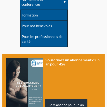
conférences
Formation
Pour nos bénévoles
Pour les professionnels de
santé
Souscrivez un abonnement d'un
an pour 42€
Je m'abonne pour un an