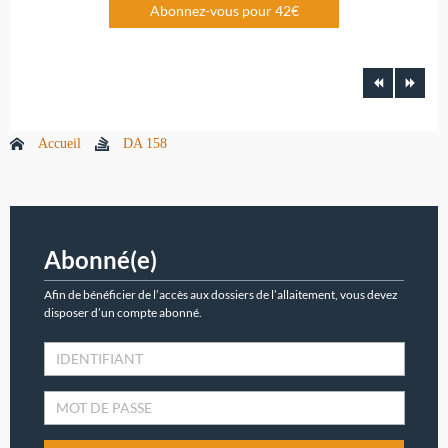
Abonnez-vous pour 42€
Accueil
DA 158
Abonné(e)
Afin de bénéficier de l’accès aux dossiers de l’allaitement, vous devez
disposer d’un compte abonné.