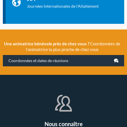
2019 la 11e Journée Internationale de l’Allaitement, un
évènement exceptionnel organisé par LLL France.
Journées Internationales de l'Allaitement
Une animatrice bénévole près de chez vous ?
Coordonnées de
l’animatrice la plus proche de chez vous
Coordonnées et dates de réunions
Nous connaître