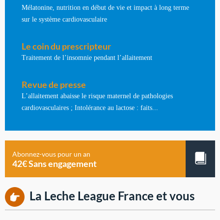
Mélatonine, nutrition en début de vie et impact à long terme
sur le système cardiovasculaire
Le coin du prescripteur
Traitement de l’insomnie pendant l’allaitement
Revue de presse
L’allaitement abaisse le risque maternel de pathologies
cardiovasculaires ; Intolérance au lactose : faits...
Abonnez-vous pour un an
42€ Sans engagement
La Leche League France et vous