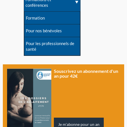
conférences
Formation
Pour nos bénévoles
Pour les professionnels de
santé
Souscrivez un abonnement d'un
an pour 42€
Je m'abonne pour un an