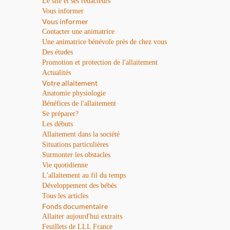
Le site et ses rédacteurs
Vous informer
Vous informer
Contacter une animatrice
Une animatrice bénévole près de chez vous
Des études
Promotion et protection de l'allaitement
Actualités
Votre allaitement
Anatomie physiologie
Bénéfices de l'allaitement
Se préparer?
Les débuts
Allaitement dans la société
Situations particulières
Surmonter les obstacles
Vie quotidienne
L'allaitement au fil du temps
Développement des bébés
Tous les articles
Fonds documentaire
Allaiter aujourd'hui extraits
Feuillets de LLL France