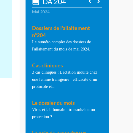
DA 204
Mai 2024
Dossiers de l'allaitement
n°204
Le numéro complet des dossiers de
l'allaitement du mois de mai 2024.
Cas cliniques
3 cas cliniques : Lactation induite chez
une femme transgenre : efficacité d’un
protocole et...
Le dossier du mois
Virus et lait humain : transmission ou
protection ?