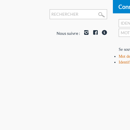
Conn
Nous suivre :
Se sou
Mot de
Identif