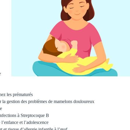
e
chez les prématurés
pour la gestion des problèmes de mamelons douloureux
ie
 infections à Streptocoque B
 l’enfance et l’adolescence
t risque d’allergie infantile à l’œuf