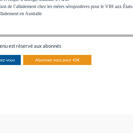
n de l’allaitement chez les mères séropositives pour le VIH aux États
llaitement en Australie
enu est réservé aux abonnés
tez-vous
Abonnez-vous pour 42€