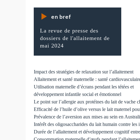
en bref
La revue de presse des
dossiers de l'allaitement de
mai 2024
Impact des stratégies de relaxation sur l’allaitement
Allaitement et santé maternelle : santé cardiovasculair
Utilisation maternelle d’écrans pendant les tétées et
développement infantile social et émotionnel
Le point sur l’allergie aux protéines du lait de vache 
Efficacité de l’huile d’olive versus le lait maternel 
Prévalence de l’aversion aux mises au sein en Austral
Intérêt des oligosaccharides du lait humain contre les
Durée de l’allaitement et développement cognitif entre
Consommation maternelle d’œufs pendant l’allaitement e