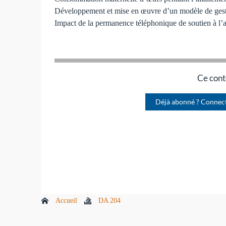
Développement et mise en œuvre d’un modèle de gestio
Impact de la permanence téléphonique de soutien à l’a
Ce cont
Déjà abonné ? Connec
Accueil
DA 204