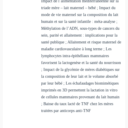
Impact de l’alimentation méditerranéenne sur la
triade mère – lait maternel – bébé ; Impact du
mode de vie maternel sur la composition du lait
humain et sur la santé infantile : méta-analyse ;
Méthylation de l’ADN, sous-types de cancers du
sein, parité et allaitement : implications pour la
santé publique ; Allaitement et risque maternel de
maladie cardiovasculaire à long terme ; Les
lymphocytes intra-épithéliaux mammaires
favorisent la lactogenèse et la santé du nourrisson
; Impact de la glycémie de mères diabétiques sur
la composition de leur lait et le volume absorbé
par leur bébé ; Les échafaudages biomimétiques
imprimés en 3D permettent la lactation in vitro
de cellules mammaires provenant du lait humain
; Baisse du taux lacté de TNF chez les mères
traitées par anticorps anti-TNF