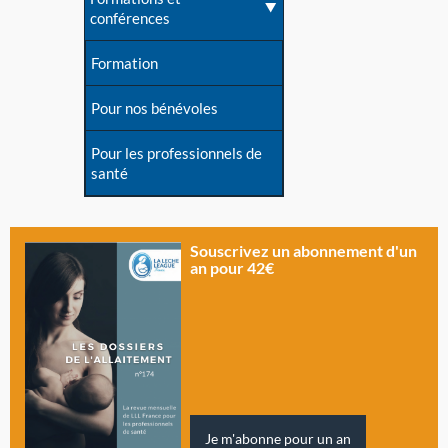
conférences
Formation
Pour nos bénévoles
Pour les professionnels de
santé
Souscrivez un abonnement d'un
an pour 42€
Je m'abonne pour un an