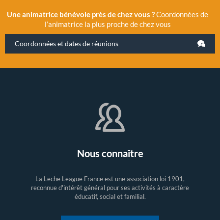
Une animatrice bénévole près de chez vous ?
Coordonnées de
l’animatrice la plus proche de chez vous
Coordonnées et dates de réunions
Nous connaître
La Leche League France est une association loi 1901,
reconnue d'intérêt général pour ses activités à caractère
éducatif, social et familial.