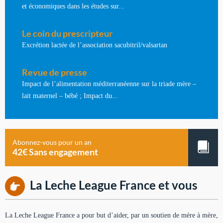
et économiques dans les études sur...
Le coin du prescripteur
Excrétion lactée de l’association sacubitril/valsartan
Revue de presse
Impact de l’alimentation méditerranéenne sur la triade mère –
lait maternel – bébé ; Impact du...
Abonnez-vous pour un an
42€ Sans engagement
La Leche League France et vous
La Leche League France a pour but d’aider, par un soutien de mère à mère,