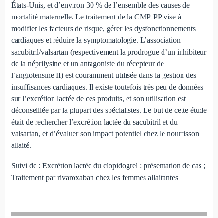
États-Unis, et d’environ 30 % de l’ensemble des causes de
mortalité maternelle. Le traitement de la CMP-PP vise à
modifier les facteurs de risque, gérer les dysfonctionnements
cardiaques et réduire la symptomatologie. L’association
sacubitril/valsartan (respectivement la prodrogue d’un inhibiteur
de la néprilysine et un antagoniste du récepteur de
l’angiotensine II) est couramment utilisée dans la gestion des
insuffisances cardiaques. Il existe toutefois très peu de données
sur l’excrétion lactée de ces produits, et son utilisation est
déconseillée par la plupart des spécialistes. Le but de cette étude
était de rechercher l’excrétion lactée du sacubitril et du
valsartan, et d’évaluer son impact potentiel chez le nourrisson
allaité.
Suivi de : Excrétion lactée du clopidogrel : présentation de cas ;
Traitement par rivaroxaban chez les femmes allaitantes