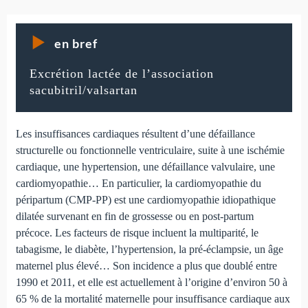
en bref
Excrétion lactée de l’association
sacubitril/valsartan
Les insuffisances cardiaques résultent d’une défaillance
structurelle ou fonctionnelle ventriculaire, suite à une ischémie
cardiaque, une hypertension, une défaillance valvulaire, une
cardiomyopathie… En particulier, la cardiomyopathie du
péripartum (CMP-PP) est une cardiomyopathie idiopathique
dilatée survenant en fin de grossesse ou en post-partum
précoce. Les facteurs de risque incluent la multiparité, le
tabagisme, le diabète, l’hypertension, la pré-éclampsie, un âge
maternel plus élevé… Son incidence a plus que doublé entre
1990 et 2011, et elle est actuellement à l’origine d’environ 50 à
65 % de la mortalité maternelle pour insuffisance cardiaque aux