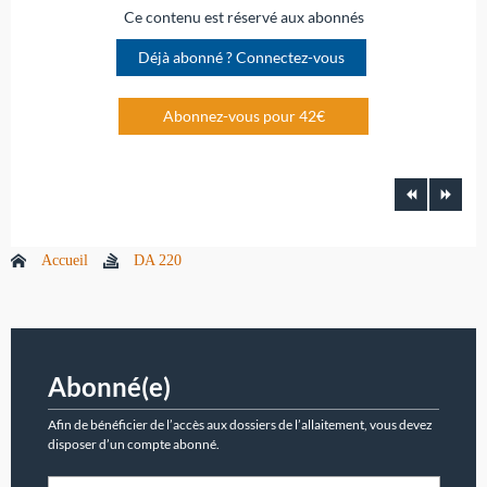
Ce contenu est réservé aux abonnés
Déjà abonné ? Connectez-vous
Abonnez-vous pour 42€
Accueil
DA 220
Abonné(e)
Afin de bénéficier de l’accès aux dossiers de l’allaitement, vous devez
disposer d’un compte abonné.