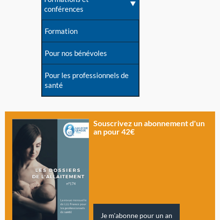
conférences
Formation
Pour nos bénévoles
Pour les professionnels de
santé
Souscrivez un abonnement d'un
an pour 42€
Je m'abonne pour un an