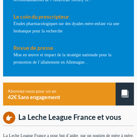
Le coin du prescripteur
Études pharmacologiques sur des dyades mère-enfant via une
biobanque pour la recherche
Revue de presse
Mise en œuvre et impact de la stratégie nationale pour la
promotion de l’allaitement en Allemagne...
Abonnez-vous pour un an
42€ Sans engagement
La Leche League France et vous
La Leche League France a pour but d’aider, par un soutien de mère à mère,