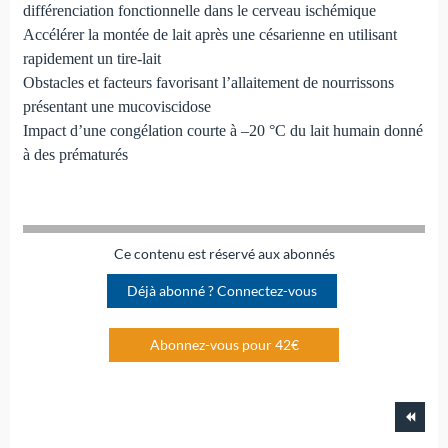
différenciation fonctionnelle dans le cerveau ischémique
Accélérer la montée de lait après une césarienne en utilisant
rapidement un tire-lait
Obstacles et facteurs favorisant l’allaitement de nourrissons
présentant une mucoviscidose
Impact d’une congélation courte à –20 °C du lait humain donné
à des prématurés
Ce contenu est réservé aux abonnés
Déjà abonné ? Connectez-vous
Abonnez-vous pour 42€