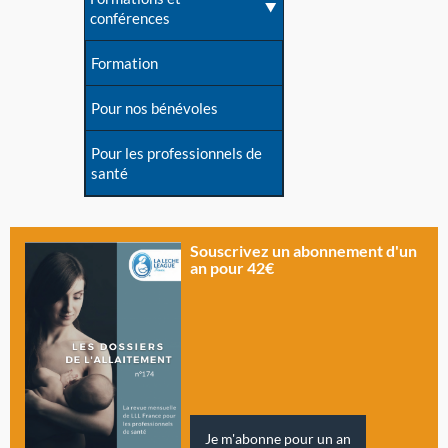
conférences
Formation
Pour nos bénévoles
Pour les professionnels de
santé
Souscrivez un abonnement d'un
an pour 42€
Je m'abonne pour un an