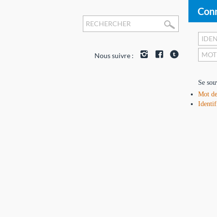
Conn
Nous suivre :
Se sou
Mot de
Identif