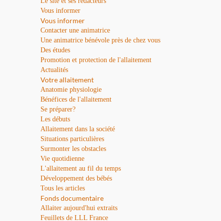
Le site et ses rédacteurs
Vous informer
Vous informer
Contacter une animatrice
Une animatrice bénévole près de chez vous
Des études
Promotion et protection de l'allaitement
Actualités
Votre allaitement
Anatomie physiologie
Bénéfices de l'allaitement
Se préparer?
Les débuts
Allaitement dans la société
Situations particulières
Surmonter les obstacles
Vie quotidienne
L'allaitement au fil du temps
Développement des bébés
Tous les articles
Fonds documentaire
Allaiter aujourd'hui extraits
Feuillets de LLL France