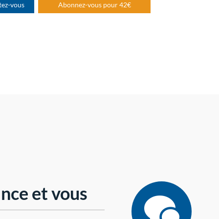
tez-vous
Abonnez-vous pour 42€
nce et vous