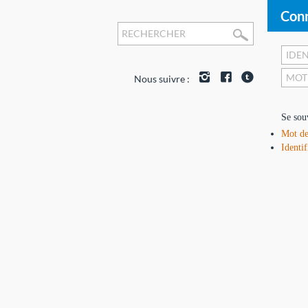
Conn
Nous suivre :
Se sou
Mot de
Identif