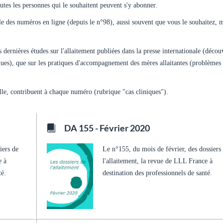
tes les personnes qui le souhaitent peuvent s'y abonner.
e des numéros en ligne (depuis le n°98), aussi souvent que vous le souhaitez, 
es dernières études sur l'allaitement publiées dans la presse internationale (décou
iques), que sur les pratiques d'accompagnement des mères allaitantes (problèmes
lle, contribuent à chaque numéro (rubrique "cas cliniques").
DA 155 - Février 2020
iers de
Le n°155, du mois de février, des dossiers
e à
l'allaitement, la revue de LLL France à
té.
destination des professionnels de santé.