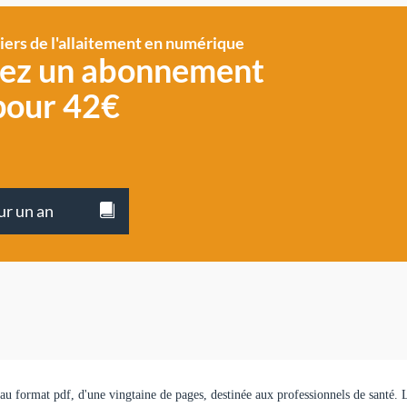
siers de l'allaitement en numérique
vez un abonnement
pour 42€
ur un an
, au format pdf, d'une vingtaine de pages, destinée aux professionnels de santé. 