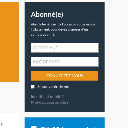
Abonné(e)
Afin de bénéficier de l’accès aux dossiers de
l’allaitement, vous devez disposer d’un
compte abonné.
CONNECTEZ-VOUS
Se souvenir de moi
Identifiant oublié ?
Mot de passe oublié ?
Le