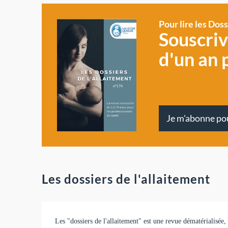
Pour lire les Dos
Souscri
d'un an 
Je m'abonne po
Les dossiers de l'allaitement
Les "dossiers de l'allaitement" est une revue dématérialisée