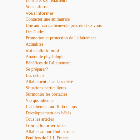
Le site et ses rédacteurs
Vous informer
Vous informer
Contacter une animatrice
Une animatrice bénévole près de chez vous
Des études
Promotion et protection de l'allaitement
Actualités
Votre allaitement
Anatomie physiologie
Bénéfices de l'allaitement
Se préparer?
Les débuts
Allaitement dans la société
Situations particulières
Surmonter les obstacles
Vie quotidienne
L'allaitement au fil du temps
Développement des bébés
Tous les articles
Fonds documentaire
Allaiter aujourd'hui extraits
Feuillets de LLL France