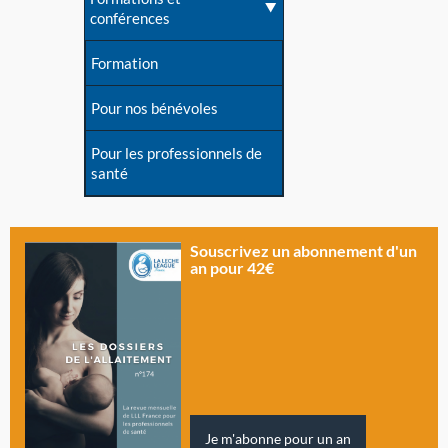
conférences
Formation
Pour nos bénévoles
Pour les professionnels de
santé
Souscrivez un abonnement d'un
an pour 42€
Je m'abonne pour un an