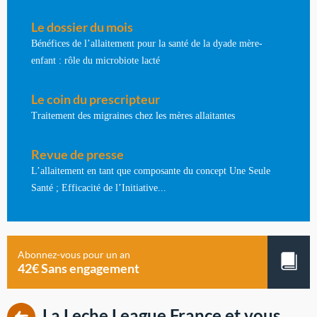
Le dossier du mois
Bénéfices de l’allaitement pour la santé de la dyade mère-
enfant : rôle du microbiote lacté
Le coin du prescripteur
Traitement des migraines chez les mères allaitantes
Revue de presse
L’allaitement en tant que composante du concept Une Seule
Santé ; Efficacité de l’Initiative...
Abonnez-vous pour un an
42€ Sans engagement
La Leche League France et vous