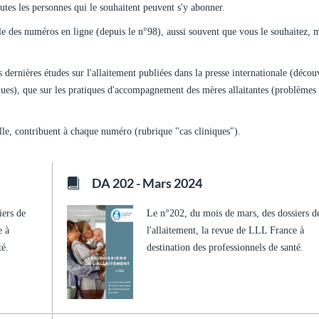
tes les personnes qui le souhaitent peuvent s'y abonner.
e des numéros en ligne (depuis le n°98), aussi souvent que vous le souhaitez, 
es dernières études sur l'allaitement publiées dans la presse internationale (décou
iques), que sur les pratiques d'accompagnement des mères allaitantes (problèmes
lle, contribuent à chaque numéro (rubrique "cas cliniques").
DA 202 - Mars 2024
iers de
Le n°202, du mois de mars, des dossiers d
e à
l'allaitement, la revue de LLL France à
té.
destination des professionnels de santé.