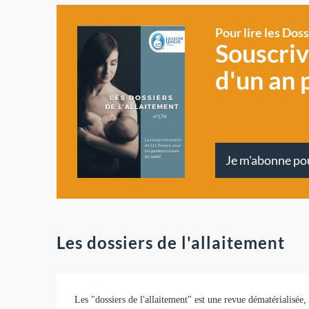
Pour lire les Dos
Souscri
d'un an 
Je m'abonne po
Les dossiers de l'allaitement
Les "dossiers de l'allaitement" est une revue dématérialisée