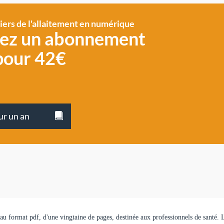
siers de l'allaitement en numérique
vez un abonnement
pour 42€
ur un an
, au format pdf, d'une vingtaine de pages, destinée aux professionnels de santé. 