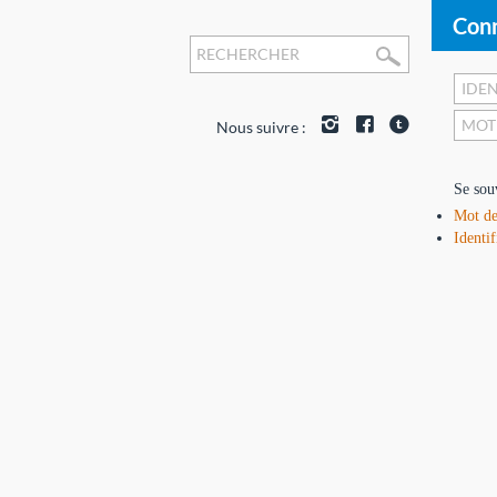
Conn
Nous suivre :
Se sou
Mot de
Identif