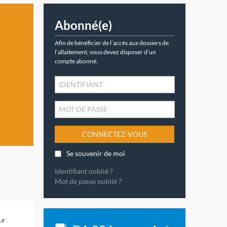
Abonné(e)
Afin de bénéficier de l’accès aux dossiers de
l’allaitement, vous devez disposer d’un
compte abonné.
CONNECTEZ-VOUS
Se souvenir de moi
Identifiant oublié ?
Mot de passe oublié ?
Le