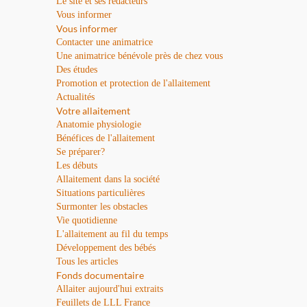
Le site et ses rédacteurs
Vous informer
Vous informer
Contacter une animatrice
Une animatrice bénévole près de chez vous
Des études
Promotion et protection de l'allaitement
Actualités
Votre allaitement
Anatomie physiologie
Bénéfices de l'allaitement
Se préparer?
Les débuts
Allaitement dans la société
Situations particulières
Surmonter les obstacles
Vie quotidienne
L'allaitement au fil du temps
Développement des bébés
Tous les articles
Fonds documentaire
Allaiter aujourd'hui extraits
Feuillets de LLL France