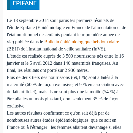
EPIFANE
Le 18 septembre 2014 sont parus les premiers résultats de
l'
étude Epifane
(Epidémiologie en France de l'alimentation et de
l'état nutritionnel des enfants pendant leur première année de
vie) publiée dans le
Bulletin épidémiologique hebdomadaire
(BEH) de l'Institut national de veille sanitaire (InVS).
L'étude est réalisée auprès de 3 500 nourrissons nés entre le 16
janvier et le 5 avril 2012 dans 140 maternités françaises. Au
final, les résultats ont porté sur 2 936 mères.
Plus de deux tiers des nourrissons (69,1 %) sont allaités à la
maternité (60 % de façon exclusive, et 9 % en association avec
du lait artificiel), mais ils ne sont plus que la moitié (54 %) à
être allaités un mois plus tard, dont seulement 35 % de façon
exclusive.
Les autres résultats confirment ce qu'on sait déjà par de
nombreuses autres études épidémiologiques, que ce soit en
France ou à l'étranger : les femmes allaitent davantage si elles