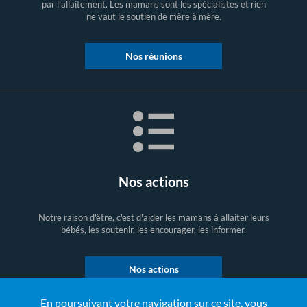
par l’allaitement. Les mamans sont les spécialistes et rien
ne vaut le soutien de mère à mère.
Nos réunions
Nos actions
Notre raison d'être, c'est d'aider les mamans à allaiter leurs
bébés, les soutenir, les encourager, les informer.
Nos actions
En poursuivant votre navigation sur ce site, vous