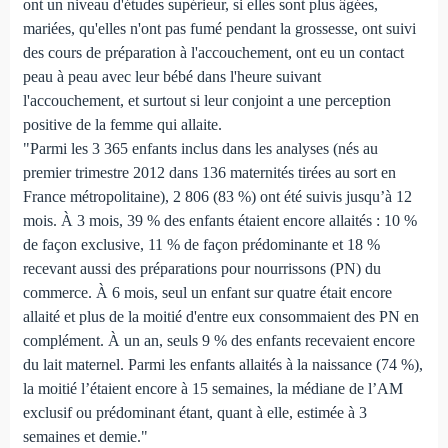
ont un niveau d'études supérieur, si elles sont plus âgées,
mariées, qu'elles n'ont pas fumé pendant la grossesse, ont suivi
des cours de préparation à l'accouchement, ont eu un contact
peau à peau avec leur bébé dans l'heure suivant
l'accouchement, et surtout si leur conjoint a une perception
positive de la femme qui allaite.
"Parmi les 3 365 enfants inclus dans les analyses (nés au
premier trimestre 2012 dans 136 maternités tirées au sort en
France métropolitaine), 2 806 (83 %) ont été suivis jusqu’à 12
mois. À 3 mois, 39 % des enfants étaient encore allaités : 10 %
de façon exclusive, 11 % de façon prédominante et 18 %
recevant aussi des préparations pour nourrissons (PN) du
commerce. À 6 mois, seul un enfant sur quatre était encore
allaité et plus de la moitié d'entre eux consommaient des PN en
complément. À un an, seuls 9 % des enfants recevaient encore
du lait maternel. Parmi les enfants allaités à la naissance (74 %),
la moitié l’étaient encore à 15 semaines, la médiane de l’AM
exclusif ou prédominant étant, quant à elle, estimée à 3
semaines et demie."