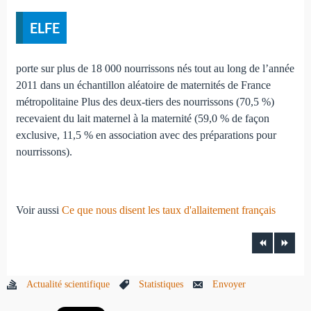
ELFE
porte sur plus de 18 000 nourrissons nés tout au long de l’année
2011 dans un échantillon aléatoire de maternités de France
métropolitaine Plus des deux-tiers des nourrissons (70,5 %)
recevaient du lait maternel à la maternité (59,0 % de façon
exclusive, 11,5 % en association avec des préparations pour
nourrissons).
Voir aussi
Ce que nous disent les taux d'allaitement français
Actualité scientifique
Statistiques
Envoyer