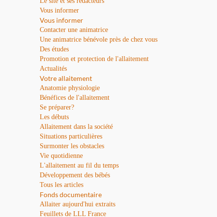
Le site et ses rédacteurs
Vous informer
Vous informer
Contacter une animatrice
Une animatrice bénévole près de chez vous
Des études
Promotion et protection de l'allaitement
Actualités
Votre allaitement
Anatomie physiologie
Bénéfices de l'allaitement
Se préparer?
Les débuts
Allaitement dans la société
Situations particulières
Surmonter les obstacles
Vie quotidienne
L'allaitement au fil du temps
Développement des bébés
Tous les articles
Fonds documentaire
Allaiter aujourd'hui extraits
Feuillets de LLL France