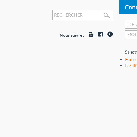
Conn
Nous suivre :
Se sou
Mot de
Identif