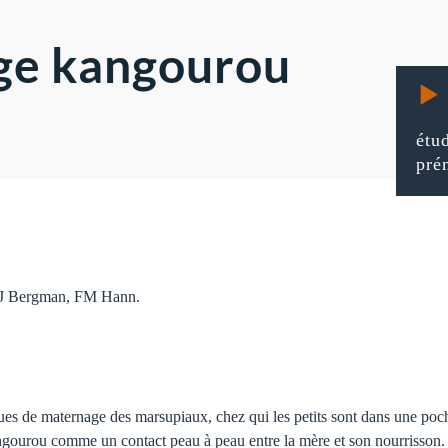
ge kangourou
étu
pré
 NJ Bergman, FM Hann.
es de maternage des marsupiaux, chez qui les petits sont dans une poch
ngourou comme un contact peau à peau entre la mère et son nourrisson. 