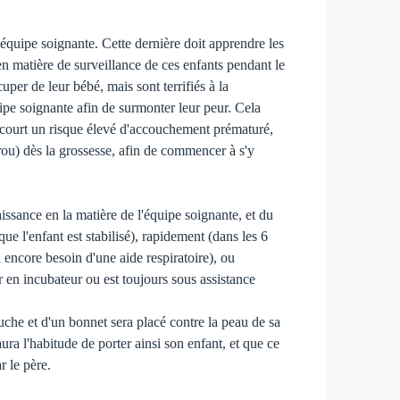
quipe soignante. Cette dernière doit apprendre les
 en matière de surveillance de ces enfants pendant le
per de leur bébé, mais sont terrifiés à la
uipe soignante afin de surmonter leur peur. Cela
re court un risque élevé d'accouchement prématuré,
urou) dès la grossesse, afin de commencer à s'y
ssance en la matière de l'équipe soignante, et du
ue l'enfant est stabilisé), rapidement (dans les 6
 encore besoin d'une aide respiratoire), ou
 en incubateur ou est toujours sous assistance
uche et d'un bonnet sera placé contre la peau de sa
ra l'habitude de porter ainsi son enfant, et que ce
r le père.