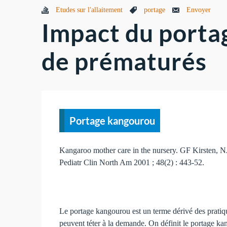
Etudes sur l'allaitement
portage
Envoyer
Impact du porta
de prématurés
Portage kangourou
Kangaroo mother care in the nursery. GF Kirsten,
Pediatr Clin North Am 2001 ; 48(2) : 443-52.
Le portage kangourou est un terme dérivé des pratiqu
peuvent téter à la demande. On définit le portage ka