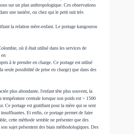
 nous sur un plan anthropologique. Ces observations
ns une tanière, ou chez qui le petit suit très
ifiant la relation mère-enfant. Le portage kangourou
ombie, où il était utilisé dans les services de
t en
appris à le prendre en charge. Ce portage est utilisé
la seule possibilité de prise en charge) que dans des
ctée plus abondante, l'enfant tète plus souvent, la
 sa température centrale lorsque son poids est > 1500
. Ce portage est gratifiant pour la mère qui se sent
 insuffisantes. Et enfin, ce portage permet de faire
emble, cette méthode semble ne présenter que des
 son sujet présentent des biais méthodologiques. Des