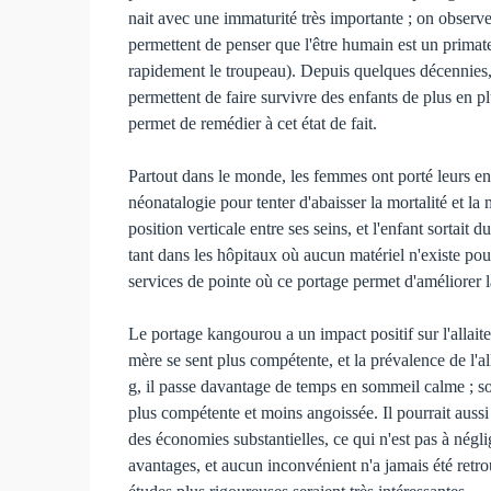
nait avec une immaturité très importante ; on obser
permettent de penser que l'être humain est un primate 
rapidement le troupeau). Depuis quelques décennies,
permettent de faire survivre des enfants de plus en 
permet de remédier à cet état de fait.
Partout dans le monde, les femmes ont porté leurs enf
néonatalogie pour tenter d'abaisser la mortalité et l
position verticale entre ses seins, et l'enfant sortait 
tant dans les hôpitaux où aucun matériel n'existe pou
services de pointe où ce portage permet d'améliorer l
Le portage kangourou a un impact positif sur l'allaite
mère se sent plus compétente, et la prévalence de l'al
g, il passe davantage de temps en sommeil calme ; son
plus compétente et moins angoissée. Il pourrait aussi 
des économies substantielles, ce qui n'est pas à négl
avantages, et aucun inconvénient n'a jamais été ret