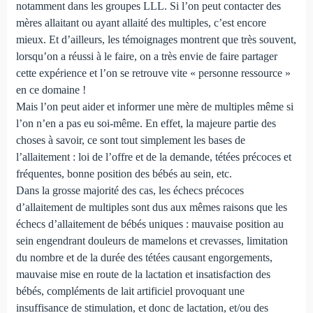
notamment dans les groupes LLL. Si l’on peut contacter des
mères allaitant ou ayant allaité des multiples, c’est encore
mieux. Et d’ailleurs, les témoignages montrent que très souvent,
lorsqu’on a réussi à le faire, on a très envie de faire partager
cette expérience et l’on se retrouve vite « personne ressource »
en ce domaine !
Mais l’on peut aider et informer une mère de multiples même si
l’on n’en a pas eu soi-même. En effet, la majeure partie des
choses à savoir, ce sont tout simplement les bases de
l’allaitement : loi de l’offre et de la demande, tétées précoces et
fréquentes, bonne position des bébés au sein, etc.
Dans la grosse majorité des cas, les échecs précoces
d’allaitement de multiples sont dus aux mêmes raisons que les
échecs d’allaitement de bébés uniques : mauvaise position au
sein engendrant douleurs de mamelons et crevasses, limitation
du nombre et de la durée des tétées causant engorgements,
mauvaise mise en route de la lactation et insatisfaction des
bébés, compléments de lait artificiel provoquant une
insuffisance de stimulation, et donc de lactation, et/ou des