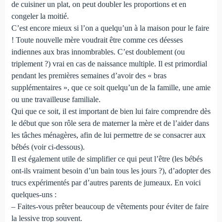
de cuisiner un plat, on peut doubler les proportions et en
congeler la moitié.
C’est encore mieux si l’on a quelqu’un à la maison pour le faire
! Toute nouvelle mère voudrait être comme ces déesses
indiennes aux bras innombrables. C’est doublement (ou
triplement ?) vrai en cas de naissance multiple. Il est primordial
pendant les premières semaines d’avoir des « bras
supplémentaires », que ce soit quelqu’un de la famille, une amie
ou une travailleuse familiale.
Qui que ce soit, il est important de bien lui faire comprendre dès
le début que son rôle sera de materner la mère et de l’aider dans
les tâches ménagères, afin de lui permettre de se consacrer aux
bébés (voir ci-dessous).
Il est également utile de simplifier ce qui peut l’être (les bébés
ont-ils vraiment besoin d’un bain tous les jours ?), d’adopter des
trucs expérimentés par d’autres parents de jumeaux. En voici
quelques-uns :
– Faites-vous prêter beaucoup de vêtements pour éviter de faire
la lessive trop souvent.