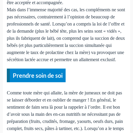
être acceptée et accompagnée.
Mais dans l’immense majorité des cas, les compléments ne sont
pas nécessaires, contrairement à l’opinion de beaucoup de
professionnels de santé. Lorsqu’on a compris la loi de l’offre et
de la demande (plus le bébé tète, plus les seins sont « vidés »,
plus ils fabriquent de lait), on comprend que la succion de deux
bébés (et plus particulièrement la succion simultanée qui
augmente le taux de prolactine chez la mère) va provoquer une
sécrétion lactée accrue et permettre un allaitement exclusif.
Prendre soin de soi
Comme toute mère qui allaite, la mère de jumeaux ne doit pas
se laisser déborder et en oublier de manger ! En général, le
sentiment de faim sera là pour la rappeler à l’ordre. Il est bon
d’avoir sous la main des en-cas nutritifs ne nécessitant pas de
préparation (fruits, crudités, fromage, yaourts, oeufs durs, pain
complet, fruits secs, pâtes à tartiner, etc.). Lorsqu’on a le temps