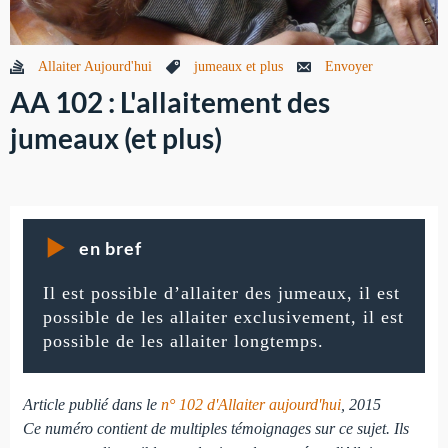
Allaiter Aujourd'hui
jumeaux et plus
Envoyer
AA 102 : L'allaitement des
jumeaux (et plus)
en bref
Il est possible d’allaiter des jumeaux, il est
possible de les allaiter exclusivement, il est
possible de les allaiter longtemps.
Article publié dans le
n° 102 d'Allaiter aujourd'hui
, 2015
Ce numéro contient de multiples témoignages sur ce sujet. Ils