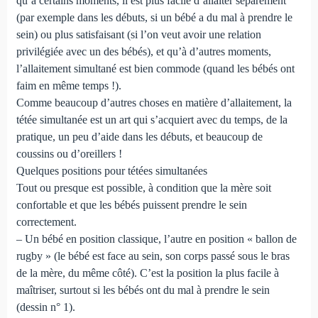
qu’à certains moments, il est plus facile d’allaiter séparément
(par exemple dans les débuts, si un bébé a du mal à prendre le
sein) ou plus satisfaisant (si l’on veut avoir une relation
privilégiée avec un des bébés), et qu’à d’autres moments,
l’allaitement simultané est bien commode (quand les bébés ont
faim en même temps !).
Comme beaucoup d’autres choses en matière d’allaitement, la
tétée simultanée est un art qui s’acquiert avec du temps, de la
pratique, un peu d’aide dans les débuts, et beaucoup de
coussins ou d’oreillers !
Quelques positions pour tétées simultanées
Tout ou presque est possible, à condition que la mère soit
confortable et que les bébés puissent prendre le sein
correctement.
– Un bébé en position classique, l’autre en position « ballon de
rugby » (le bébé est face au sein, son corps passé sous le bras
de la mère, du même côté). C’est la position la plus facile à
maîtriser, surtout si les bébés ont du mal à prendre le sein
(dessin n° 1).