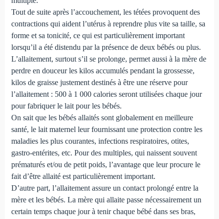
multiple.
Tout de suite après l’accouchement, les tétées provoquent des
contractions qui aident l’utérus à reprendre plus vite sa taille, sa
forme et sa tonicité, ce qui est particulièrement important
lorsqu’il a été distendu par la présence de deux bébés ou plus.
L’allaitement, surtout s’il se prolonge, permet aussi à la mère de
perdre en douceur les kilos accumulés pendant la grossesse,
kilos de graisse justement destinés à être une réserve pour
l’allaitement : 500 à 1 000 calories seront utilisées chaque jour
pour fabriquer le lait pour les bébés.
On sait que les bébés allaités sont globalement en meilleure
santé, le lait maternel leur fournissant une protection contre les
maladies les plus courantes, infections respiratoires, otites,
gastro-entérites, etc. Pour des multiples, qui naissent souvent
prématurés et/ou de petit poids, l’avantage que leur procure le
fait d’être allaité est particulièrement important.
D’autre part, l’allaitement assure un contact prolongé entre la
mère et les bébés. La mère qui allaite passe nécessairement un
certain temps chaque jour à tenir chaque bébé dans ses bras,