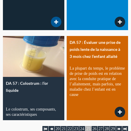
DA 57 : Évaluer une prise de
poids lente de la naissance à
3 mois chez l’enfant allaité
La plupart du temps, le problème
de prise de poids est en relation
avec la conduite pratique de
DA 57 : Colostrum : l’or
l’allaitement, mais parfois, une
maladie chez l’enfant est en
liquide
cause
Le colostrum, ses composants,
ses caractéristiques
20
21
22
23
24
25
26
27
28
29