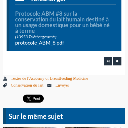
Protocole ABM #8 sur la
conservation du lait humain destiné à
un usage domestique pour un bébé né
à terme
(10953 Téléchargements)
protocole_ABM_8.pdf
Textes de l'Academy of Breastfeeding Medicine
Conservation du lait
Envoyer
Sur le même sujet