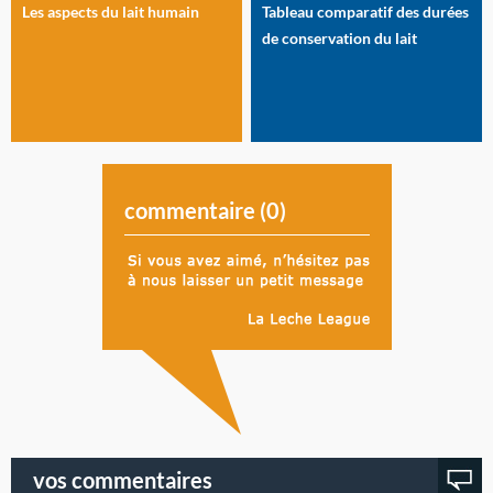
Les aspects du lait humain
Tableau comparatif des durées
de conservation du lait
commentaire (
0
)
vos commentaires