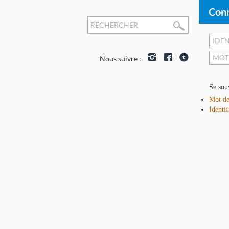
Conn
Nous suivre :
Se sou
Mot de
Identif