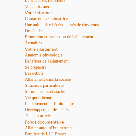
Le site et ses rédacteurs
Vous informer
Vous informer
Contacter une animatrice
Une animatrice bénévole près de chez vous
Des études
Promotion et protection de l'allaitement
Actualités
Votre allaitement
Anatomie physiologie
Bénéfices de l'allaitement
Se préparer?
Les débuts
Allaitement dans la société
Situations particulières
Surmonter les obstacles
Vie quotidienne
L'allaitement au fil du temps
Développement des bébés
Tous les articles
Fonds documentaire
Allaiter aujourd'hui extraits
Feuillets de LLL France