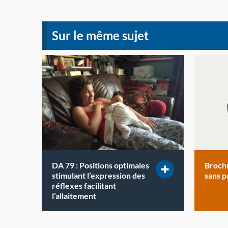
Sur le même sujet
DA 79 : Positions optimales
Brochu
stimulant l’expression des
sans p
réflexes facilitant
l’allaitement