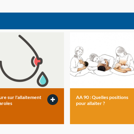
re sur l'allaitement
AA 90 : Quelles positions
aroles
pour allaiter ?