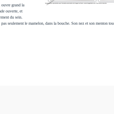
il ouvre grand la
de ouverte, et
ement du sein.
e, pas seulement le mamelon, dans la bouche. Son nez et son menton touc