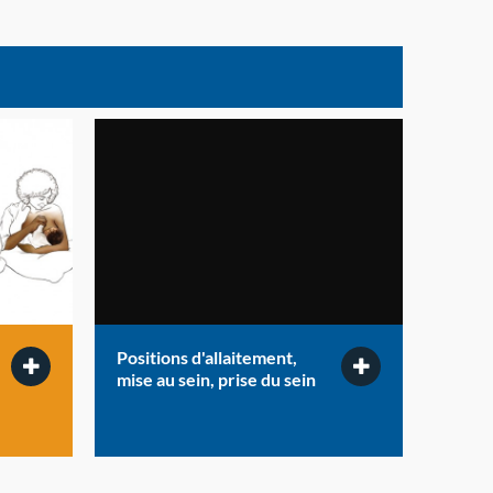
Positions d'allaitement,
mise au sein, prise du sein