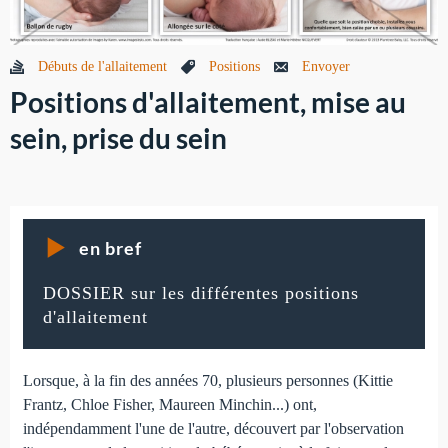
Débuts de l'allaitement
Positions
Envoyer
Positions d'allaitement, mise au
sein, prise du sein
en bref
DOSSIER sur les différentes positions
d'allaitement
Lorsque, à la fin des années 70, plusieurs personnes (Kittie
Frantz, Chloe Fisher, Maureen Minchin...) ont,
indépendamment l'une de l'autre, découvert par l'observation