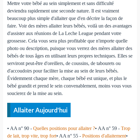
Mettre votre bébé au sein simplement et sans difficulté
deviendra rapidement une seconde nature. Il est vraiment
beaucoup plus simple d'allaiter que d'en décrire la façon de
faire. Voir des mères allaiter leurs bébés, voilà un des avantages
d'assister aux réunions de La Leche League pendant votre
grossesse. Cela vous sera plus profitable que n'importe quelle
photo ou description, puisque vous verrez des mères allaiter des
bébés de tous âges en utilisant leurs propres techniques. Elles se
serviront peut-être d'oreillers, de coussins, de tabourets ou
d'accoudoirs pour faciliter la mise au sein de leurs bébés.
Évidemment chaque mère, chaque bébé est unique, et plus le
bébé grandit et prend le sein convenablement, moins vous vous
soucierez de la mise au sein.
Allaiter Aujourd'hui
• AA n° 90 -
Quelles positions pour allaiter ?
• AA n° 59 -
Trop
de lait, trop vite, trop fort
• AA n° 55 -
Positions d'allaitement
•