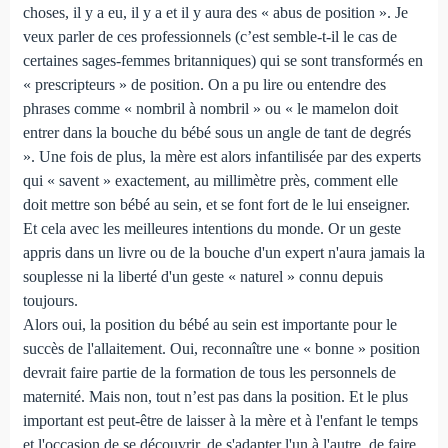
choses, il y a eu, il y a et il y aura des « abus de position ». Je
veux parler de ces professionnels (c’est semble-t-il le cas de
certaines sages-femmes britanniques) qui se sont transformés en
« prescripteurs » de position. On a pu lire ou entendre des
phrases comme « nombril à nombril » ou « le mamelon doit
entrer dans la bouche du bébé sous un angle de tant de degrés
». Une fois de plus, la mère est alors infantilisée par des experts
qui « savent » exactement, au millimètre près, comment elle
doit mettre son bébé au sein, et se font fort de le lui enseigner.
Et cela avec les meilleures intentions du monde. Or un geste
appris dans un livre ou de la bouche d'un expert n'aura jamais la
souplesse ni la liberté d'un geste « naturel » connu depuis
toujours.
Alors oui, la position du bébé au sein est importante pour le
succès de l'allaitement. Oui, reconnaître une « bonne » position
devrait faire partie de la formation de tous les personnels de
maternité. Mais non, tout n’est pas dans la position. Et le plus
important est peut-être de laisser à la mère et à l'enfant le temps
et l'occasion de se découvrir, de s'adapter l'un à l'autre, de faire