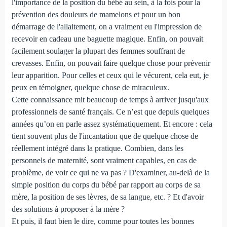
l'importance de la position du bébé au sein, à la fois pour la
prévention des douleurs de mamelons et pour un bon
démarrage de l'allaitement, on a vraiment eu l'impression de
recevoir en cadeau une baguette magique. Enfin, on pouvait
facilement soulager la plupart des femmes souffrant de
crevasses. Enfin, on pouvait faire quelque chose pour prévenir
leur apparition. Pour celles et ceux qui le vécurent, cela eut, je
peux en témoigner, quelque chose de miraculeux.
Cette connaissance mit beaucoup de temps à arriver jusqu'aux
professionnels de santé français. Ce n’est que depuis quelques
années qu’on en parle assez systématiquement. Et encore : cela
tient souvent plus de l'incantation que de quelque chose de
réellement intégré dans la pratique. Combien, dans les
personnels de maternité, sont vraiment capables, en cas de
problème, de voir ce qui ne va pas ? D'examiner, au-delà de la
simple position du corps du bébé par rapport au corps de sa
mère, la position de ses lèvres, de sa langue, etc. ? Et d'avoir
des solutions à proposer à la mère ?
Et puis, il faut bien le dire, comme pour toutes les bonnes