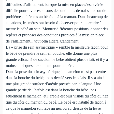
difficultés d’allaitement, lorsque la mise en place s’est avérée
difficile pour diverses raisons de conditions de naissance ou de
problèmes inhérents au bébé ou à la maman. Dans beaucoup de
situations, les mères ont besoin d’observer pour apprendre à
mettre le bébé au sein. Montrer différentes positions, donner des
repères et proposer des conditions propices à la mise en place
de l’allaitement... tout cela aidera grandement.
La « prise du sein asymétrique » semble la meilleure façon pour
le bébé de prendre le sein en bouche, elle donne une plus
grande efficacité de succion, le bébé obtient plus de lait, et il y a
moins de risques de douleurs pour la mère.
Dans la prise du sein asymétrique, le mamelon n’est pas centré
dans la bouche du bébé, mais décalé vers le palais. Il y a ainsi
une plus grande surface d’aréole pressée par la langue. Une
grande partie de l’aréole est dans la bouche du bébé, pas
seulement le mamelon, et l’aréole est plus visible du côté du nez
que du côté du menton du bébé. Le bébé est installé de façon à
ce que le mamelon soit face au nez ou au-dessus de la lèvre