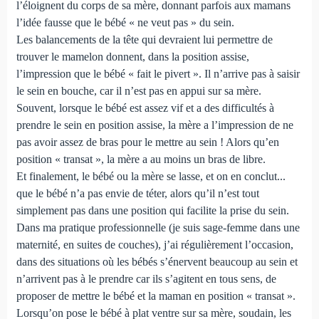
l’éloignent du corps de sa mère, donnant parfois aux mamans
l’idée fausse que le bébé « ne veut pas » du sein.
Les balancements de la tête qui devraient lui permettre de
trouver le mamelon donnent, dans la position assise,
l’impression que le bébé « fait le pivert ». Il n’arrive pas à saisir
le sein en bouche, car il n’est pas en appui sur sa mère.
Souvent, lorsque le bébé est assez vif et a des difficultés à
prendre le sein en position assise, la mère a l’impression de ne
pas avoir assez de bras pour le mettre au sein ! Alors qu’en
position « transat », la mère a au moins un bras de libre.
Et finalement, le bébé ou la mère se lasse, et on en conclut...
que le bébé n’a pas envie de téter, alors qu’il n’est tout
simplement pas dans une position qui facilite la prise du sein.
Dans ma pratique professionnelle (je suis sage-femme dans une
maternité, en suites de couches), j’ai régulièrement l’occasion,
dans des situations où les bébés s’énervent beaucoup au sein et
n’arrivent pas à le prendre car ils s’agitent en tous sens, de
proposer de mettre le bébé et la maman en position « transat ».
Lorsqu’on pose le bébé à plat ventre sur sa mère, soudain, les