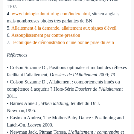
1107.
4.
www.biologicalnurturing.com/index.html
, site en anglais,
mais nombreuses photos très parlantes de BN.
5.
Allaitement à la demande, allaitement aux signes d'éveil
6.
Assouplissement par contre-pression
7.
Technique de démonstration d'une bonne prise du sein
Références
• Colson Suzanne D., Positions optimales stimulant des réflexes
facilitant l’allaitement,
Dossiers de l’Allaitement
2009; 79.
• Colson Suzanne D., Allaitement : comportements innés ou
compétence à acquérir ? Hors-Série
Dossiers de l’Allaitement
2011.
• Barnes Anne J.,
When latching
, feuillet du Dr J.
Newman,1995.
• Eastman Andrea, The Mother-Baby Dance : Positioning and
Latch-On,
Leaven
2000.
• Newman Jack, Pitman Teresa,
L’allaitement : comprendre et