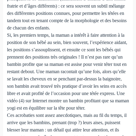
fratrie et d’âges différents) : ce sera souvent un subtil mélange
des différentes positions connues, pour permettre les tétées en
tandem tout en tenant compte de la morphologie et des besoins
de chacun des enfants.
Si, les premiers temps, la maman a intérêt à faire attention à la
position de son bébé au sein, bien souvent, l’expérience aidant,
les positions s’assouplissent, et ensuite ce sont les bébés qui
prennent des positions très originales ! Il n’est pas rare qu’un
bambin profite que sa maman est assise pour venir téter tout en
restant debout. Une maman racontait qu’une fois, alors qu’elle
se lavait les cheveux en se penchant par-dessus la baignoire,
son bambin avait trouvé très pratique d’avoir les seins en accès
libre et avait profité de l’occasion pour une tétée express. Une
vidéo (4) sur Internet montre un bambin profitant que sa maman
yogi est en équilibre sur la tête pour téter.
Ces acrobaties sont assez anecdotiques, mais au fil du temps, il
arrive que les bambins, prenant (trop ?) leurs aises, puissent
blesser leur maman : un détail qui attire leur attention, et ils