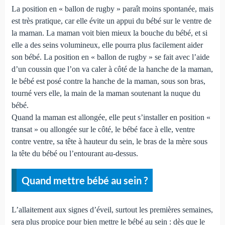
La position en « ballon de rugby » paraît moins spontanée, mais
est très pratique, car elle évite un appui du bébé sur le ventre de
la maman. La maman voit bien mieux la bouche du bébé, et si
elle a des seins volumineux, elle pourra plus facilement aider
son bébé. La position en « ballon de rugby » se fait avec l’aide
d’un coussin que l’on va caler à côté de la hanche de la maman,
le bébé est posé contre la hanche de la maman, sous son bras,
tourné vers elle, la main de la maman soutenant la nuque du
bébé.
Quand la maman est allongée, elle peut s’installer en position «
transat » ou allongée sur le côté, le bébé face à elle, ventre
contre ventre, sa tête à hauteur du sein, le bras de la mère sous
la tête du bébé ou l’entourant au-dessus.
Quand mettre bébé au sein ?
L’allaitement aux signes d’éveil, surtout les premières semaines,
sera plus propice pour bien mettre le bébé au sein : dès que le