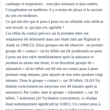
cardiaque et respiratoire... sont plus normaux et plus stables,
l’oxygénation est meilleure, il y a moins de pleurs et la succion
du sein est meilleure.
Ce qui fait dire que le peau à peau est un véritable soin médical
non invasif, et, qui plus est, agréable !
Les effets du contact précoce sur la première tétée ont
notamment été démontrés dans une étude faite par Righard et
Alade en 1990 (3). Deux groupes ont été observés : un premier
groupe dit « contact » où les bébés ont été positionnés en peau
à peau sur leur mère immédiatement après la naissance et
pendant au moins une heure, et un deuxième groupe dit «
séparation » où les bébés ont été mis en contact peau à peau
pendant vingt minutes, puis séparés de leur mère pendant vingt
minutes. Dans le groupe « contact », sur 38 bébés, 24 (63 %)
tétaient correctement (en moyenne vers 49 minutes après la
naissance). Par contre, dans le groupe « séparation », sur 34
bébés, 7 seulement (20 %) tétaient correctement, ce résultat
étant statistiquement significatif (p<0,001). Un contact peau à
peau ininterrompu entre la maman et son bébé pendant la