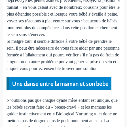
déjà essayé les petites astuces précédentes, essayez la position «
transat » en vous calant avec de nombreux coussins pour être le
plus détendue possible ; et lorsque votre bébé s’éveille à peine,
voyez ses réactions à plat ventre sur vous : beaucoup de bébés
montrent plus de compétences dans cette position et cherchent
le sein sans s’énerver.
Si malgré tout, il semble difficile à votre bébé de prendre le
sein, il peut être nécessaire de vous faire aider par une personne
formée à l’allaitement qui pourra vérifier s’il n’a pas de frein de
langue ou un autre problème pouvant gêner la prise du sein et
auquel vous pourrez ensemble trouver une solution.
Une danse entre la maman et son bébé
N’oublions pas que chaque dyade mère-enfant est unique, que
les bébés savent faire du « breast-crawl » et les mamans les
guider instinctivement en « Biological Nurturing », et donc ne
mettons pas de dogme dans le positionnement au sein. La