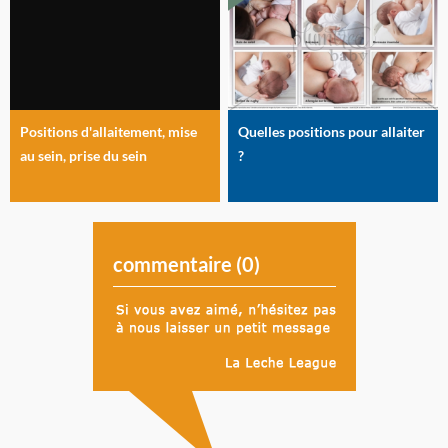
Positions d'allaitement, mise
Quelles positions pour allaiter
au sein, prise du sein
?
commentaire (
0
)