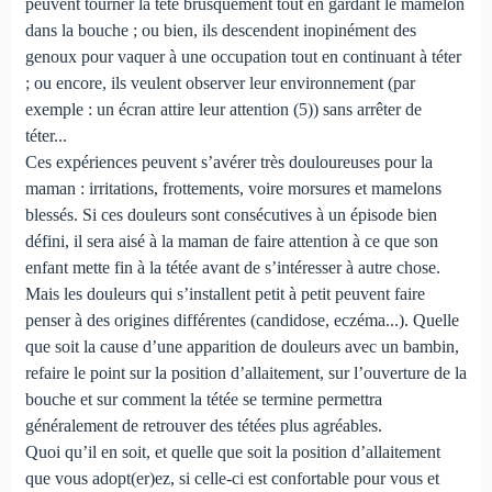
peuvent tourner la tête brusquement tout en gardant le mamelon
dans la bouche ; ou bien, ils descendent inopinément des
genoux pour vaquer à une occupation tout en continuant à téter
; ou encore, ils veulent observer leur environnement (par
exemple : un écran attire leur attention (5)) sans arrêter de
téter...
Ces expériences peuvent s’avérer très douloureuses pour la
maman : irritations, frottements, voire morsures et mamelons
blessés. Si ces douleurs sont consécutives à un épisode bien
défini, il sera aisé à la maman de faire attention à ce que son
enfant mette fin à la tétée avant de s’intéresser à autre chose.
Mais les douleurs qui s’installent petit à petit peuvent faire
penser à des origines différentes (candidose, eczéma...). Quelle
que soit la cause d’une apparition de douleurs avec un bambin,
refaire le point sur la position d’allaitement, sur l’ouverture de la
bouche et sur comment la tétée se termine permettra
généralement de retrouver des tétées plus agréables.
Quoi qu’il en soit, et quelle que soit la position d’allaitement
que vous adopt(er)ez, si celle-ci est confortable pour vous et