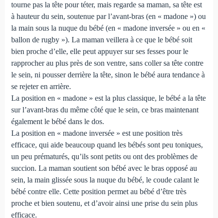
tourne pas la tête pour téter, mais regarde sa maman, sa tête est
à hauteur du sein, soutenue par l’avant-bras (en « madone ») ou
la main sous la nuque du bébé (en « madone inversée » ou en «
ballon de rugby »). La maman veillera à ce que le bébé soit
bien proche d’elle, elle peut appuyer sur ses fesses pour le
rapprocher au plus près de son ventre, sans coller sa tête contre
le sein, ni pousser derrière la tête, sinon le bébé aura tendance à
se rejeter en arrière.
La position en « madone » est la plus classique, le bébé a la tête
sur l’avant-bras du même côté que le sein, ce bras maintenant
également le bébé dans le dos.
La position en « madone inversée » est une position très
efficace, qui aide beaucoup quand les bébés sont peu toniques,
un peu prématurés, qu’ils sont petits ou ont des problèmes de
succion. La maman soutient son bébé avec le bras opposé au
sein, la main glissée sous la nuque du bébé, le coude calant le
bébé contre elle. Cette position permet au bébé d’être très
proche et bien soutenu, et d’avoir ainsi une prise du sein plus
efficace.