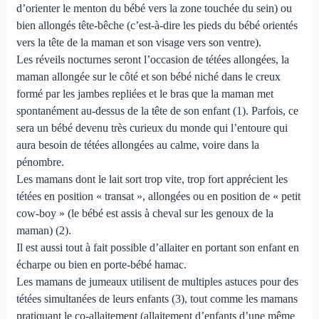
d’orienter le menton du bébé vers la zone touchée du sein) ou
bien allongés tête-bêche (c’est-à-dire les pieds du bébé orientés
vers la tête de la maman et son visage vers son ventre).
Les réveils nocturnes seront l’occasion de tétées allongées, la
maman allongée sur le côté et son bébé niché dans le creux
formé par les jambes repliées et le bras que la maman met
spontanément au-dessus de la tête de son enfant (1). Parfois, ce
sera un bébé devenu très curieux du monde qui l’entoure qui
aura besoin de tétées allongées au calme, voire dans la
pénombre.
Les mamans dont le lait sort trop vite, trop fort apprécient les
tétées en position « transat », allongées ou en position de « petit
cow-boy » (le bébé est assis à cheval sur les genoux de la
maman) (2).
Il est aussi tout à fait possible d’allaiter en portant son enfant en
écharpe ou bien en porte-bébé hamac.
Les mamans de jumeaux utilisent de multiples astuces pour des
tétées simultanées de leurs enfants (3), tout comme les mamans
pratiquant le co-allaitement (allaitement d’enfants d’une même