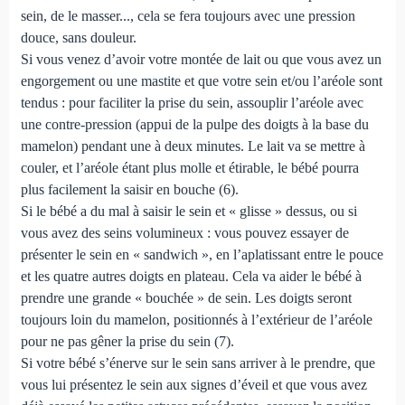
sein, de le masser..., cela se fera toujours avec une pression
douce, sans douleur.
Si vous venez d’avoir votre montée de lait ou que vous avez un
engorgement ou une mastite et que votre sein et/ou l’aréole sont
tendus : pour faciliter la prise du sein, assouplir l’aréole avec
une contre-pression (appui de la pulpe des doigts à la base du
mamelon) pendant une à deux minutes. Le lait va se mettre à
couler, et l’aréole étant plus molle et étirable, le bébé pourra
plus facilement la saisir en bouche (6).
Si le bébé a du mal à saisir le sein et « glisse » dessus, ou si
vous avez des seins volumineux : vous pouvez essayer de
présenter le sein en « sandwich », en l’aplatissant entre le pouce
et les quatre autres doigts en plateau. Cela va aider le bébé à
prendre une grande « bouchée » de sein. Les doigts seront
toujours loin du mamelon, positionnés à l’extérieur de l’aréole
pour ne pas gêner la prise du sein (7).
Si votre bébé s’énerve sur le sein sans arriver à le prendre, que
vous lui présentez le sein aux signes d’éveil et que vous avez