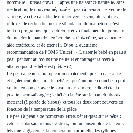
nommé le « breast-crawl » : après une naissance naturelle, sans
médication, le nouveau-né, posé en peau à peau sur le ventre de
sa mère, va être capable de ramper vers le sein, utilisant des
réflexes de recherche puis de stimulation du mamelon ; c’est
tout un programme qui se déroule et va finalement lui permettre
de prendre le mamelon en bouche par lui-même, sans aucune
aide extérieure, et de téter (1). D’où la quatrième
recommandation de l’OMS-Unicef : « Laisser le bébé en peau à
peau pendant au moins une heure et encourager la mère à
allaiter quand le bébé est prêt. » (2)
Le peau à peau se pratique immédiatement après la naissance,
et également plus tard : le bébé est posé nu ou en couche, à plat
ventre, en contact avec le torse nu de sa mère, celle-ci étant en
position semi-allongée ; le bébé a la tête sur le haut du thorax
maternel (à portée de bisous), et tous les deux sont couverts en
fonction de la température de la pièce.
Le peau à peau a de nombreux effets bénéfiques sur le bébé :
celui-ci subissant moins de stress, tout un ensemble de facteurs
tels que la glycémie, la température corporelle, les rythmes