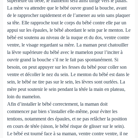
supérieure du bébé, le mamelon sera ainsi dirigé vers le palais.
La mère va attendre que le bébé ouvre grand la bouche, avant
de le rapprocher rapidement et de l’amener au sein sans plaquer
sa tête. Elle rapproche tout le corps du bébé contre elle par un
appui sur les épaules, le bébé abordant le sein par le menton. Le
bébé est soutenu au niveau de la nuque et du dos, ventre contre
ventre, le visage regardant sa mère. La maman peut chatouiller
la lèvre supérieure du bébé avec le mamelon pour l’inciter à
ouvrir grand la bouche s’il ne le fait pas spontanément. Si
besoin, on peut appuyer sur les fesses du bébé pour coller son
ventre et décoller le nez du sein. Le menton du bébé est dans le
sein, le bébé ne tire pas sur le sein, les lèvres sont ourlées. La
mère peut soutenir le sein pendant la tétée la main en plateau,
loin du mamelon.
Afin d’installer le bébé correctement, la maman doit
commencer par bien s’installer elle-même, pour éviter les
tentions, notamment des épaules, et ne pas relâcher la position
en cours de tétée (sinon, le bébé risque de glisser sur le sein).
Le bébé est tourné face à sa maman, ventre contre ventre, il ne