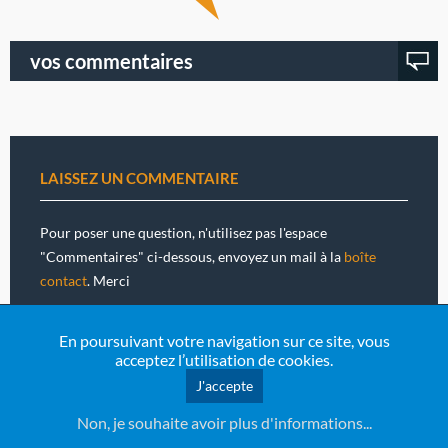
vos commentaires
LAISSEZ UN COMMENTAIRE
Pour poser une question, n'utilisez pas l'espace
"Commentaires" ci-dessous, envoyez un mail à la
boîte
contact
. Merci
nom
En poursuivant votre navigation sur ce site, vous
acceptez l’utilisation de cookies.
J'accepte
e-mail
Non, je souhaite avoir plus d'informations...