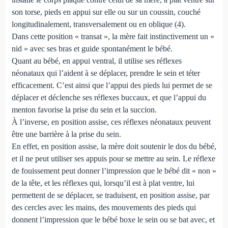
son torse, pieds en appui sur elle ou sur un coussin, couché
longitudinalement, transversalement ou en oblique (4).
Dans cette position « transat », la mère fait instinctivement un «
nid » avec ses bras et guide spontanément le bébé.
Quant au bébé, en appui ventral, il utilise ses réflexes
néonataux qui l’aident à se déplacer, prendre le sein et téter
efficacement. C’est ainsi que l’appui des pieds lui permet de se
déplacer et déclenche ses réflexes buccaux, et que l’appui du
menton favorise la prise du sein et la succion.
À l’inverse, en position assise, ces réflexes néonataux peuvent
être une barrière à la prise du sein.
En effet, en position assise, la mère doit soutenir le dos du bébé,
et il ne peut utiliser ses appuis pour se mettre au sein. Le réflexe
de fouissement peut donner l’impression que le bébé dit « non »
de la tête, et les réflexes qui, lorsqu’il est à plat ventre, lui
permettent de se déplacer, se traduisent, en position assise, par
des cercles avec les mains, des mouvements des pieds qui
donnent l’impression que le bébé boxe le sein ou se bat avec, et