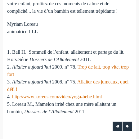
votre enfant, profitez de ces moments de calme et de
complicité... la vie d’un bambin est tellement trépidante !
Myriam Loreau
animatrice LLL
1. Ball H., Sommeil de l’enfant, allaitement et partage du lit,
Hors-Série
Dossiers de l’Allaitement
2011.
2.
Allaiter aujourd’hui
2009, n° 78,
Trop de lait, trop vite, trop
fort
3.
Allaiter aujourd’hui
2008, n° 75,
Allaiter des jumeaux, quel
défi !
4.
http://www.koreus.com/video/yoga-bebe.html
5. Loreau M., Mamelon irrité chez une mère allaitant un
bambin,
Dossiers de l’Allaitement
2011.