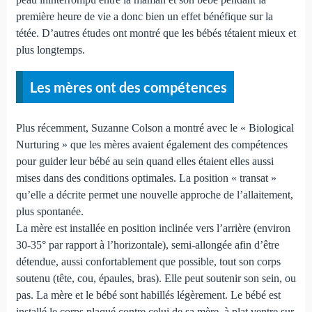
première heure de vie a donc bien un effet bénéfique sur la
tétée. D’autres études ont montré que les bébés tétaient mieux et
plus longtemps.
Les mères ont des compétences
Plus récemment, Suzanne Colson a montré avec le « Biological
Nurturing » que les mères avaient également des compétences
pour guider leur bébé au sein quand elles étaient elles aussi
mises dans des conditions optimales. La position « transat »
qu’elle a décrite permet une nouvelle approche de l’allaitement,
plus spontanée.
La mère est installée en position inclinée vers l’arrière (environ
30-35° par rapport à l’horizontale), semi-allongée afin d’être
détendue, aussi confortablement que possible, tout son corps
soutenu (tête, cou, épaules, bras). Elle peut soutenir son sein, ou
pas. La mère et le bébé sont habillés légèrement. Le bébé est
installé le corps plaqué contre celui de sa mère, à plat ventre sur