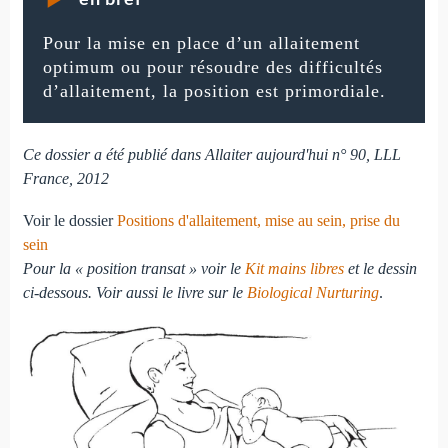
Pour la mise en place d’un allaitement
optimum ou pour résoudre des difficultés
d’allaitement, la position est primordiale.
Ce dossier a été publié dans Allaiter aujourd'hui n° 90, LLL
France, 2012
Voir le dossier
Positions d'allaitement, mise au sein, prise du
sein
Pour la « position transat » voir le
Kit mains libres
et le dessin
ci-dessous. Voir aussi le livre sur le
Biological Nurturing
.