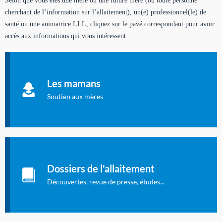
Selon que vous êtes une mère ou une future mère (ou toute personne
cherchant de l’information sur l’allaitement), un(e) professionnel(le) de
santé ou une animatrice LLL, cliquez sur le pavé correspondant pour avoir
accès aux informations qui vous intéressent.
Soutien aux mères
Informations sur l'allaitement et le maternage, pour vous aider
Les mamans
à allaiter et vous informer : toutes les rubriques qui
concernent l'allaitement.
Soutien aux mères
Les dossiers de l'allaitement
Publication en langue française qui fait le point sur les
Dossiers de l'allaitement
dernières études sur l'allaitement publiées dans la presse
internationale.
Découvertes, revue de presse, études...