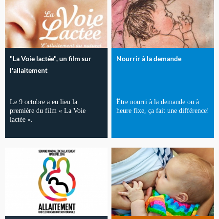
"La Voie lactée", un film sur
Nourrir à la demande
l'allaitement
Le 9 octobre a eu lieu la
Être nourri à la demande ou à
première du film « La Voie
heure fixe, ça fait une différence!
lactée ».