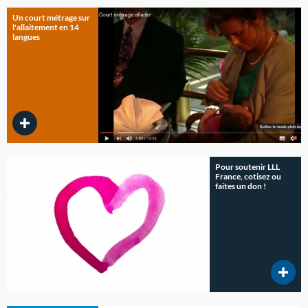
Un court métrage sur
l'allaitement en 14
langues
Pour soutenir LLL
France, cotisez ou
faites un don !