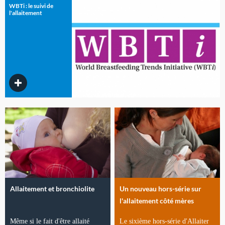
WBTi : le suivi de
l'allaitement
Allaitement et bronchiolite
Un nouveau hors-série sur
l'allaitement côté mères
Même si le fait d'être allaité
Le sixième hors-série d'Allaiter