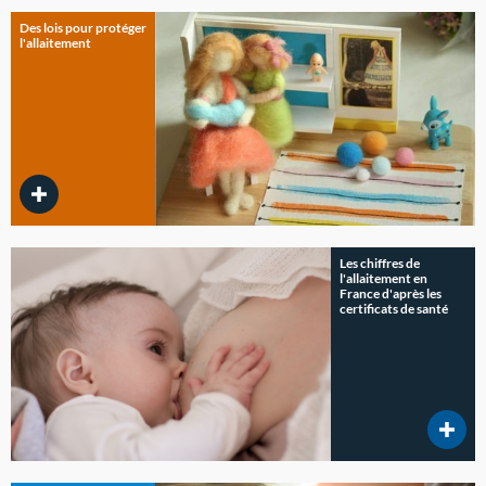
Des lois pour protéger
l'allaitement
Les chiffres de
l'allaitement en
France d'après les
certificats de santé