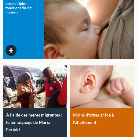
Les multiples
fonctions du lait
humain
À l'aide des mères migrantes :
Moins d'otites grâce à
le témoignage de Maria
l'allaitement
Fertaki