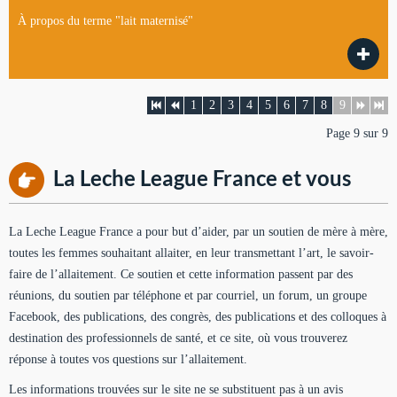
À propos du terme "lait maternisé"
1
2
3
4
5
6
7
8
9
Page 9 sur 9
La Leche League France et vous
La Leche League France a pour but d’aider, par un soutien de mère à mère,
toutes les femmes souhaitant allaiter, en leur transmettant l’art, le savoir-
faire de l’allaitement. Ce soutien et cette information passent par des
réunions, du soutien par téléphone et par courriel, un forum, un groupe
Facebook, des publications, des congrès, des publications et des colloques à
destination des professionnels de santé, et ce site, où vous trouverez
réponse à toutes vos questions sur l’allaitement.
Les informations trouvées sur le site ne se substituent pas à un avis