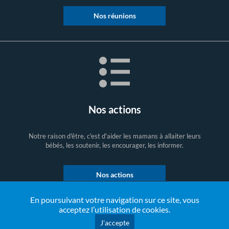
Nos réunions
Nos actions
Notre raison d'être, c'est d'aider les mamans à allaiter leurs
bébés, les soutenir, les encourager, les informer.
Nos actions
En poursuivant votre navigation sur ce site, vous
acceptez l’utilisation de cookies.
J'accepte