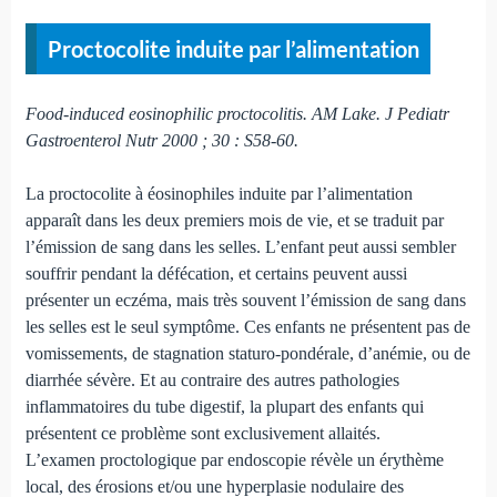
Proctocolite induite par l’alimentation
Food-induced eosinophilic proctocolitis. AM Lake. J Pediatr
Gastroenterol Nutr 2000 ; 30 : S58-60.
La proctocolite à éosinophiles induite par l’alimentation
apparaît dans les deux premiers mois de vie, et se traduit par
l’émission de sang dans les selles. L’enfant peut aussi sembler
souffrir pendant la défécation, et certains peuvent aussi
présenter un eczéma, mais très souvent l’émission de sang dans
les selles est le seul symptôme. Ces enfants ne présentent pas de
vomissements, de stagnation staturo-pondérale, d’anémie, ou de
diarrhée sévère. Et au contraire des autres pathologies
inflammatoires du tube digestif, la plupart des enfants qui
présentent ce problème sont exclusivement allaités.
L’examen proctologique par endoscopie révèle un érythème
local, des érosions et/ou une hyperplasie nodulaire des