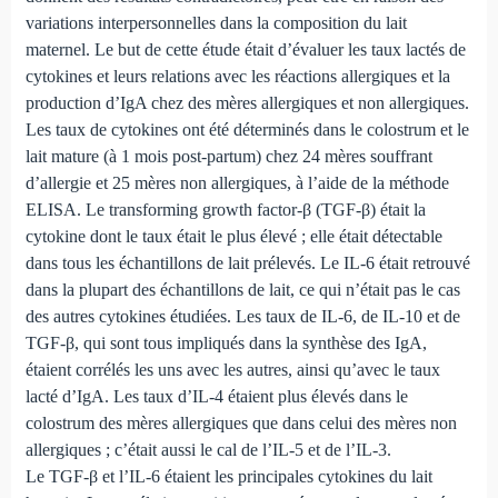
variations interpersonnelles dans la composition du lait
maternel. Le but de cette étude était d’évaluer les taux lactés de
cytokines et leurs relations avec les réactions allergiques et la
production d’IgA chez des mères allergiques et non allergiques.
Les taux de cytokines ont été déterminés dans le colostrum et le
lait mature (à 1 mois post-partum) chez 24 mères souffrant
d’allergie et 25 mères non allergiques, à l’aide de la méthode
ELISA. Le transforming growth factor-β (TGF-β) était la
cytokine dont le taux était le plus élevé ; elle était détectable
dans tous les échantillons de lait prélevés. Le IL-6 était retrouvé
dans la plupart des échantillons de lait, ce qui n’était pas le cas
des autres cytokines étudiées. Les taux de IL-6, de IL-10 et de
TGF-β, qui sont tous impliqués dans la synthèse des IgA,
étaient corrélés les uns avec les autres, ainsi qu’avec le taux
lacté d’IgA. Les taux d’IL-4 étaient plus élevés dans le
colostrum des mères allergiques que dans celui des mères non
allergiques ; c’était aussi le cal de l’IL-5 et de l’IL-3.
Le TGF-β et l’IL-6 étaient les principales cytokines du lait