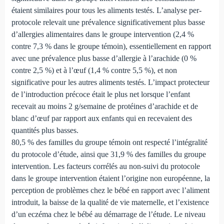
étaient similaires pour tous les aliments testés. L’analyse per-
protocole relevait une prévalence significativement plus basse
d’allergies alimentaires dans le groupe intervention (2,4 %
contre 7,3 % dans le groupe témoin), essentiellement en rapport
avec une prévalence plus basse d’allergie à l’arachide (0 %
contre 2,5 %) et à l’œuf (1,4 % contre 5,5 %), et non
significative pour les autres aliments testés. L’impact protecteur
de l’introduction précoce était le plus net lorsque l’enfant
recevait au moins 2 g/semaine de protéines d’arachide et de
blanc d’œuf par rapport aux enfants qui en recevaient des
quantités plus basses.
80,5 % des familles du groupe témoin ont respecté l’intégralité
du protocole d’étude, ainsi que 31,9 % des familles du groupe
intervention. Les facteurs corrélés au non-suivi du protocole
dans le groupe intervention étaient l’origine non européenne, la
perception de problèmes chez le bébé en rapport avec l’aliment
introduit, la baisse de la qualité de vie maternelle, et l’existence
d’un eczéma chez le bébé au démarrage de l’étude. Le niveau