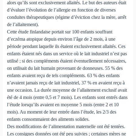
alors qu’ils sont exclusivement allaités. Le but des auteurs était
d’évaluer l’évolution de l’allergie en fonction de diverses
conduites thérapeutiques (régime d’éviction chez la mère, arrêt
de l’allaitement).
Cette étude finlandaise portait sur 100 enfants souffrant
d’eczéma atopique depuis environ l’âge de 2 mois, à une
période pendant laquelle ils étaient exclusivement allaités. Ces
enfants étaient nés dans un service où le lait industriel n’est pas
utilisé ; si des compléments étaient éventuellement nécessaires,
on utilisait du lait humain provenant de donneuses. 55 % des
enfants avaient reçu de tels compléments. 63 % des enfants
n’avaient jamais reçu de lait industriel, 37 % en avaient reçu à
une occasion. La durée moyenne de l’allaitement exclusif avait
été de 4 mois (entre 0,5 et 7 mois). Les enfants sont entrés dans
l’étude lorsqu’ils avaient en moyenne 5 mois (entre 2 et 10
mois). Au moment de leur entrée dans l’étude, les 2/3 des
enfants consommaient des aliments solides.
Des modifications de l’alimentation maternelle ont été tentées.
Les consignes données ont été peu suivies ; certaines mères ne