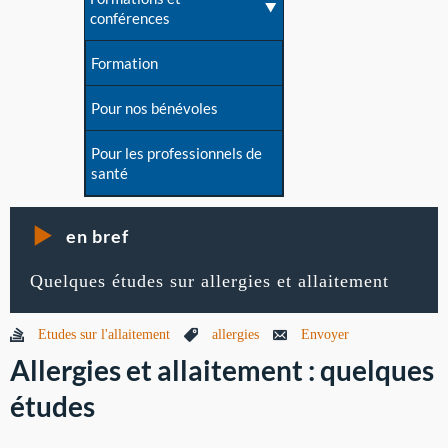
conférences
Formation
Pour nos bénévoles
Pour les professionnels de
santé
en bref
Quelques études sur allergies et allaitement
Etudes sur l'allaitement
allergies
Envoyer
Allergies et allaitement : quelques
études