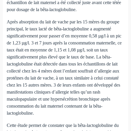
échantillon de lait maternel a été collecté juste avant cette tétée
pour dosage de la bêta-lactoglobuline.
Après absorption du lait de vache par les 15 mères du groupe
principal, le taux lacté de bêta-lactoglobuline a augmenté
significativement pour passer d’en moyenne 0,58 µg/l à un pic
de 1,23 µg/l. 3 et 7 jours après la consommation maternelle, ce
taux était en moyenne de 1,15 et 1,08 µg/l, soit un taux
significativement plus élevé que le taux de base. La bêta-
lactoglobuline était détectée dans tous les échantillons de lait
collecté chez les 4 mères dont l’enfant souffrait d’allergie aux
protéines du lait de vache, à un taux similaire à celui constaté
chez les 15 autres mères. 3 de leurs enfants ont développé des
manifestations cliniques d’allergie telles qu’un rash
maculopapulaire et une hypersécrétion bronchique après
consommation du lait maternel contenant de la bêta-
lactoglobuline.
Cette étude permet de constater que la bêta-lactoglobuline du