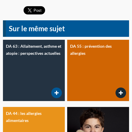
Sur le même sujet
DA 63 : Allaitement, asthme et
DA 55 : prévention des
atopie : perspectives actuelles
allergies
DA 44 : les allergies
alimentaires