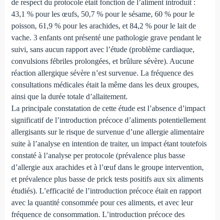
de respect du protocole était fonction de l’aliment introduit :
43,1 % pour les œufs, 50,7 % pour le sésame, 60 % pour le
poisson, 61,9 % pour les arachides, et 84,2 % pour le lait de
vache. 3 enfants ont présenté une pathologie grave pendant le
suivi, sans aucun rapport avec l’étude (problème cardiaque,
convulsions fébriles prolongées, et brûlure sévère). Aucune
réaction allergique sévère n’est survenue. La fréquence des
consultations médicales était la même dans les deux groupes,
ainsi que la durée totale d’allaitement.
La principale constatation de cette étude est l’absence d’impact
significatif de l’introduction précoce d’aliments potentiellement
allergisants sur le risque de survenue d’une allergie alimentaire
suite à l’analyse en intention de traiter, un impact étant toutefois
constaté à l’analyse per protocole (prévalence plus basse
d’allergie aux arachides et à l’œuf dans le groupe intervention,
et prévalence plus basse de prick tests positifs aux six aliments
étudiés). L’efficacité de l’introduction précoce était en rapport
avec la quantité consommée pour ces aliments, et avec leur
fréquence de consommation. L’introduction précoce des