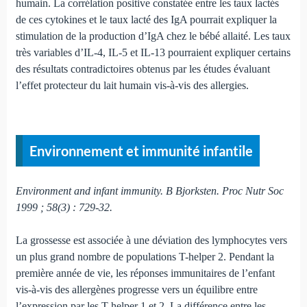
humain. La corrélation positive constatée entre les taux lactés
de ces cytokines et le taux lacté des IgA pourrait expliquer la
stimulation de la production d’IgA chez le bébé allaité. Les taux
très variables d’IL-4, IL-5 et IL-13 pourraient expliquer certains
des résultats contradictoires obtenus par les études évaluant
l’effet protecteur du lait humain vis-à-vis des allergies.
Environnement et immunité infantile
Environment and infant immunity. B Bjorksten. Proc Nutr Soc
1999 ; 58(3) : 729-32.
La grossesse est associée à une déviation des lymphocytes vers
un plus grand nombre de populations T-helper 2. Pendant la
première année de vie, les réponses immunitaires de l’enfant
vis-à-vis des allergènes progresse vers un équilibre entre
l’expression par les T-helper 1 et 2. La différence entre les