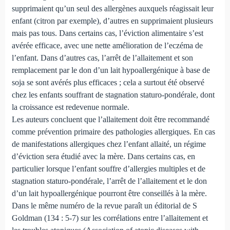
supprimaient qu’un seul des allergènes auxquels réagissait leur
enfant (citron par exemple), d’autres en supprimaient plusieurs
mais pas tous. Dans certains cas, l’éviction alimentaire s’est
avérée efficace, avec une nette amélioration de l’eczéma de
l’enfant. Dans d’autres cas, l’arrêt de l’allaitement et son
remplacement par le don d’un lait hypoallergénique à base de
soja se sont avérés plus efficaces ; cela a surtout été observé
chez les enfants souffrant de stagnation staturo-pondérale, dont
la croissance est redevenue normale.
Les auteurs concluent que l’allaitement doit être recommandé
comme prévention primaire des pathologies allergiques. En cas
de manifestations allergiques chez l’enfant allaité, un régime
d’éviction sera étudié avec la mère. Dans certains cas, en
particulier lorsque l’enfant souffre d’allergies multiples et de
stagnation staturo-pondérale, l’arrêt de l’allaitement et le don
d’un lait hypoallergénique pourront être conseillés à la mère.
Dans le même numéro de la revue paraît un éditorial de S
Goldman (134 : 5-7) sur les corrélations entre l’allaitement et