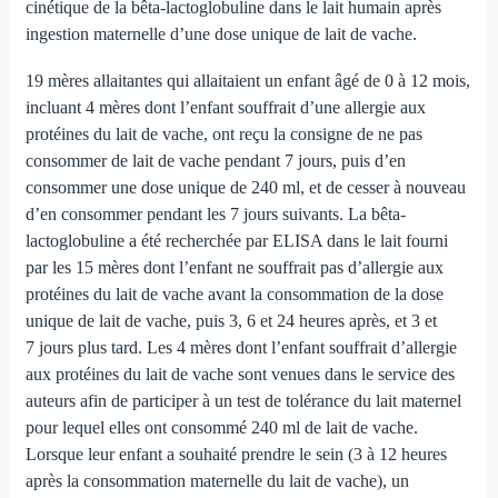
cinétique de la bêta-lactoglobuline dans le lait humain après
ingestion maternelle d’une dose unique de lait de vache.
19 mères allaitantes qui allaitaient un enfant âgé de 0 à 12 mois,
incluant 4 mères dont l’enfant souffrait d’une allergie aux
protéines du lait de vache, ont reçu la consigne de ne pas
consommer de lait de vache pendant 7 jours, puis d’en
consommer une dose unique de 240 ml, et de cesser à nouveau
d’en consommer pendant les 7 jours suivants. La bêta-
lactoglobuline a été recherchée par ELISA dans le lait fourni
par les 15 mères dont l’enfant ne souffrait pas d’allergie aux
protéines du lait de vache avant la consommation de la dose
unique de lait de vache, puis 3, 6 et 24 heures après, et 3 et
7 jours plus tard. Les 4 mères dont l’enfant souffrait d’allergie
aux protéines du lait de vache sont venues dans le service des
auteurs afin de participer à un test de tolérance du lait maternel
pour lequel elles ont consommé 240 ml de lait de vache.
Lorsque leur enfant a souhaité prendre le sein (3 à 12 heures
après la consommation maternelle du lait de vache), un