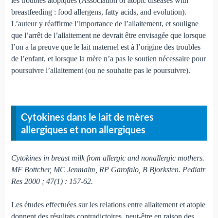
les troubles atopiques (Association of atopic diseases with
breastfeeding : food allergens, fatty acids, and evolution).
L’auteur y réaffirme l’importance de l’allaitement, et souligne
que l’arrêt de l’allaitement ne devrait être envisagée que lorsque
l’on a la preuve que le lait maternel est à l’origine des troubles
de l’enfant, et lorsque la mère n’a pas le soutien nécessaire pour
poursuivre l’allaitement (ou ne souhaite pas le poursuivre).
Cytokines dans le lait de mères
allergiques et non allergiques
Cytokines in breast milk from allergic and nonallergic mothers.
MF Bottcher, MC Jenmalm, RP Garofalo, B Bjorksten. Pediatr
Res 2000 ; 47(1) : 157-62.
Les études effectuées sur les relations entre allaitement et atopie
donnent des résultats contradictoires, peut-être en raison des