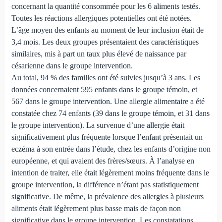
concernant la quantité consommée pour les 6 aliments testés.
Toutes les réactions allergiques potentielles ont été notées.
L’âge moyen des enfants au moment de leur inclusion était de
3,4 mois. Les deux groupes présentaient des caractéristiques
similaires, mis à part un taux plus élevé de naissance par
césarienne dans le groupe intervention.
Au total, 94 % des familles ont été suivies jusqu’à 3 ans. Les
données concernaient 595 enfants dans le groupe témoin, et
567 dans le groupe intervention. Une allergie alimentaire a été
constatée chez 74 enfants (39 dans le groupe témoin, et 31 dans
le groupe intervention). La survenue d’une allergie était
significativement plus fréquente lorsque l’enfant présentait un
eczéma à son entrée dans l’étude, chez les enfants d’origine non
européenne, et qui avaient des frères/sœurs. À l’analyse en
intention de traiter, elle était légèrement moins fréquente dans le
groupe intervention, la différence n’étant pas statistiquement
significative. De même, la prévalence des allergies à plusieurs
aliments était légèrement plus basse mais de façon non
significative dans le groupe intervention. Les constatations