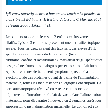
IgE cross-reastivity between human and cow’s milk proteins in
atopis breast-fed infants. E Bertino, A Coscia, C Martano et al.
J Pediatr 2000 ; 136(3) : 421.
Les auteurs rapportent le cas de 2 enfants exclusivement
allaités, âgés de 3 et 4 mois, présentant une dermatite atopique
sévère. Tous les deux avaient des taux sériques élevés d’IgE
spécifiques des protéines du lait de vache (lactoferrine, sérum
albumine, caséine et lactalbumine), mais aussi d’IgE spécifiques
des protéines humaines analogues présentes dans le lait humain.
Après 4 semaines de traitement symptomatique, allié à une
éviction totale des protéines du lait de vache de l’alimentation
maternelle, toutes les manifestations allergiques ont disparu. La
dermatite atopique a récidivé chez les 2 enfants lors de
l’épreuve de réintroduction du lait de vache dans l’alimentation
maternelle, pour disparaître à nouveau en 2 semaines après leur
suppression dans l’alimentation maternelle. Le don direct aux