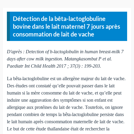
Détection de la bêta-lactoglobuline
bovine dans le lait maternel 7 jours après
consommation de lait de vache
D'après : Detection of b-lactoglobulin in human breast-milk 7
days after cow milk ingestion. Matangkasombut P et al.
Paediatr Int Child Health 2017 ; 37(3) : 199-203.
La bêta-lactoglobuline est un allergène majeur du lait de vache.
Des études ont constaté qu’elle pouvait passer dans le lait
humain si la mère consomme du lait de vache, et qu’elle peut
induire une aggravation des symptômes si son enfant est
allergique aux protéines du lait de vache. Toutefois, on ignore
pendant combien de temps la bêta-lactoglobuline persiste dans
le lait humain après consommation maternelle de lait de vache.
Le but de cette étude thaïlandaise était de rechercher la