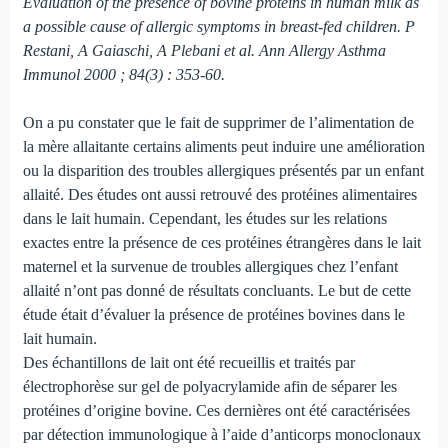
Evaluation of the presence of bovine proteins in human milk as
a possible cause of allergic symptoms in breast-fed children. P
Restani, A Gaiaschi, A Plebani et al. Ann Allergy Asthma
Immunol 2000 ; 84(3) : 353-60.
On a pu constater que le fait de supprimer de l’alimentation de
la mère allaitante certains aliments peut induire une amélioration
ou la disparition des troubles allergiques présentés par un enfant
allaité. Des études ont aussi retrouvé des protéines alimentaires
dans le lait humain. Cependant, les études sur les relations
exactes entre la présence de ces protéines étrangères dans le lait
maternel et la survenue de troubles allergiques chez l’enfant
allaité n’ont pas donné de résultats concluants. Le but de cette
étude était d’évaluer la présence de protéines bovines dans le
lait humain.
Des échantillons de lait ont été recueillis et traités par
électrophorèse sur gel de polyacrylamide afin de séparer les
protéines d’origine bovine. Ces dernières ont été caractérisées
par détection immunologique à l’aide d’anticorps monoclonaux