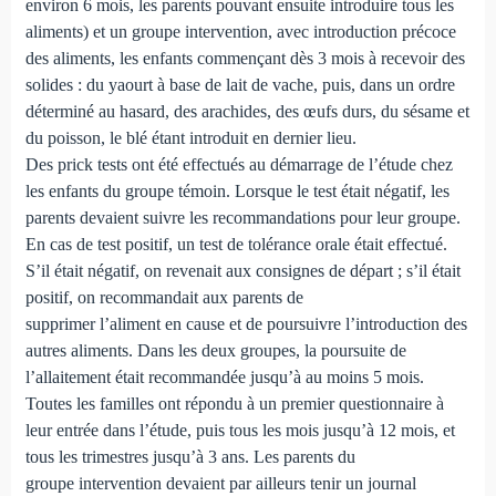
environ 6 mois, les parents pouvant ensuite introduire tous les
aliments) et un groupe intervention, avec introduction précoce
des aliments, les enfants commençant dès 3 mois à recevoir des
solides : du yaourt à base de lait de vache, puis, dans un ordre
déterminé au hasard, des arachides, des œufs durs, du sésame et
du poisson, le blé étant introduit en dernier lieu.
Des prick tests ont été effectués au démarrage de l’étude chez
les enfants du groupe témoin. Lorsque le test était négatif, les
parents devaient suivre les recommandations pour leur groupe.
En cas de test positif, un test de tolérance orale était effectué.
S’il était négatif, on revenait aux consignes de départ ; s’il était
positif, on recommandait aux parents de
supprimer l’aliment en cause et de poursuivre l’introduction des
autres aliments. Dans les deux groupes, la poursuite de
l’allaitement était recommandée jusqu’à au moins 5 mois.
Toutes les familles ont répondu à un premier questionnaire à
leur entrée dans l’étude, puis tous les mois jusqu’à 12 mois, et
tous les trimestres jusqu’à 3 ans. Les parents du
groupe intervention devaient par ailleurs tenir un journal