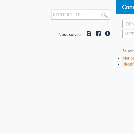
Conn
Nous suivre :
Se sou
Mot de
Identif