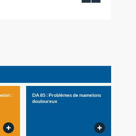
elon :
DA 85 : Problèmes de mamelons
douloureux