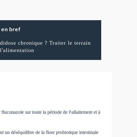
en bref
didose chronique ? Traiter le terrain
 l'alimentation
fluconazole sur toute la période de l¹allaitement et à
t un déséquilibre de la flore probiotique intestinale