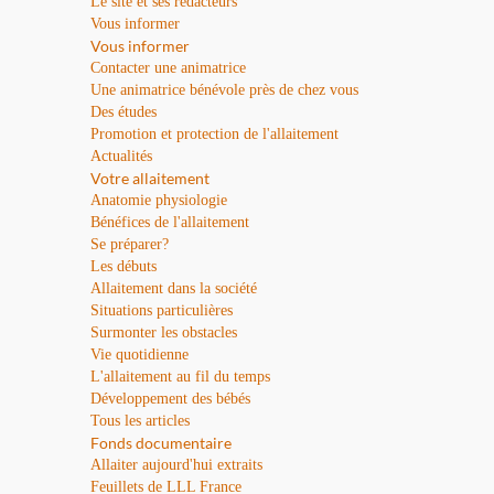
Le site et ses rédacteurs
Vous informer
Vous informer
Contacter une animatrice
Une animatrice bénévole près de chez vous
Des études
Promotion et protection de l'allaitement
Actualités
Votre allaitement
Anatomie physiologie
Bénéfices de l'allaitement
Se préparer?
Les débuts
Allaitement dans la société
Situations particulières
Surmonter les obstacles
Vie quotidienne
L'allaitement au fil du temps
Développement des bébés
Tous les articles
Fonds documentaire
Allaiter aujourd'hui extraits
Feuillets de LLL France