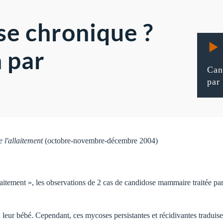
se chronique ?
n par
Can
par
 l'allaitement
(octobre-novembre-décembre 2004)
llaitement », les observations de 2 cas de candidose mammaire traitée par 
 leur bébé. Cependant, ces mycoses persistantes et récidivantes traduisen