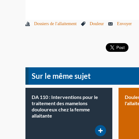
Dossiers de l'allaitement
Douleur
Envoyer
Sur le même sujet
DA 110 : Interventions pour le
Douleu
traitement des mamelons
l'alla
douloureux chez la femme
allaitante