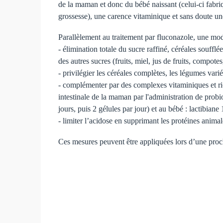
de la maman et donc du bébé naissant (celui-ci fabriq
grossesse), une carence vitaminique et sans doute un
Parallèlement au traitement par fluconazole, une mod
- élimination totale du sucre raffiné, céréales soufflée
des autres sucres (fruits, miel, jus de fruits, compotes,
- privilégier les céréales complètes, les légumes variés
- complémenter par des complexes vitaminiques et rich
intestinale de la maman par l'administration de probio
jours, puis 2 gélules par jour) et au bébé : lactibiane 
- limiter l’acidose en supprimant les protéines animal
Ces mesures peuvent être appliquées lors d’une proc