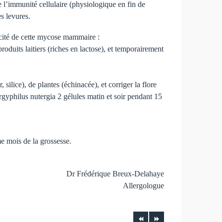
e l’immunité cellulaire (physiologique en fin de
s levures.
icité de cette mycose mammaire :
 produits laitiers (riches en lactose), et temporairement
ilice), de plantes (échinacée), et corriger la flore
Ergyphilus nutergia 2 gélules matin et soir pendant 15
e mois de la grossesse.
Dr Frédérique Breux-Delahaye
Allergologue