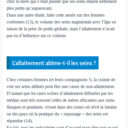
chez la mère qui s’était plainte que ses seins étaient nettement
plus petits qu’auparavant.
Dans une autre étude, faite cette année sur des femmes
coréennes (13), le volume des seins augmentait avec l’âge en
raison de la prise de poids globale, mais l’allaitement n’avait
pas eu d’influence sur ce volume.
L’allaitement abîme-t-il les seins ?
Chez certaines femmes (et leurs compagnons !), la crainte de
voir ses seins abîmés peut être une cause de non-allaitement.
D’autant que les rares scènes d’allaitement diffusées par les
médias sont très souvent celles de mères africaines aux seins
flasques et pendants, vivant dans des zones où sévit la famine
ou des pays où la pratique du « repassage » des seins est
répandue (14).
En fait, tous les spécialistes sont d’accord pour dire que ce qui