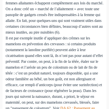
femmes allaitantes échappent complètement aux lois du marché.
On a donc créé un « marché de l’allaitement » avec toute une
panoplie de gadgets censés être indispensables à la femme qui
allaite. En fait, pour quelques-uns qui sont vraiment utiles dans
certaines circonstances bien définies, beaucoup d’autres sont au
mieux inutiles, au pire nuisibles (6).
Il est par exemple inutile d’appliquer des crèmes sur les
mamelons en prévention des crevasses : si certains produits
(notamment la lanoline purifiée) peuvent aider à leur
cicatrisation quand elles sont là, ils n’ont pas pour autant d’effet
préventif. Par contre, on peut, à la fin de la tétée, étaler sur le
mamelon et l’aréole un peu de colostrum ou de lait de fin de
tétée : c’est un produit naturel, toujours disponible, qui a une
odeur familière au bébé, un bon goût, est non allergisant et
efficace, car rempli d’anticorps (pour éviter une surinfection) et
de facteurs de croissance (pour régénérer la peau). Dans les
jours qui suivent la naissance, durant, a priori, le séjour en
maternité, on peut, sur des mamelons crevassés, blessés, faire
un "pansement de colostrum". Voir
DA 62 : Pansement au