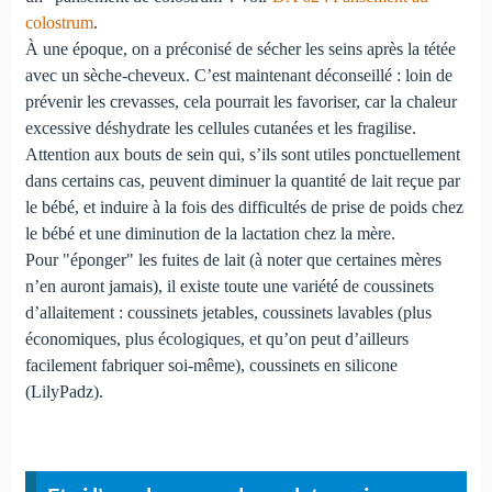
colostrum
.
À une époque, on a préconisé de sécher les seins après la tétée
avec un sèche-cheveux. C’est maintenant déconseillé : loin de
prévenir les crevasses, cela pourrait les favoriser, car la chaleur
excessive déshydrate les cellules cutanées et les fragilise.
Attention aux bouts de sein qui, s’ils sont utiles ponctuellement
dans certains cas, peuvent diminuer la quantité de lait reçue par
le bébé, et induire à la fois des difficultés de prise de poids chez
le bébé et une diminution de la lactation chez la mère.
Pour "éponger" les fuites de lait (à noter que certaines mères
n’en auront jamais), il existe toute une variété de coussinets
d’allaitement : coussinets jetables, coussinets lavables (plus
économiques, plus écologiques, et qu’on peut d’ailleurs
facilement fabriquer soi-même), coussinets en silicone
(LilyPadz).