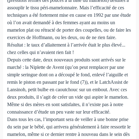
(pressions fermes des pouces à la base du mamelon) destinés à
assouplir le tissu péri-mamelonnaire. Mais l’efficacité de ces
techniques a été fortement mise en cause en 1992 par une étude
où l’on avait demandé à des femmes ayant au moins un
mamelon plat ou rétracté de porter des coupelles, ou de faire les
exercices de Hoffmann, ou les deux, ou de ne rien faire.
Résultat : le taux d’allaitement à l’arrivée était le plus élevé...
chez celles qui n’avaient rien fait !
Depuis cette date, deux nouveaux produits sont arrivés sur le
marché : la Niplette de Avent (qu’on peut remplacer par une
simple seringue dont on a découpé le fond, enlevé l’aiguille et
remis le piston en passant par le fond (7)), et le LatchAssist de
Lansinoh, petit bulbe en caoutchouc sur un embout. Avec ces
deux produits, il s’agit de créer un vide qui aspire le mamelon.
Même si des mères en sont satisfaites, il n’existe pas à notre
connaissance d’étude un peu vaste sur leur efficacité.
Dans tous les cas, l’important sera de veiller à une bonne prise
du sein par le bébé, qui arrivera généralement à faire ressortir le
mamelon, même si ce dernier rentre à nouveau dans le sein dès