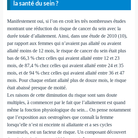
la santé du sein ?
Manifestement oui, si l’on en croit les très nombreuses études
montrant une réduction du risque de cancer du sein avec la
durée totale d’allaitement. Ainsi, dans une étude de 2010 (10),
par rapport aux femmes qui n’avaient pas allaité ou avaient
allaité moins de 12 mois, le risque de cancer du sein était plus
bas de 66,3 % chez celles qui avaient allaité entre 12 et 23
mois, de 87,4 % chez celles qui avaient allaité entre 24 et 35
mois, et de 94 % chez celles qui avaient allaité entre 36 et 47
mois. Pour chaque enfant allaité plus de douze mois, le risque
était abaissé presque de moitié.
Les raisons de cette diminution du risque sont sans doute
multiples, à commencer par le fait que l’allaitement est quand
même la fonction physiologique du sein... On pense notamment
que l’exposition aux oestrogènes que connaît la femme
lorsqu’elle n’est ni enceinte ni allaitante et a ses cycles
menstruels, est un facteur de risque. Un composant découvert