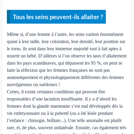
Tous les seins peuvent-ils allaiter ?
Même si, d’une femme à l’autre, les seins varient énormément
quant à leur taille, leur coloration, leur densité, leur position sur
le torse, ils sont dans leur immense majorité tout à fait aptes à
nourrir un bébé. D’ailleurs si l’on observe les taux d’allaitement
dans les pays scandinaves, qui dépassent les 95 %, on peut se
faire la réflexion que les femmes françaises ne sont pas
anatomiquement et physiologiquement différentes des femmes
norvégiennes ou suédoises !
Certes, il existe certaines conditions qui peuvent être
responsables d’une lactation insuffisante. Il y a d’abord les
femmes dont la glande mammaire s’est mal développée dès la
vie embryonnaire ou à la puberté (ou a été lésée pendant
l’enfance : chirurgie, brûlure...). Une telle anomalie est plutôt
rare, et, de plus, souvent unilatérale. Ensuite, cas également très