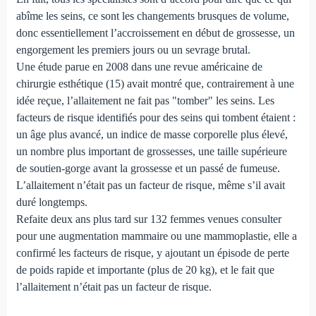
abîme les seins, ce sont les changements brusques de volume,
donc essentiellement l’accroissement en début de grossesse, un
engorgement les premiers jours ou un sevrage brutal.
Une étude parue en 2008 dans une revue américaine de
chirurgie esthétique (15) avait montré que, contrairement à une
idée reçue, l’allaitement ne fait pas "tomber" les seins. Les
facteurs de risque identifiés pour des seins qui tombent étaient :
un âge plus avancé, un indice de masse corporelle plus élevé,
un nombre plus important de grossesses, une taille supérieure
de soutien-gorge avant la grossesse et un passé de fumeuse.
L’allaitement n’était pas un facteur de risque, même s’il avait
duré longtemps.
Refaite deux ans plus tard sur 132 femmes venues consulter
pour une augmentation mammaire ou une mammoplastie, elle a
confirmé les facteurs de risque, y ajoutant un épisode de perte
de poids rapide et importante (plus de 20 kg), et le fait que
l’allaitement n’était pas un facteur de risque.