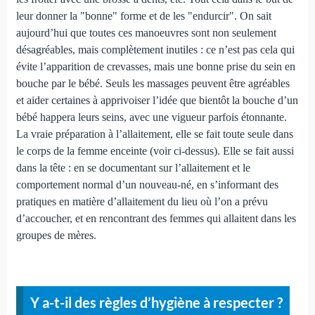
leur donner la "bonne" forme et de les "endurcir". On sait
aujourd’hui que toutes ces manoeuvres sont non seulement
désagréables, mais complètement inutiles : ce n’est pas cela qui
évite l’apparition de crevasses, mais une bonne prise du sein en
bouche par le bébé. Seuls les massages peuvent être agréables
et aider certaines à apprivoiser l’idée que bientôt la bouche d’un
bébé happera leurs seins, avec une vigueur parfois étonnante.
La vraie préparation à l’allaitement, elle se fait toute seule dans
le corps de la femme enceinte (voir ci-dessus). Elle se fait aussi
dans la tête : en se documentant sur l’allaitement et le
comportement normal d’un nouveau-né, en s’informant des
pratiques en matière d’allaitement du lieu où l’on a prévu
d’accoucher, et en rencontrant des femmes qui allaitent dans les
groupes de mères.
Y a-t-il des règles d’hygiène à respecter ?