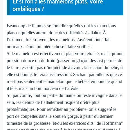
Et si l’on a les mamelons plats, voire
ombiliqués ?
Beaucoup de femmes se font dire qu’elles ont les mamelons
plats et qu’elles auront donc des difficultés à allaiter. À
l’examen, très souvent, les mamelons s’avèrent tout à fait
normaux. Donc première chose : faire vérifier !
Si le mamelon est effectivement plat, voire rétracté, mais qu’une
pression douce ou du froid (passer un glaçon dessus) permet de
le faire ressortir, pas d’inquiétude à avoir : la succion du bébé, si
elle est bonne, le fera aussi ressortir. Sachant par ailleurs que ce
n’est pas seulement le mamelon que le bébé a en bouche quand
il tète, mais un bon morceau de l’aréole.
Si, par contre, tout ou partie du mamelon reste invaginé dans le
sein, les débuts de l’allaitement risquent d’être plus
problématiques. Pour remédier au problème, on a suggéré le
port de coupelles dans le soutien-gorge, à partir du dernier
trimestre de la grossesse, et/ou les exercices dits "de Hoffmann"