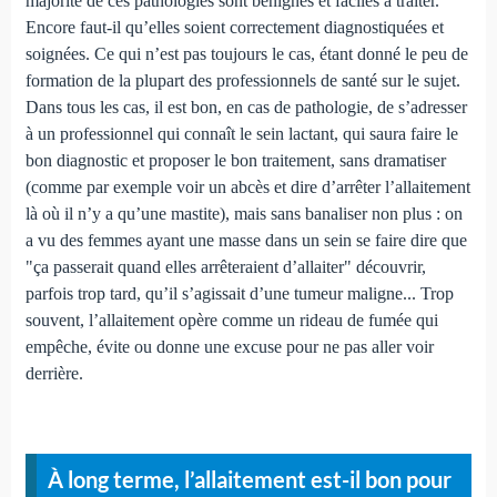
majorité de ces pathologies sont bénignes et faciles à traiter.
Encore faut-il qu’elles soient correctement diagnostiquées et
soignées. Ce qui n’est pas toujours le cas, étant donné le peu de
formation de la plupart des professionnels de santé sur le sujet.
Dans tous les cas, il est bon, en cas de pathologie, de s’adresser
à un professionnel qui connaît le sein lactant, qui saura faire le
bon diagnostic et proposer le bon traitement, sans dramatiser
(comme par exemple voir un abcès et dire d’arrêter l’allaitement
là où il n’y a qu’une mastite), mais sans banaliser non plus : on
a vu des femmes ayant une masse dans un sein se faire dire que
"ça passerait quand elles arrêteraient d’allaiter" découvrir,
parfois trop tard, qu’il s’agissait d’une tumeur maligne... Trop
souvent, l’allaitement opère comme un rideau de fumée qui
empêche, évite ou donne une excuse pour ne pas aller voir
derrière.
À long terme, l’allaitement est-il bon pour