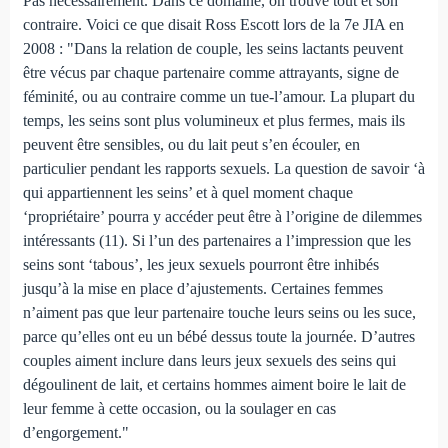
Pas nécessairement. Dans ce domaine, on trouve tout et son
contraire. Voici ce que disait Ross Escott lors de la 7e JIA en
2008 : "Dans la relation de couple, les seins lactants peuvent
être vécus par chaque partenaire comme attrayants, signe de
féminité, ou au contraire comme un tue-l’amour. La plupart du
temps, les seins sont plus volumineux et plus fermes, mais ils
peuvent être sensibles, ou du lait peut s’en écouler, en
particulier pendant les rapports sexuels. La question de savoir ‘à
qui appartiennent les seins’ et à quel moment chaque
‘propriétaire’ pourra y accéder peut être à l’origine de dilemmes
intéressants (11). Si l’un des partenaires a l’impression que les
seins sont ‘tabous’, les jeux sexuels pourront être inhibés
jusqu’à la mise en place d’ajustements. Certaines femmes
n’aiment pas que leur partenaire touche leurs seins ou les suce,
parce qu’elles ont eu un bébé dessus toute la journée. D’autres
couples aiment inclure dans leurs jeux sexuels des seins qui
dégoulinent de lait, et certains hommes aiment boire le lait de
leur femme à cette occasion, ou la soulager en cas
d’engorgement."