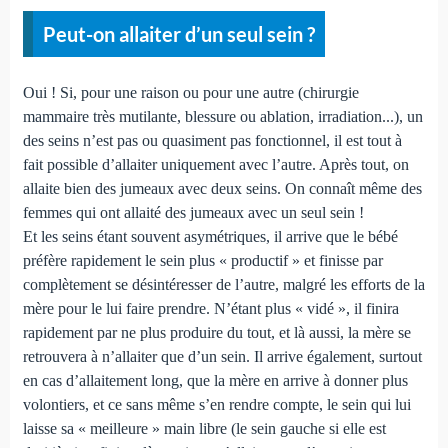
Peut-on allaiter d’un seul sein ?
Oui ! Si, pour une raison ou pour une autre (chirurgie
mammaire très mutilante, blessure ou ablation, irradiation...), un
des seins n’est pas ou quasiment pas fonctionnel, il est tout à
fait possible d’allaiter uniquement avec l’autre. Après tout, on
allaite bien des jumeaux avec deux seins. On connaît même des
femmes qui ont allaité des jumeaux avec un seul sein !
Et les seins étant souvent asymétriques, il arrive que le bébé
préfère rapidement le sein plus « productif » et finisse par
complètement se désintéresser de l’autre, malgré les efforts de la
mère pour le lui faire prendre. N’étant plus « vidé », il finira
rapidement par ne plus produire du tout, et là aussi, la mère se
retrouvera à n’allaiter que d’un sein. Il arrive également, surtout
en cas d’allaitement long, que la mère en arrive à donner plus
volontiers, et ce sans même s’en rendre compte, le sein qui lui
laisse sa « meilleure » main libre (le sein gauche si elle est