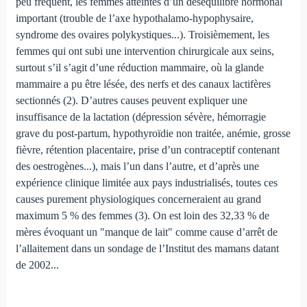
peu fréquent, les femmes atteintes d’un déséquilibre hormonal
important (trouble de l’axe hypothalamo-hypophysaire,
syndrome des ovaires polykystiques...). Troisièmement, les
femmes qui ont subi une intervention chirurgicale aux seins,
surtout s’il s’agit d’une réduction mammaire, où la glande
mammaire a pu être lésée, des nerfs et des canaux lactifères
sectionnés (2). D’autres causes peuvent expliquer une
insuffisance de la lactation (dépression sévère, hémorragie
grave du post-partum, hypothyroïdie non traitée, anémie, grosse
fièvre, rétention placentaire, prise d’un contraceptif contenant
des oestrogènes...), mais l’un dans l’autre, et d’après une
expérience clinique limitée aux pays industrialisés, toutes ces
causes purement physiologiques concerneraient au grand
maximum 5 % des femmes (3). On est loin des 32,33 % de
mères évoquant un "manque de lait" comme cause d’arrêt de
l’allaitement dans un sondage de l’Institut des mamans datant
de 2002...