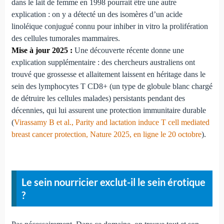
dans le lait de femme en 1998 pourrait être une autre
explication : on y a détecté un des isomères d’un acide
linoléique conjugué connu pour inhiber in vitro la prolifération
des cellules tumorales mammaires.
Mise à jour 2025 :
Une découverte récente donne une
explication supplémentaire : des chercheurs australiens ont
trouvé que grossesse et allaitement laissent en héritage dans le
sein des lymphocytes T CD8+ (un type de globule blanc chargé
de détruire les cellules malades) persistants pendant des
décennies, qui lui assurent une protection immunitaire durable
(
Virassamy B et al., Parity and lactation induce T cell mediated
breast cancer protection, Nature 2025, en ligne le 20 octobre
).
Le sein nourricier exclut-il le sein érotique
?