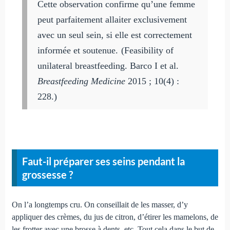
Cette observation confirme qu’une femme
peut parfaitement allaiter exclusivement
avec un seul sein, si elle est correctement
informée et soutenue.
(Feasibility of
unilateral breastfeeding. Barco I et al.
Breastfeeding Medicine
2015 ; 10(4) :
228.)
Faut-il préparer ses seins pendant la
grossesse ?
On l’a longtemps cru. On conseillait de les masser, d’y
appliquer des crèmes, du jus de citron, d’étirer les mamelons, de
les frotter avec une brosse à dents, etc. Tout cela dans le but de