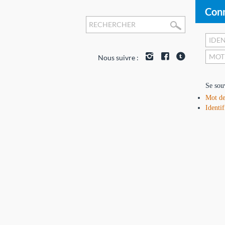
Conn
Nous suivre :
Se sou
Mot de
Identif