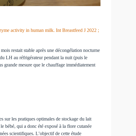
yme activity in human milk. Int Breastfeed J 2022 ;
mois restait stable après une décongélation nocturne
u LH au réfrigérateur pendant la nuit (puis le
plus grande mesure que le chauffage immédiatement
s sur les pratiques optimales de stockage du lait
le bébé, qui a donc été exposé à la flore cutanée
nées scientifiques. L’objectif de cette étude