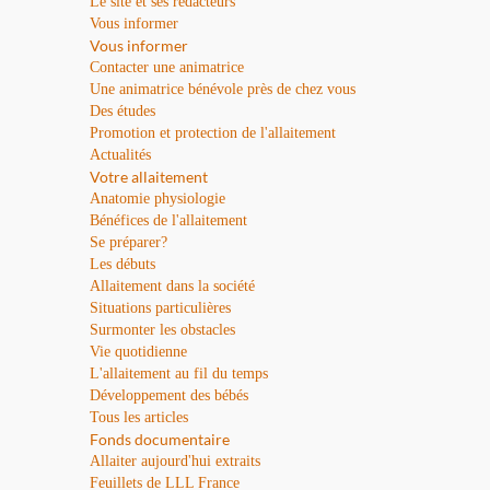
Le site et ses rédacteurs
Vous informer
Vous informer
Contacter une animatrice
Une animatrice bénévole près de chez vous
Des études
Promotion et protection de l'allaitement
Actualités
Votre allaitement
Anatomie physiologie
Bénéfices de l'allaitement
Se préparer?
Les débuts
Allaitement dans la société
Situations particulières
Surmonter les obstacles
Vie quotidienne
L'allaitement au fil du temps
Développement des bébés
Tous les articles
Fonds documentaire
Allaiter aujourd'hui extraits
Feuillets de LLL France