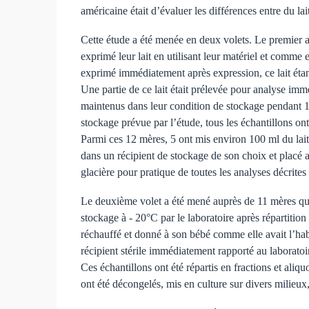
américaine était d’évaluer les différences entre du 
Cette étude a été menée en deux volets. Le premier a
exprimé leur lait en utilisant leur matériel et comme e
exprimé immédiatement après expression, ce lait étant
Une partie de ce lait était prélevée pour analyse immé
maintenus dans leur condition de stockage pendant 1, 2
stockage prévue par l’étude, tous les échantillons on
Parmi ces 12 mères, 5 ont mis environ 100 ml du lait 
dans un récipient de stockage de son choix et placé a
glacière pour pratique de toutes les analyses décrites
Le deuxième volet a été mené auprès de 11 mères qui 
stockage à - 20°C par le laboratoire après répartition 
réchauffé et donné à son bébé comme elle avait l’hab
récipient stérile immédiatement rapporté au laboratoi
Ces échantillons ont été répartis en fractions et ali
ont été décongelés, mis en culture sur divers milieux,