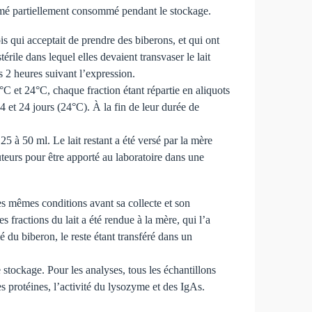
rimé partiellement consommé pendant le stockage.
s qui acceptait de prendre des biberons, et qui ont
érile dans lequel elles devaient transvaser le lait
s 2 heures suivant l’expression.
4°C et 24°C, chaque fraction étant répartie en aliquots
14 et 24 jours (24°C). À la fin de leur durée de
5 à 50 ml. Le lait restant a été versé par la mère
uteurs pour être apporté au laboratoire dans une
es mêmes conditions avant sa collecte et son
s fractions du lait a été rendue à la mère, qui l’a
 du biberon, le reste étant transféré dans un
 stockage. Pour les analyses, tous les échantillons
es protéines, l’activité du lysozyme et des IgAs.