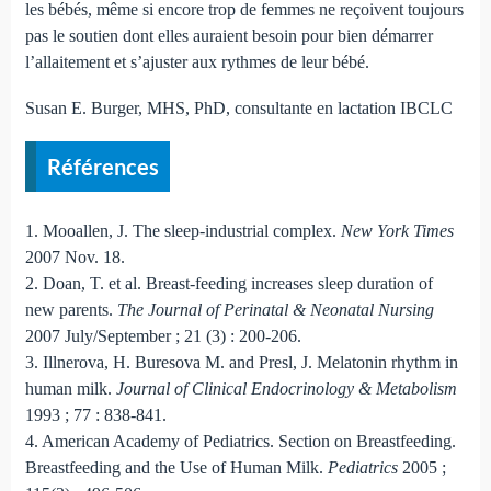
les bébés, même si encore trop de femmes ne reçoivent toujours
pas le soutien dont elles auraient besoin pour bien démarrer
l’allaitement et s’ajuster aux rythmes de leur bébé.
Susan E. Burger, MHS, PhD, consultante en lactation IBCLC
Références
1. Mooallen, J. The sleep-industrial complex.
New York Times
2007 Nov. 18.
2. Doan, T. et al. Breast-feeding increases sleep duration of
new parents.
The Journal of Perinatal & Neonatal Nursing
2007 July/September ; 21 (3) : 200-206.
3. Illnerova, H. Buresova M. and Presl, J. Melatonin rhythm in
human milk.
Journal of Clinical Endocrinology & Metabolism
1993 ; 77 : 838-841.
4. American Academy of Pediatrics. Section on Breastfeeding.
Breastfeeding and the Use of Human Milk.
Pediatrics
2005 ;