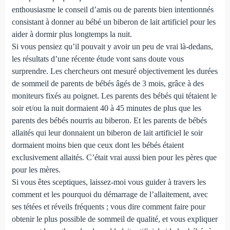
enthousiasme le conseil d’amis ou de parents bien intentionnés
consistant à donner au bébé un biberon de lait artificiel pour les
aider à dormir plus longtemps la nuit.
Si vous pensiez qu’il pouvait y avoir un peu de vrai là-dedans,
les résultats d’une récente étude vont sans doute vous
surprendre. Les chercheurs ont mesuré objectivement les durées
de sommeil de parents de bébés âgés de 3 mois, grâce à des
moniteurs fixés au poignet. Les parents des bébés qui tétaient le
soir et/ou la nuit dormaient 40 à 45 minutes de plus que les
parents des bébés nourris au biberon. Et les parents de bébés
allaités qui leur donnaient un biberon de lait artificiel le soir
dormaient moins bien que ceux dont les bébés étaient
exclusivement allaités. C’était vrai aussi bien pour les pères que
pour les mères.
Si vous êtes sceptiques, laissez-moi vous guider à travers les
comment et les pourquoi du démarrage de l’allaitement, avec
ses tétées et réveils fréquents ; vous dire comment faire pour
obtenir le plus possible de sommeil de qualité, et vous expliquer