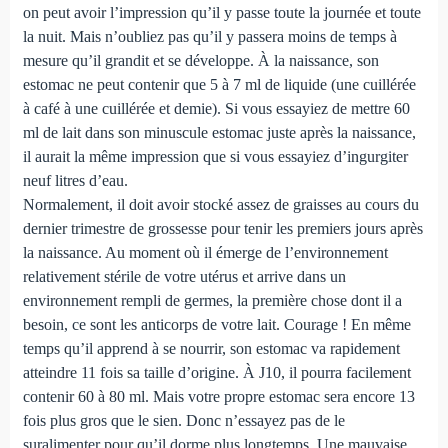
on peut avoir l’impression qu’il y passe toute la journée et toute
la nuit. Mais n’oubliez pas qu’il y passera moins de temps à
mesure qu’il grandit et se développe. À la naissance, son
estomac ne peut contenir que 5 à 7 ml de liquide (une cuillérée
à café à une cuillérée et demie). Si vous essayiez de mettre 60
ml de lait dans son minuscule estomac juste après la naissance,
il aurait la même impression que si vous essayiez d’ingurgiter
neuf litres d’eau.
Normalement, il doit avoir stocké assez de graisses au cours du
dernier trimestre de grossesse pour tenir les premiers jours après
la naissance. Au moment où il émerge de l’environnement
relativement stérile de votre utérus et arrive dans un
environnement rempli de germes, la première chose dont il a
besoin, ce sont les anticorps de votre lait. Courage ! En même
temps qu’il apprend à se nourrir, son estomac va rapidement
atteindre 11 fois sa taille d’origine. À J10, il pourra facilement
contenir 60 à 80 ml. Mais votre propre estomac sera encore 13
fois plus gros que le sien. Donc n’essayez pas de le
suralimenter pour qu’il dorme plus longtemps. Une mauvaise