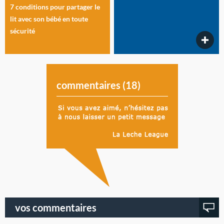
7 conditions pour partager le
lit avec son bébé en toute
sécurité
commentaires (
18
)
vos commentaires