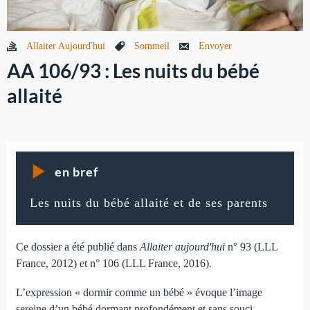
Allaiter Aujourd'hui
Sommeil
Envoyer
AA 106/93 : Les nuits du bébé
allaité
en bref
Les nuits du bébé allaité et de ses parents
Ce dossier a été publié dans
Allaiter aujourd'hui
n° 93 (LLL
France, 2012) et n° 106 (LLL France, 2016).
L’expression « dormir comme un bébé » évoque l’image
sereine d’un bébé dormant profondément et sans souci.