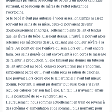
fréquentes privaient beaucoup de bébés d’un apport calorique
suffisant, et beaucoup de mères de l’effet relaxant de
l’ocytocine.
Si le bébé n’était pas autorisé à vider assez longtemps ni assez
souvent les seins de sa mère, ceux-ci pouvaient devenir
douloureusement engorgés. Tellement pleins de lait et tendus
que les lèvres du bébé glissaient dessus. Frustré, il pouvait alors
refermer ses mâchoires dessus, causant une douleur sévère à la
mère. Au point qu’elle l’enlève du sein alors qu’il avait encore
faim. Ses seins gorgés de lait envoyaient à son corps le message
de ralentir la production. Si elle finissait par donner un biberon
de lait artificiel au bébé, celui-ci pouvait finir par s’endormir,
simplement parce qu’il avait enfin reçu sa ration de calories.
Elle pouvait alors croire que le lait artificiel l’avait fait mieux
dormir. Pourtant, il aurait pu dormir tout aussi bien s’il avait
reçu ces calories par son lait à elle. En fait, ils n’avaient jamais
eu la possibilité de se « synchroniser ».
Heureusement, nous sommes actuellement en train de revenir à
des schémas d’alimentation et de sommeil plus normaux pour