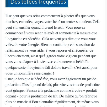
Des tétées fréquentes
Il se peut que vos seins commencent à picoter dès que vous
touchez, entendez, voyez votre bébé ou sentez son odeur. Cela
peut s’intensifier quand il prend le sein. Vous pouvez
commencer à vous sentir relaxée et somnolente à mesure que
l’ocytocine est sécrétée. Cela ne veut pas dire que vous vous
videz de votre énergie. Bien au contraire, cette sensation de
relâchement va vous aider à vous reposer et à récupérer de
l’accouchement, ainsi qu’à garder votre vigueur pendant que
vous vous adaptez à la vie avec votre nouveau bébé. En
quelque sorte, l’ocytocine fait double travail : c’est aussi pour
vous un somnifère sans danger !
Chaque fois que le bébé tète, vous avez également un pic de
prolactine. Plus il prend de lait, plus vite vos taux de prolactine
vont grimper. Pensez à la prolactine comme à votre « produit
dopant » pour la production de lait. De même qu’on fabrique
plus de muscle si l’on s’entraîne régulièrement, de même vous