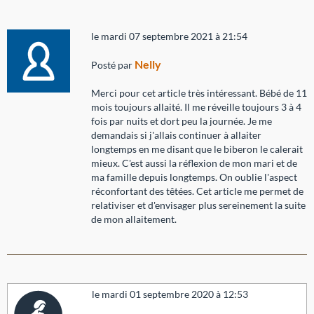
le mardi 07 septembre 2021 à 21:54
Nelly
Posté par
Merci pour cet article très intéressant. Bébé de 11
mois toujours allaité. Il me réveille toujours 3 à 4
fois par nuits et dort peu la journée. Je me
demandais si j'allais continuer à allaiter
longtemps en me disant que le biberon le calerait
mieux. C'est aussi la réflexion de mon mari et de
ma famille depuis longtemps. On oublie l'aspect
réconfortant des têtées. Cet article me permet de
relativiser et d'envisager plus sereinement la suite
de mon allaitement.
le mardi 01 septembre 2020 à 12:53