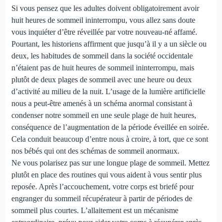
Si vous pensez que les adultes doivent obligatoirement avoir
huit heures de sommeil ininterrompu, vous allez sans doute
vous inquiéter d’être réveillée par votre nouveau-né affamé.
Pourtant, les historiens affirment que jusqu’à il y a un siècle ou
deux, les habitudes de sommeil dans la société occidentale
n’étaient pas de huit heures de sommeil ininterrompu, mais
plutôt de deux plages de sommeil avec une heure ou deux
d’activité au milieu de la nuit. L’usage de la lumière artificielle
nous a peut-être amenés à un schéma anormal consistant à
condenser notre sommeil en une seule plage de huit heures,
conséquence de l’augmentation de la période éveillée en soirée.
Cela conduit beaucoup d’entre nous à croire, à tort, que ce sont
nos bébés qui ont des schémas de sommeil anormaux.
Ne vous polarisez pas sur une longue plage de sommeil. Mettez
plutôt en place des routines qui vous aident à vous sentir plus
reposée. Après l’accouchement, votre corps est briefé pour
engranger du sommeil récupérateur à partir de périodes de
sommeil plus courtes. L’allaitement est un mécanisme