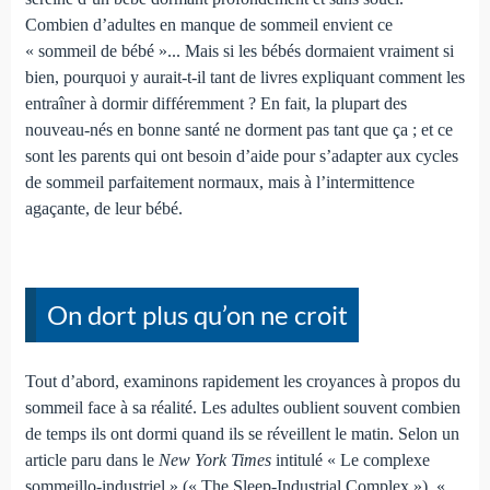
Combien d’adultes en manque de sommeil envient ce
« sommeil de bébé »... Mais si les bébés dormaient vraiment si
bien, pourquoi y aurait-t-il tant de livres expliquant comment les
entraîner à dormir différemment ? En fait, la plupart des
nouveau-nés en bonne santé ne dorment pas tant que ça ; et ce
sont les parents qui ont besoin d’aide pour s’adapter aux cycles
de sommeil parfaitement normaux, mais à l’intermittence
agaçante, de leur bébé.
On dort plus qu’on ne croit
Tout d’abord, examinons rapidement les croyances à propos du
sommeil face à sa réalité. Les adultes oublient souvent combien
de temps ils ont dormi quand ils se réveillent le matin. Selon un
article paru dans le
New York Times
intitulé « Le complexe
sommeillo-industriel » (« The Sleep-Industrial Complex »), «