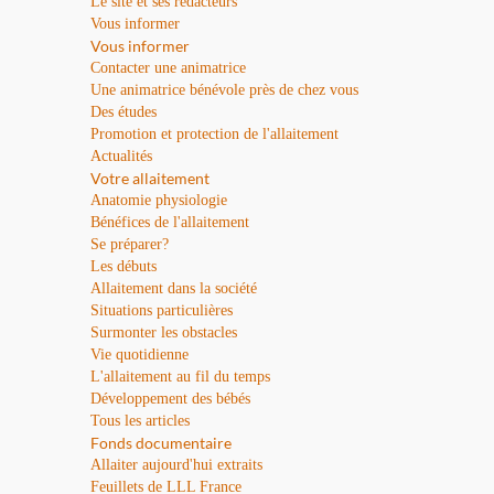
Le site et ses rédacteurs
Vous informer
Vous informer
Contacter une animatrice
Une animatrice bénévole près de chez vous
Des études
Promotion et protection de l'allaitement
Actualités
Votre allaitement
Anatomie physiologie
Bénéfices de l'allaitement
Se préparer?
Les débuts
Allaitement dans la société
Situations particulières
Surmonter les obstacles
Vie quotidienne
L'allaitement au fil du temps
Développement des bébés
Tous les articles
Fonds documentaire
Allaiter aujourd'hui extraits
Feuillets de LLL France