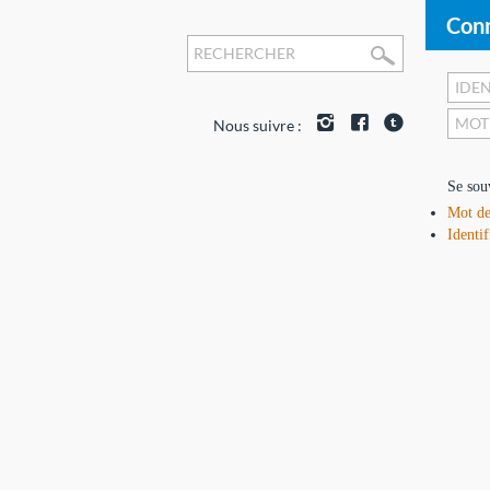
Conn
Nous suivre :
Se sou
Mot de
Identif