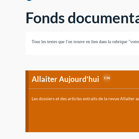
Fonds documenta
Tous les textes que l'on trouve en lien dans la rubrique "votr
Allaiter Aujourd'hui
136
Les dossiers et des articles extraits de la revue Allaiter 