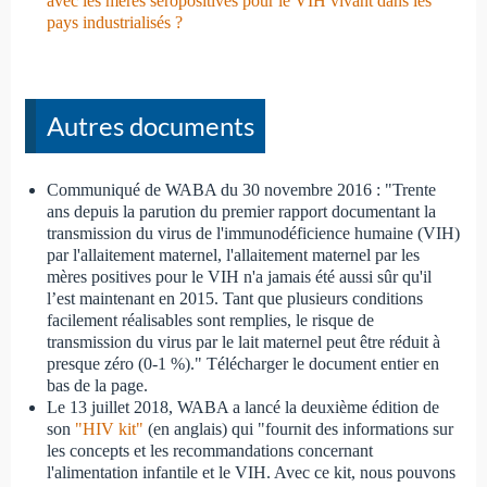
avec les mères séropositives pour le VIH vivant dans les
pays industrialisés ?
Autres documents
Communiqué de WABA du 30 novembre 2016 : "Trente
ans depuis la parution du premier rapport documentant la
transmission du virus de l'immunodéficience humaine (VIH)
par l'allaitement maternel, l'allaitement maternel par les
mères positives pour le VIH n'a jamais été aussi sûr qu'il
l’est maintenant en 2015. Tant que plusieurs conditions
facilement réalisables sont remplies, le risque de
transmission du virus par le lait maternel peut être réduit à
presque zéro (0-1 %)." Télécharger le document entier en
bas de la page.
Le 13 juillet 2018, WABA a lancé la deuxième édition de
son
"HIV kit"
(en anglais) qui "fournit des informations sur
les concepts et les recommandations concernant
l'alimentation infantile et le VIH. Avec ce kit, nous pouvons