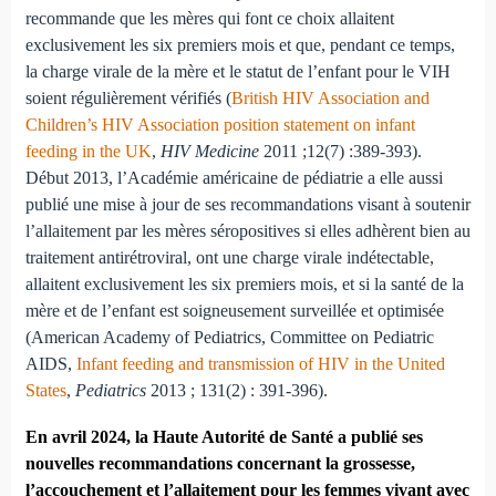
recommande que les mères qui font ce choix allaitent
exclusivement les six premiers mois et que, pendant ce temps,
la charge virale de la mère et le statut de l’enfant pour le VIH
soient régulièrement vérifiés (
British HIV Association and
Children’s HIV Association position statement on infant
feeding in the UK
,
HIV Medicine
2011 ;12(7) :389-393).
Début 2013, l’Académie américaine de pédiatrie a elle aussi
publié une mise à jour de ses recommandations visant à soutenir
l’allaitement par les mères séropositives si elles adhèrent bien au
traitement antirétroviral, ont une charge virale indétectable,
allaitent exclusivement les six premiers mois, et si la santé de la
mère et de l’enfant est soigneusement surveillée et optimisée
(American Academy of Pediatrics, Committee on Pediatric
AIDS,
Infant feeding and transmission of HIV in the United
States
,
Pediatrics
2013 ; 131(2) : 391-396).
En avril 2024, la Haute Autorité de Santé a publié ses
nouvelles recommandations concernant la grossesse,
l’accouchement et l’allaitement pour les femmes vivant avec