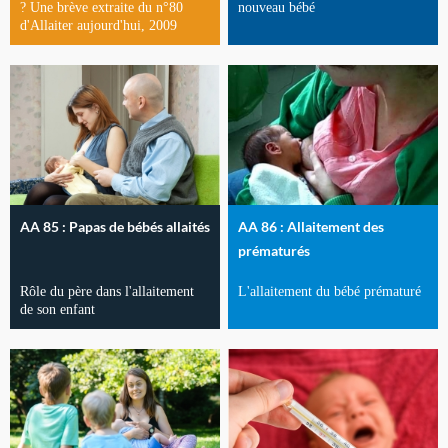
? Une brève extraite du n°80
nouveau bébé
d'Allaiter aujourd'hui, 2009
AA 85 : Papas de bébés allaités
AA 86 : Allaitement des
prématurés
Rôle du père dans l'allaitement
L'allaitement du bébé prématuré
de son enfant