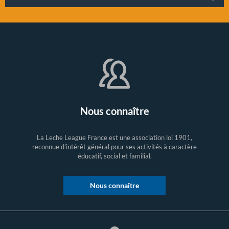
Nous connaître
La Leche League France est une association loi 1901,
reconnue d'intérêt général pour ses activités à caractère
éducatif, social et familial.
Nous connaître