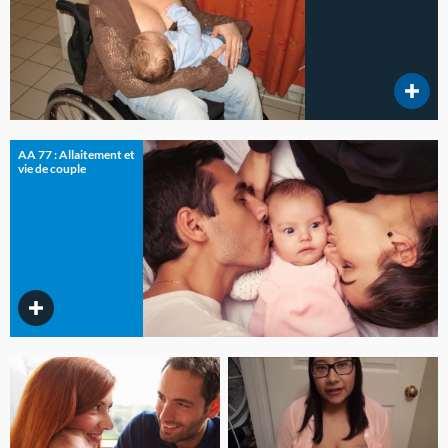
AA 77 : Allaitement et
vie de couple