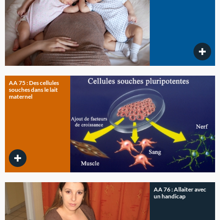
AA 75 : Des cellules
souches dans le lait
maternel
AA 76 : Allaiter avec
un handicap