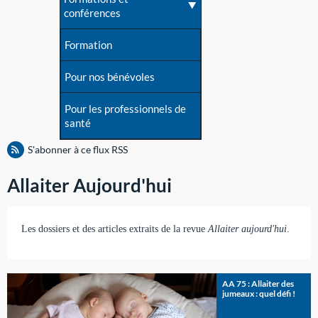
conférences
Formation
Pour nos bénévoles
Pour les professionnels de
santé
S'abonner à ce flux RSS
Allaiter Aujourd'hui
Les dossiers et des articles extraits de la revue
Allaiter aujourd'hui
.
AA 75 : Allaiter des
jumeaux : quel défi !