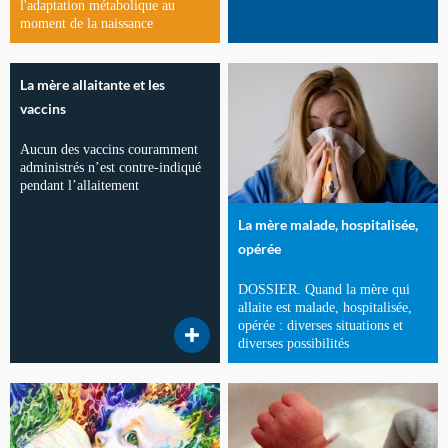
l'adaptation métabolique au
moment de la naissance
La mère allaitante et les
vaccins
Aucun des vaccins couramment
administrés n’est contre-indiqué
pendant l’allaitement
La mère malade, hospitalisée,
opérée
DOSSIER. Quand la mère qui
allaite est malade, hospitalisée,
opérée : diverses situations et
diverses possibilités