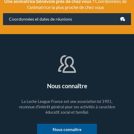
Une animatrice bénévole près de chez vous ?
Coordonnées de
l’animatrice la plus proche de chez vous
Coordonnées et dates de réunions
Nous connaître
La Leche League France est une association loi 1901,
reconnue d'intérêt général pour ses activités à caractère
éducatif, social et familial.
Nous connaître