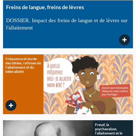
Freins de langue, freins de lèvres
DOSSIER. Impact des freins de langue et de lèvres sur
l'allaitement
Fréquence et durée
des tétées, rythmes de
l'allaitement et du
bébé allaité
Freud, la
psychanalyse,
l’allaitement et le