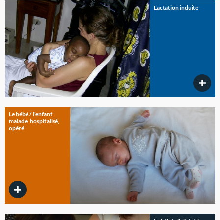
Lactation induite
Le bébé / l'enfant
malade, hospitalisé,
opéré