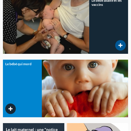
Le bébé allaité et les
vaccins
Le bébé qui mord
Le lait maternel : une "notice