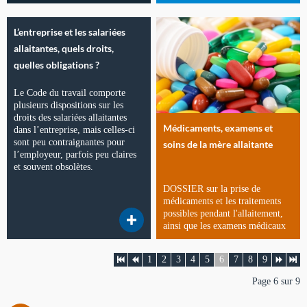
L’entreprise et les salariées
allaitantes, quels droits,
quelles obligations ?
Le Code du travail comporte
plusieurs dispositions sur les
droits des salariées allaitantes
Médicaments, examens et
dans l’entreprise, mais celles-ci
sont peu contraignantes pour
soins de la mère allaitante
l’employeur, parfois peu claires
et souvent obsolètes.
DOSSIER sur la prise de
médicaments et les traitements
possibles pendant l'allaitement,
ainsi que les examens médicaux
1
2
3
4
5
6
7
8
9
Page 6 sur 9