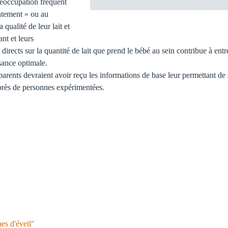
préoccupation fréquent
entement » ou au
a qualité de leur lait et
ant et leurs
ects sur la quantité de lait que prend le bébé au sein contribue à entret
sance optimale.
parents devraient avoir reçu les informations de base leur permettant de 
uprès de personnes expérimentées.
es d'éveil"