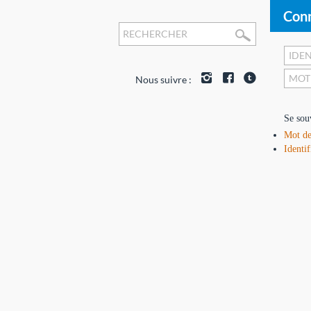
Conn
Nous suivre :
Se sou
Mot de
Identif