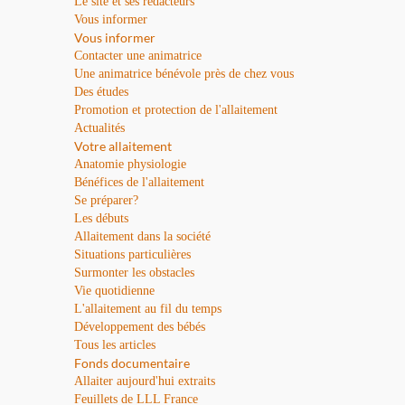
Le site et ses rédacteurs
Vous informer
Vous informer
Contacter une animatrice
Une animatrice bénévole près de chez vous
Des études
Promotion et protection de l'allaitement
Actualités
Votre allaitement
Anatomie physiologie
Bénéfices de l'allaitement
Se préparer?
Les débuts
Allaitement dans la société
Situations particulières
Surmonter les obstacles
Vie quotidienne
L'allaitement au fil du temps
Développement des bébés
Tous les articles
Fonds documentaire
Allaiter aujourd'hui extraits
Feuillets de LLL France