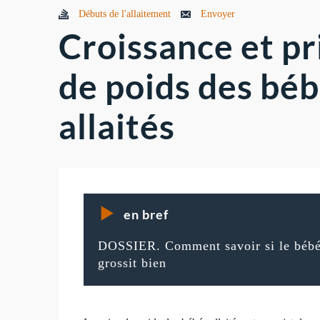
Débuts de l'allaitement
Envoyer
Croissance et pr
de poids des bé
allaités
en bref
DOSSIER. Comment savoir si le béb
grossit bien