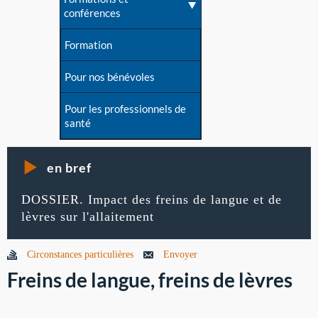
conférences
Formation
Pour nos bénévoles
Pour les professionnels de
santé
en bref
DOSSIER. Impact des freins de langue et de
lèvres sur l'allaitement
Circonstances particulières
Envoyer
Freins de langue, freins de lèvres