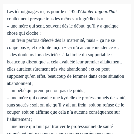
Les témoignages reçus pour le n° 95 d'
Allaiter aujourd'hui
contiennent presque tous les mêmes « ingrédients » :
– une mère qui sent, souvent dès le début, qu’il y a quelque
chose qui cloche ;
– un frein parfois détecté dès la maternité, mais « ça ne se
coupe pas », et de toute façon « ça n’a aucune incidence » ;
– des douleurs lors des tétées à la limite du supportable :
beaucoup disent que si cela avait été leur premier allaitement,
elles auraient sûrement très vite abandonné ; et on peut
supposer qu’en effet, beaucoup de femmes dans cette situation
abandonnent ;
– un bébé qui prend peu ou pas de poids ;
– une mère qui consulte une kyrielle de professionnels de santé,
sans succès : soit on nie qu’il y ait un frein, soit on refuse de le
couper, soit on affirme que cela n’a aucune conséquence sur
l’allaitement ;
– une mère qui finit par trouver le professionnel de santé
compétent qui va couper, avec comme conséquence une