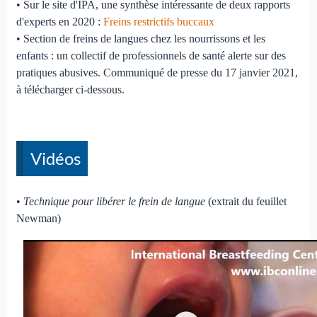
• Sur le site d'IPA, une synthèse intéressante de deux rapports
d'experts en 2020 :
Freins restrictifs buccaux
• Section de freins de langues chez les nourrissons et les
enfants : un collectif de professionnels de santé alerte sur des
pratiques abusives. Communiqué de presse du 17 janvier 2021,
à télécharger ci-dessous.
Vidéos
•
Technique pour libérer le frein de langue
(extrait du feuillet
Newman)