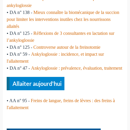
ankyloglossie
• DA n° 138 -
Mieux connaître la biomécanique de la succion
pour limiter les interventions inutiles chez les nourrissons
allaités
• DA n° 125 -
Réflexions de 3 consultantes en lactation sur
l’ankyloglossie
• DA n° 125 -
Controverse autour de la freinotomie
• DA n° 59 -
Ankyloglossie : incidence, et impact sur
l'allaitement
• DA n° 47 -
Ankyloglossie : prévalence, évaluation, traitement
Allaiter aujourd'hui
• AA n° 95 -
Freins de langue, freins de lèvres : des freins à
l'allaitement