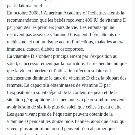
par le lait maternel.
En octobre 2008, l’American Academy of Pediatrics a émis la
recommandation que les bébés reçoivent 400 IU de vitamine D
par jour, dès les premiers jours de vie. Les enfants qui ne
reçoivent pas assez de vitamine D risquent d’être atteints de
rachitisme, et ont un risque accru d’infections, maladies auto-
immunes, cancer, diabète et ostéoporose.
La vitamine D s’obtient principalement par l’exposition au
soleil, et accessoirement par la nourriture. La recherche indique
que la vie en intérieur et l’utilisation d’écran solaire ont
sérieusement diminué le taux de vitamine D chez la plupart des
femmes. La capacité à obtenir assez de vitamine D par
l’exposition au soleil dépend de la couleur de peau et de la
situation géographique. Les personnes à peau sombre peuvent
avoir besoin de six fois plus de soleil que celles à peau claire.
Les gens vivant près de l’équateur peuvent obtenir de la
vitamine D pendant les douze mois l’année, alors que ceux qui
vivent plus au nord ou au sud peuvent n’en absorber que