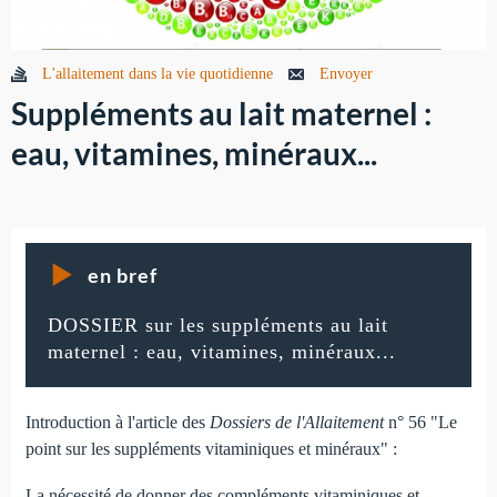
L'allaitement dans la vie quotidienne
Envoyer
Suppléments au lait maternel :
eau, vitamines, minéraux...
en bref
DOSSIER sur les suppléments au lait
maternel : eau, vitamines, minéraux...
Introduction à l'article des
Dossiers de l'Allaitement
n° 56 "Le
point sur les suppléments vitaminiques et minéraux" :
La nécessité de donner des compléments vitaminiques et