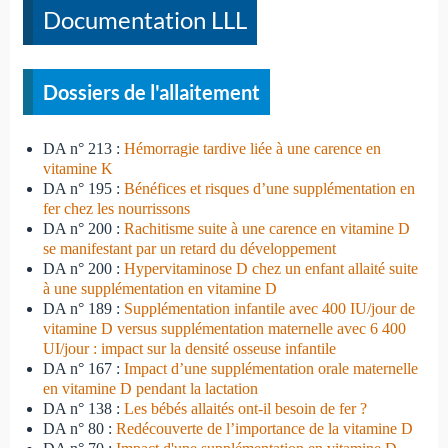
Documentation LLL
Dossiers de l'allaitement
DA n° 213 :
Hémorragie tardive liée à une carence en
vitamine K
DA n° 195 :
Bénéfices et risques d’une supplémentation en
fer chez les nourrissons
DA n° 200 :
Rachitisme suite à une carence en vitamine D
se manifestant par un retard du développement
DA n° 200 :
Hypervitaminose D chez un enfant allaité suite
à une supplémentation en vitamine D
DA n° 189 :
Supplémentation infantile avec 400 IU/jour de
vitamine D versus supplémentation maternelle avec 6 400
UI/jour : impact sur la densité osseuse infantile
DA n° 167 :
Impact d’une supplémentation orale maternelle
en vitamine D pendant la lactation
DA n° 138 :
Les bébés allaités ont-il besoin de fer ?
DA n° 80 :
Redécouverte de l’importance de la vitamine D