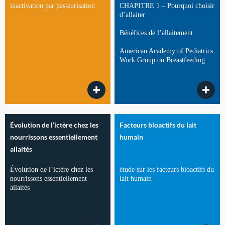
inactivation par pasteurisation
CHAPITRE 1 – Pourquoi choisir
d’allaiter
Bénéfices de l’allaitement
American Academy of Pediatrics
Work Group on Breastfeeding.
Évolution de l’ictère chez les
Facteurs bioactifs du lait
nourrissons essentiellement
humain
allaités
Évolution de l’ictère chez les
étude sur les facteurs bioactifs du
nourrissons essentiellement
lait humain
allaités