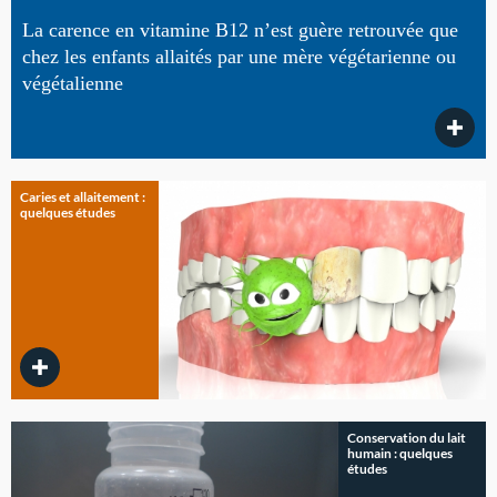
La carence en vitamine B12 n’est guère retrouvée que
chez les enfants allaités par une mère végétarienne ou
végétalienne
Caries et allaitement :
quelques études
Conservation du lait
humain : quelques
études