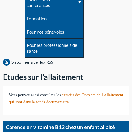
conférences
Formation
Pour nos bénévoles
Pour les professionnels de
santé
S'abonner à ce flux RSS
Etudes sur l'allaitement
Vous pouvez aussi consulter les
extraits des Dossiers de l'Allaitement
qui sont dans le fonds documentaire
Carence en vitamine B12 chez un enfant allaité