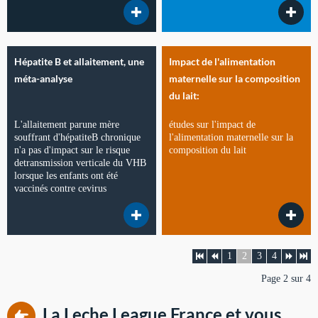
Hépatite B et allaitement, une
Impact de l'alimentation
méta-analyse
maternelle sur la composition
du lait:
L'allaitement parune mère
études sur l'impact de
souffrant d'hépatiteB chronique
l'alimentation maternelle sur la
n'a pas d'impact sur le risque
composition du lait
detransmission verticale du VHB
lorsque les enfants ont été
vaccinés contre cevirus
1
2
3
4
Page 2 sur 4
La Leche League France et vous